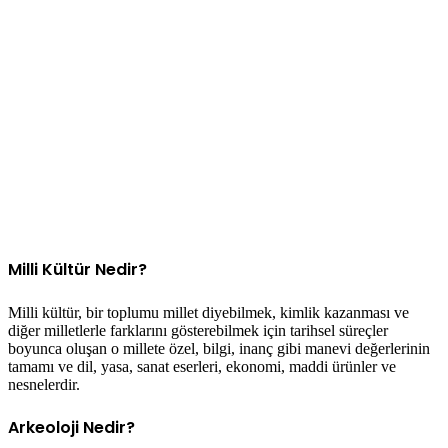
Milli Kültür Nedir?
Milli kültür, bir toplumu millet diyebilmek, kimlik kazanması ve
diğer milletlerle farklarını gösterebilmek için tarihsel süreçler
boyunca oluşan o millete özel, bilgi, inanç gibi manevi değerlerinin
tamamı ve dil, yasa, sanat eserleri, ekonomi, maddi ürünler ve
nesnelerdir.
Arkeoloji Nedir?