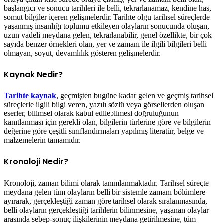
başlangıcı ve sonucu tarihleri ile belli, tekrarlanamaz, kendine has,
somut bilgiler içeren gelişmelerdir. Tarihte olgu tarihsel süreçlerde
yaşanmış insanlığı toplumu etkileyen olayların sonucunda oluşan,
uzun vadeli meydana gelen, tekrarlanabilir, genel özellikte, bir çok
sayıda benzer örnekleri olan, yer ve zamanı ile ilgili bilgileri belli
olmayan, soyut, devamlılık gösteren gelişmelerdir.
Kaynak Nedir?
Tarihte kaynak
, geçmişten bugüne kadar gelen ve geçmiş tarihsel
süreçlerle ilgili bilgi veren, yazılı sözlü veya görsellerden oluşan
eserler, bilimsel olarak kabul edilebilmesi doğruluğunun
kanıtlanması için gerekli olan, bilgilerin türlerine göre ve bilgilerin
değerine göre çeşitli sınıflandırmaları yapılmış literatür, belge ve
malzemelerin tamamıdır.
Kronoloji Nedir?
Kronoloji, zaman bilimi olarak tanımlanmaktadır. Tarihsel süreçte
meydana gelen tüm olayların belli bir sistemle zamanı bölümlere
ayırarak, gerçekleştiği zaman göre tarihsel olarak sıralanmasında,
belli olayların gerçekleştiği tarihlerin bilinmesine, yaşanan olaylar
arasında sebep-sonuç ilişkilerinin meydana getirilmesine, tüm