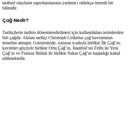
tarihsel olayların raporlanmasına yardımcı oldukça önemli bir
bilimdir.
Çağ Nedir?
Tarihçilerin tarihin dönemlendirilmesi için kullandıkları terimlerden
biri çağdır. Alman tarihçi Christoph Cellarius çağ kavramının
temelini atmıştır. Günümüzde, yazının icadıyla birlikte İlk Çağ’ın,
kavimler göçüyle birlikte Orta Çağ’ın, İstanbul’un Fethi ile Yeni
Çağ’ın ve Fransız İhtilali ile birlikte Yakın Çağ’ın başladığı kabul
edilmektedir.