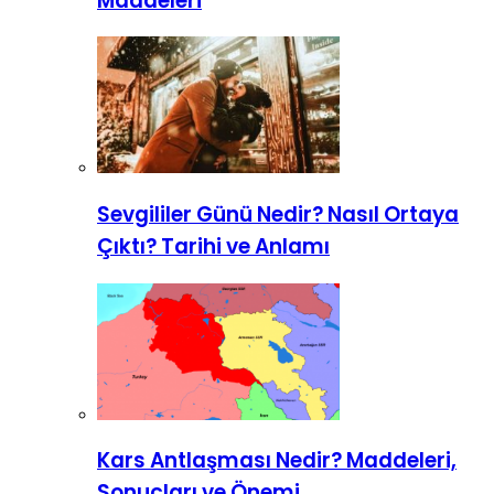
Maddeleri
Sevgililer Günü Nedir? Nasıl Ortaya
Çıktı? Tarihi ve Anlamı
Kars Antlaşması Nedir? Maddeleri,
Sonuçları ve Önemi