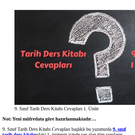
9. Sınıf Tarih Ders Kitabı Cevapları 1. Ünite
Not: Yeni müfredata göre hazırlanmaktadır…
9. Sınıf Tarih Ders Kitabı Cevapları başlıklı bu yazımızda
9. sınıf
tarih ders kitabı
ndaki 1. ünitenin içinde yer alan tüm soruların