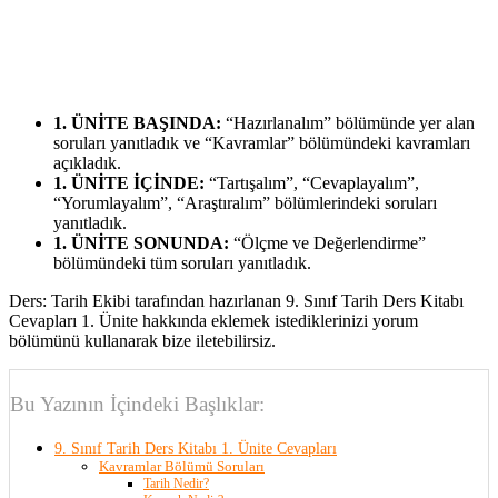
1. ÜNİTE BAŞINDA:
“Hazırlanalım” bölümünde yer alan
soruları yanıtladık ve “Kavramlar” bölümündeki kavramları
açıkladık.
1. ÜNİTE İÇİNDE:
“Tartışalım”, “Cevaplayalım”,
“Yorumlayalım”, “Araştıralım” bölümlerindeki soruları
yanıtladık.
1. ÜNİTE SONUNDA:
“Ölçme ve Değerlendirme”
bölümündeki tüm soruları yanıtladık.
Ders: Tarih Ekibi tarafından hazırlanan 9. Sınıf Tarih Ders Kitabı
Cevapları 1. Ünite hakkında eklemek istediklerinizi yorum
bölümünü kullanarak bize iletebilirsiz.
Bu Yazının İçindeki Başlıklar:
9. Sınıf Tarih Ders Kitabı 1. Ünite Cevapları
Kavramlar Bölümü Soruları
Tarih Nedir?