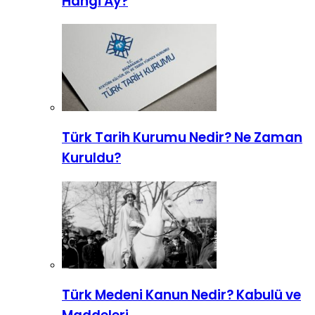
Hangi Ay?
Türk Tarih Kurumu Nedir? Ne Zaman
Kuruldu?
Türk Medeni Kanun Nedir? Kabulü ve