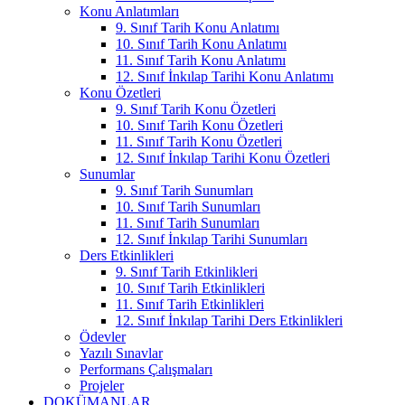
Konu Anlatımları
9. Sınıf Tarih Konu Anlatımı
10. Sınıf Tarih Konu Anlatımı
11. Sınıf Tarih Konu Anlatımı
12. Sınıf İnkılap Tarihi Konu Anlatımı
Konu Özetleri
9. Sınıf Tarih Konu Özetleri
10. Sınıf Tarih Konu Özetleri
11. Sınıf Tarih Konu Özetleri
12. Sınıf İnkılap Tarihi Konu Özetleri
Sunumlar
9. Sınıf Tarih Sunumları
10. Sınıf Tarih Sunumları
11. Sınıf Tarih Sunumları
12. Sınıf İnkılap Tarihi Sunumları
Ders Etkinlikleri
9. Sınıf Tarih Etkinlikleri
10. Sınıf Tarih Etkinlikleri
11. Sınıf Tarih Etkinlikleri
12. Sınıf İnkılap Tarihi Ders Etkinlikleri
Ödevler
Yazılı Sınavlar
Performans Çalışmaları
Projeler
DOKÜMANLAR