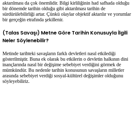
aktarılması da çok önemlidir. Bilgi kirliliğinin had safhada olduğu
bir dönemde tarihin olduğu gibi aktarılması tarihin de
sürdürülebilirliği artar. Çünkü olaylar objektif aktarılır ve yorumlar
bir gerçeğin etrafında şekillenir.
(Talas Savaşı) Metne Göre Tarihin Konusuyla İlgili
Neler Söylenebilir?
Metinde tarihteki savaşların farklı devletleri nasıl etkilediği
gösterilmiştir. Buna ek olarak bu etkilerin o devletin halkının dini
inançlarında nasıl bir değişime sebebiyet verdiğini görmek de
mümkündür. Bu nedenle tarihin konusunun savaşların milletler
arasında sebebiyet verdiği sosyal-kültürel değişimler olduğunu
söyleyebiliriz.