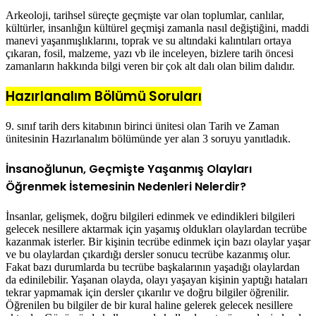
Arkeoloji, tarihsel süreçte geçmişte var olan toplumlar, canlılar,
kültürler, insanlığın kültürel geçmişi zamanla nasıl değiştiğini, maddi
manevi yaşanmışlıklarını, toprak ve su altındaki kalıntıları ortaya
çıkaran, fosil, malzeme, yazı vb ile inceleyen, bizlere tarih öncesi
zamanların hakkında bilgi veren bir çok alt dalı olan bilim dalıdır.
Hazırlanalım Bölümü Soruları
9. sınıf tarih ders kitabının birinci ünitesi olan Tarih ve Zaman
ünitesinin Hazırlanalım bölümünde yer alan 3 soruyu yanıtladık.
İnsanoğlunun, Geçmişte Yaşanmış Olayları
Öğrenmek İstemesinin Nedenleri Nelerdir?
İnsanlar, gelişmek, doğru bilgileri edinmek ve edindikleri bilgileri
gelecek nesillere aktarmak için yaşamış oldukları olaylardan tecrübe
kazanmak isterler. Bir kişinin tecrübe edinmek için bazı olaylar yaşar
ve bu olaylardan çıkardığı dersler sonucu tecrübe kazanmış olur.
Fakat bazı durumlarda bu tecrübe başkalarının yaşadığı olaylardan
da edinilebilir. Yaşanan olayda, olayı yaşayan kişinin yaptığı hataları
tekrar yapmamak için dersler çıkarılır ve doğru bilgiler öğrenilir.
Öğrenilen bu bilgiler de bir kural haline gelerek gelecek nesillere