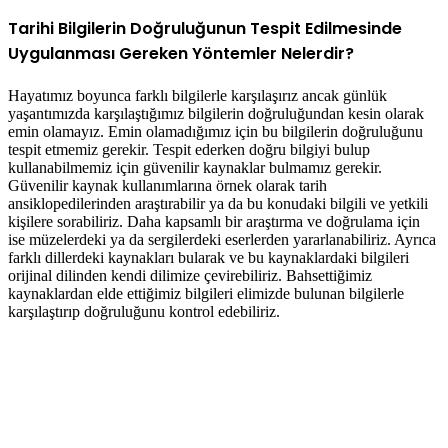
Tarihi Bilgilerin Doğruluğunun Tespit Edilmesinde
Uygulanması Gereken Yöntemler Nelerdir?
Hayatımız boyunca farklı bilgilerle karşılaşırız ancak günlük
yaşantımızda karşılaştığımız bilgilerin doğruluğundan kesin olarak
emin olamayız. Emin olamadığımız için bu bilgilerin doğruluğunu
tespit etmemiz gerekir. Tespit ederken doğru bilgiyi bulup
kullanabilmemiz için güvenilir kaynaklar bulmamız gerekir.
Güvenilir kaynak kullanımlarına örnek olarak tarih
ansiklopedilerinden araştırabilir ya da bu konudaki bilgili ve yetkili
kişilere sorabiliriz. Daha kapsamlı bir araştırma ve doğrulama için
ise müzelerdeki ya da sergilerdeki eserlerden yararlanabiliriz. Ayrıca
farklı dillerdeki kaynakları bularak ve bu kaynaklardaki bilgileri
orijinal dilinden kendi dilimize çevirebiliriz. Bahsettiğimiz
kaynaklardan elde ettiğimiz bilgileri elimizde bulunan bilgilerle
karşılaştırıp doğruluğunu kontrol edebiliriz.