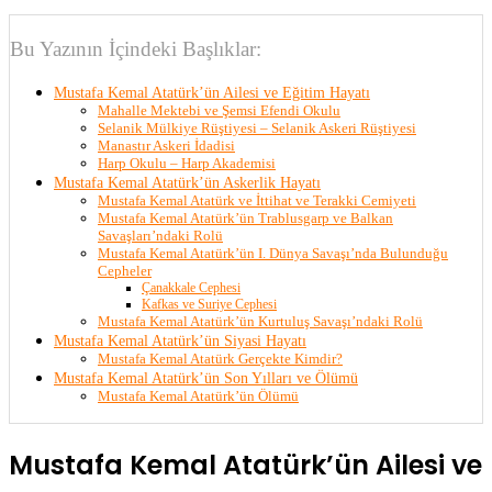
Bu Yazının İçindeki Başlıklar:
Mustafa Kemal Atatürk’ün Ailesi ve Eğitim Hayatı
Mahalle Mektebi ve Şemsi Efendi Okulu
Selanik Mülkiye Rüştiyesi – Selanik Askeri Rüştiyesi
Manastır Askeri İdadisi
Harp Okulu – Harp Akademisi
Mustafa Kemal Atatürk’ün Askerlik Hayatı
Mustafa Kemal Atatürk ve İttihat ve Terakki Cemiyeti
Mustafa Kemal Atatürk’ün Trablusgarp ve Balkan
Savaşları’ndaki Rolü
Mustafa Kemal Atatürk’ün I. Dünya Savaşı’nda Bulunduğu
Cepheler
Çanakkale Cephesi
Kafkas ve Suriye Cephesi
Mustafa Kemal Atatürk’ün Kurtuluş Savaşı’ndaki Rolü
Mustafa Kemal Atatürk’ün Siyasi Hayatı
Mustafa Kemal Atatürk Gerçekte Kimdir?
Mustafa Kemal Atatürk’ün Son Yılları ve Ölümü
Mustafa Kemal Atatürk’ün Ölümü
Mustafa Kemal Atatürk’ün Ailesi ve