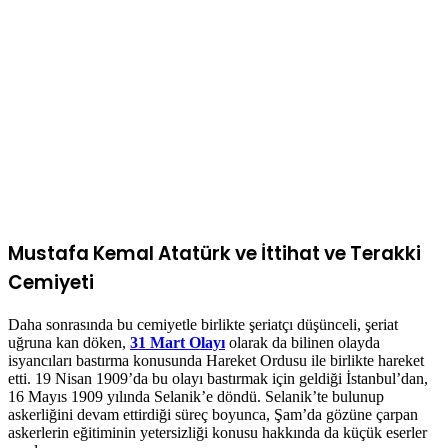
Mustafa Kemal Atatürk ve İttihat ve Terakki
Cemiyeti
Daha sonrasında bu cemiyetle birlikte şeriatçı düşünceli, şeriat
uğruna kan döken,
31 Mart Olayı
olarak da bilinen olayda
isyancıları bastırma konusunda Hareket Ordusu ile birlikte hareket
etti. 19 Nisan 1909’da bu olayı bastırmak için geldiği İstanbul’dan,
16 Mayıs 1909 yılında Selanik’e döndü. Selanik’te bulunup
askerliğini devam ettirdiği süreç boyunca, Şam’da gözüne çarpan
askerlerin eğitiminin yetersizliği konusu hakkında da küçük eserler