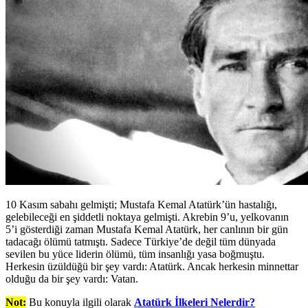
10 Kasım sabahı gelmişti; Mustafa Kemal Atatürk’ün hastalığı,
gelebileceği en şiddetli noktaya gelmişti. Akrebin 9’u, yelkovanın
5’i gösterdiği zaman Mustafa Kemal Atatürk, her canlının bir gün
tadacağı ölümü tatmıştı. Sadece Türkiye’de değil tüm dünyada
sevilen bu yüce liderin ölümü, tüm insanlığı yasa boğmuştu.
Herkesin üzüldüğü bir şey vardı: Atatürk. Ancak herkesin minnettar
olduğu da bir şey vardı: Vatan.
Not:
Bu konuyla ilgili olarak
Atatürk İlkeleri Nelerdir?