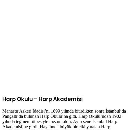
Harp Okulu – Harp Akademisi
Manastır Askeri İdadisi’ni 1899 yılında bitirdikten sonra İstanbul’da
Pangaltı’da bulunan Harp Okulu’na gitti. Harp Okulu’ndan 1902
yılında teğmen rütbesiyle mezun oldu. Aynı sene İstanbul Harp
Akademisi’ne girdi. Hayatında büyük bir etki yaratan Harp