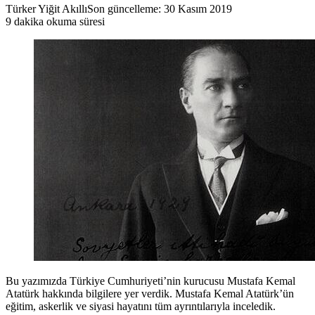
Türker Yiğit Akıllı
Son güncelleme: 30 Kasım 2019
9 dakika okuma süresi
Bu yazımızda Türkiye Cumhuriyeti’nin kurucusu Mustafa Kemal
Atatürk hakkında bilgilere yer verdik. Mustafa Kemal Atatürk’ün
eğitim, askerlik ve siyasi hayatını tüm ayrıntılarıyla inceledik.