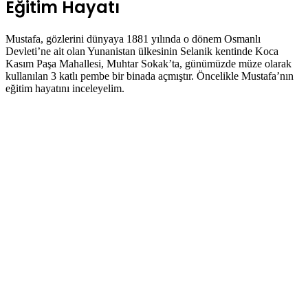
Eğitim Hayatı
Mustafa, gözlerini dünyaya 1881 yılında o dönem Osmanlı
Devleti’ne ait olan Yunanistan ülkesinin Selanik kentinde Koca
Kasım Paşa Mahallesi, Muhtar Sokak’ta, günümüzde müze olarak
kullanılan 3 katlı pembe bir binada açmıştır. Öncelikle Mustafa’nın
eğitim hayatını inceleyelim.