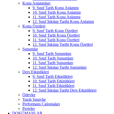
Konu Anlatımları
9. Sınıf Tarih Konu Anlatımı
10. Sınıf Tarih Konu Anlatımı
11. Sınıf Tarih Konu Anlatımı
12. Sınıf İnkılap Tarihi Konu Anlatımı
Konu Özetleri
9. Sınıf Tarih Konu Özetleri
10. Sınıf Tarih Konu Özetleri
11. Sınıf Tarih Konu Özetleri
12. Sınıf İnkılap Tarihi Konu Özetleri
Sunumlar
9. Sınıf Tarih Sunumları
10. Sınıf Tarih Sunumları
11. Sınıf Tarih Sunumları
12. Sınıf İnkılap Tarihi Sunumları
Ders Etkinlikleri
9. Sınıf Tarih Etkinlikleri
10. Sınıf Tarih Etkinlikleri
11. Sınıf Tarih Etkinlikleri
12. Sınıf İnkılap Tarihi Ders Etkinlikleri
Ödevler
Yazılı Sınavlar
Performans Çalışmaları
Projeler
DOKÜMANLAR