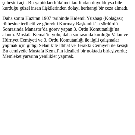
şubesini açtı. Bu yaptıkları hükümet tarafından duyulduysa bile
kurduğu güzel insan ilişkilerinden dolayı herhangi bir ceza almadı.
Daha sonra Haziran 1907 tarihinde Kıdemli Yüzbaşı (Kolağası)
rütbesine terfi etti ve görevini Kurmay Başkanlık’ta sürdürdü.
Sonrasında Manastır’da görev yapan 3. Ordu Komutanlığı’na
atandı. Mustafa Kemal’in yolu, daha sonrasında kurduğu Vatan ve
Hürriyet Cemiyeti ve 3. Ordu Komutanlığı ile ilgili çalışmalar
yapmak için gittiği Selanik’te İttihat ve Terakki Cemiyeti ile kesişti.
Bu cemiyetle Mustafa Kemal’in idealleri bir noktada birleşiyordu;
Memleket yararına yenilikler yapmak.