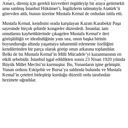
Amacı, direniş için gerekli kuvvetleri örgütleyip bir araya getirmekti
ama satılmış İstanbul Hükümet’i, İngilizlerin talimatıyla Atatürk’ü
görevden aldı, bunun üzerine Mustafa Kemal de ordudan istifa etti.
Mustafa Kemal, kendisini orada karşılayan Kazım Karabekir Paşa
sayesinde birçok şehirde kongreler düzenledi. İnsanlar, tam
umutlarını kaybettiklerinde çıkagelen Mustafa Kemal’e ileri
görüşlülüğü ve idealistliğinin yanı sıra, onun başka birinin
boyunduruğu altında yaşamaya tahammül edememe özelliğini
kendilerinden bir parça olarak görüp onun arkasına toplandılar.
Belki de bu Mustafa Kemal’in Milli Mücadele’yi kazanmasının en
etkili sebebidir. İstanbul işgal edildikten sonra 23 Nisan 1920 yılında
Büyük Millet Meclisi’ni kurmuştur. Bu, Yunanların işine gelmiştir.
Yunan ordusu Eskişehir ve Bursa’ya saldırıda bulundu ve Mustafa
Kemal’in çeteleri birleştirip kurduğu düzenli ordu tarafından
hezimete uğradılar.