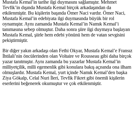
Mustafa Kemal’in tarihe ilgi duymasını sağlamıştır. Mehmet
Tevfik’in dışında Mustafa Kemal birçok arkadaşından da
etkilenmiştir. Bu kişilerin başında Ömer Naci vardır. Ömer Naci,
Mustafa Kemal’in edebiyata ilgi duymasında büyük bir rol
oynamıştır. Aynı zamanda Mustafa Kemal’in Namık Kemal’i
tanımasına sebep olmuştur. Daha sonra şiire ilgi duymaya başlayan
Mustafa Kemal, şiirle hem edebi yönünü hem de vatan sevgisini
pekiştirmiştir.
Bir diğer yakın arkadaşı olan Fethi Okyar, Mustafa Kemal’e Fransız
İhtilali’nin öncülerinden olan Voltaire ve Rousseau gibi daha birçok
yazar tanıtmıştır. Aynı zamanda bu yazarlar Mustafa Kemal’in
milliyetçilik, milli egemenlik gibi konulara bakış açısında ona ilham
olmuşlardır. Mustafa Kemal, yurt içinde Namık Kemal’den başka
Ziya Gökalp, Celal Nuri İleri, Tevfik Fikret gibi önemli kişilerin
eserlerini beğenerek okumuştur ve çok etkilenmiştir.