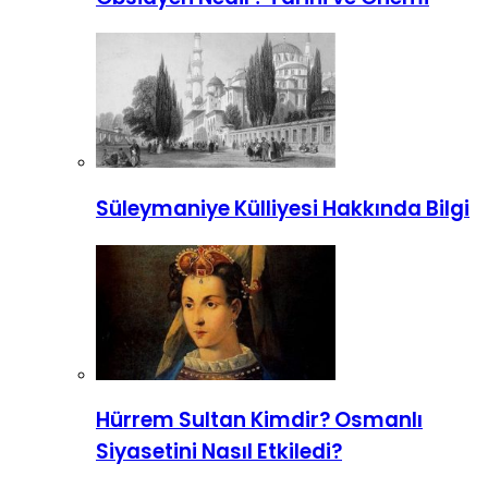
Süleymaniye Külliyesi Hakkında Bilgi
Hürrem Sultan Kimdir? Osmanlı
Siyasetini Nasıl Etkiledi?