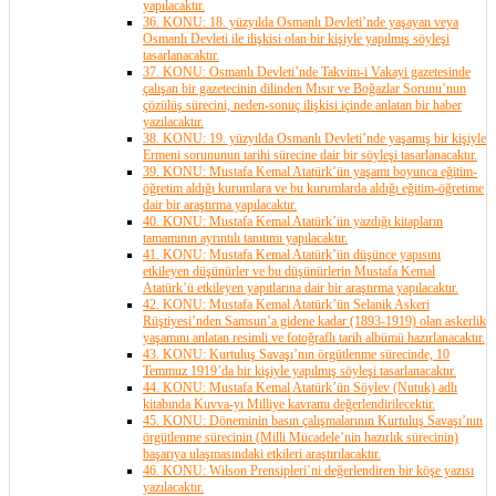
yapılacaktır.
36. KONU: 18. yüzyılda Osmanlı Devleti’nde yaşayan veya
Osmanlı Devleti ile ilişkisi olan bir kişiyle yapılmış söyleşi
tasarlanacaktır.
37. KONU: Osmanlı Devleti’nde Takvim-i Vakayi gazetesinde
çalışan bir gazetecinin dilinden Mısır ve Boğazlar Sorunu’nun
çözülüş sürecini, neden-sonuç ilişkisi içinde anlatan bir haber
yazılacaktır.
38. KONU: 19. yüzyılda Osmanlı Devleti’nde yaşamış bir kişiyle
Ermeni sorununun tarihi sürecine dair bir söyleşi tasarlanacaktır.
39. KONU: Mustafa Kemal Atatürk’ün yaşamı boyunca eğitim-
öğretim aldığı kurumlara ve bu kurumlarda aldığı eğitim-öğretime
dair bir araştırma yapılacaktır.
40. KONU: Mustafa Kemal Atatürk’ün yazdığı kitapların
tamamının ayrıntılı tanıtımı yapılacaktır.
41. KONU: Mustafa Kemal Atatürk’ün düşünce yapısını
etkileyen düşünürler ve bu düşünürlerin Mustafa Kemal
Atatürk’ü etkileyen yapıtlarına dair bir araştırma yapılacaktır.
42. KONU: Mustafa Kemal Atatürk’ün Selanik Askeri
Rüştiyesi’nden Samsun’a gidene kadar (1893-1919) olan askerlik
yaşamını anlatan resimli ve fotoğraflı tarih albümü hazırlanacaktır.
43. KONU: Kurtuluş Savaşı’nın örgütlenme sürecinde, 10
Temmuz 1919’da bir kişiyle yapılmış söyleşi tasarlanacaktır.
44. KONU: Mustafa Kemal Atatürk’ün Söylev (Nutuk) adlı
kitabında Kuvva-yı Milliye kavramı değerlendirilecektir.
45. KONU: Döneminin basın çalışmalarının Kurtuluş Savaşı’nın
örgütlenme sürecinin (Milli Mücadele’nin hazırlık sürecinin)
başarıya ulaşmasındaki etkileri araştırılacaktır.
46. KONU: Wilson Prensipleri’ni değerlendiren bir köşe yazısı
yazılacaktır.