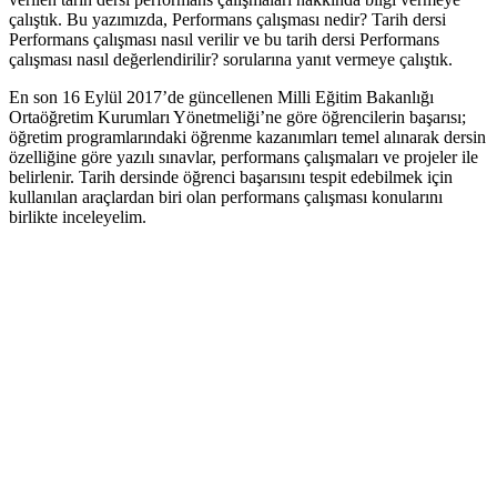
çalıştık. Bu yazımızda, Performans çalışması nedir? Tarih dersi
Performans çalışması nasıl verilir ve bu tarih dersi Performans
çalışması nasıl değerlendirilir? sorularına yanıt vermeye çalıştık.
En son 16 Eylül 2017’de güncellenen Milli Eğitim Bakanlığı
Ortaöğretim Kurumları Yönetmeliği’ne göre öğrencilerin başarısı;
öğretim programlarındaki öğrenme kazanımları temel alınarak dersin
özelliğine göre yazılı sınavlar, performans çalışmaları ve projeler ile
belirlenir. Tarih dersinde öğrenci başarısını tespit edebilmek için
kullanılan araçlardan biri olan performans çalışması konularını
birlikte inceleyelim.