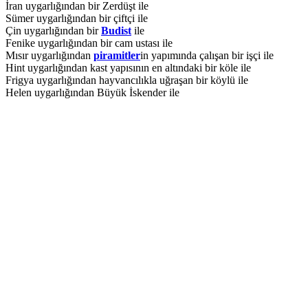
İran uygarlığından bir Zerdüşt ile
Sümer uygarlığından bir çiftçi ile
Çin uygarlığından bir
Budist
ile
Fenike uygarlığından bir cam ustası ile
Mısır uygarlığından
piramitler
in yapımında çalışan bir işçi ile
Hint uygarlığından kast yapısının en altındaki bir köle ile
Frigya uygarlığından hayvancılıkla uğraşan bir köylü ile
Helen uygarlığından Büyük İskender ile