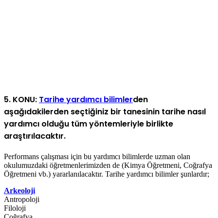
5. KONU:
Tarihe yardımcı bilimler
den
aşağıdakilerden seçtiğiniz bir tanesinin tarihe nasıl
yardımcı olduğu tüm yöntemleriyle birlikte
araştırılacaktır.
Performans çalışması için bu yardımcı bilimlerde uzman olan
okulumuzdaki öğretmenlerimizden de (Kimya Öğretmeni, Coğrafya
Öğretmeni vb.) yararlanılacaktır. Tarihe yardımcı bilimler şunlardır;
Arkeoloji
Antropoloji
Filoloji
Coğrafya