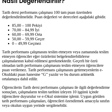
Nasıl Değerlendirilir?
Tarih dersi performans çalışması 100 tam puan üzerinden
değerlendirilmelidir. Puan değerleri ve dereceleri aşağıdaki gibidir.
85,00 – 100 Pekiyi
70,00 – 84,99 İyi
60,00 – 69,99 Orta
50,00 – 59,99 Geçer
0 – 49,99 Geçmez
Tarih performans çalışmasını teslim etmeyen veya zamanında teslim
etmeyen öğrenciler eğer özürlerini belgelendirebilirlerse
çalışmalarının kabul edilmesi gerekmektedir. Geçerli bir özrü
olmadan tarih performans çalışmasını teslim etmeyen öğrencilere
puan verilemez. Tarih performans çalışmasını getirmeyenlerin e-
Okuldaki puan hanesine “G” yazılır ve bu durum aritmetik
ortalamaya dahil edilir.
Öğrencilerin Tarih dersi performans çalışması ile ilgili değerlendirme
sonuçları, çalışmaların teslim tarihini izleyen 10 işgünü içinde
öğrencilere duyurulur ve e-Okul sistemine işlenir. Uygun görülen
tarih performans çalışmaları, öğrencileri özendirmek amacıyla sınıfın
veya okulun uygun yerinde sergilenebilir.