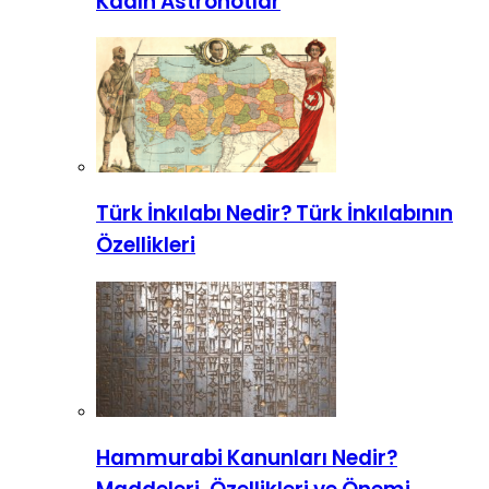
Kadın Astronotlar
Türk İnkılabı Nedir? Türk İnkılabının
Özellikleri
Hammurabi Kanunları Nedir?