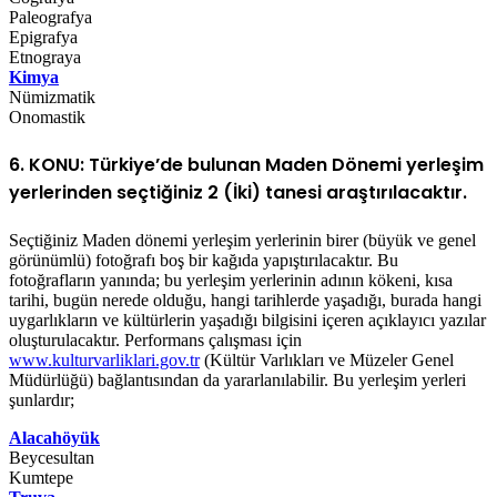
Paleografya
Epigrafya
Etnograya
Kimya
Nümizmatik
Onomastik
6. KONU: Türkiye’de bulunan Maden Dönemi yerleşim
yerlerinden seçtiğiniz 2 (İki) tanesi araştırılacaktır.
Seçtiğiniz Maden dönemi yerleşim yerlerinin birer (büyük ve genel
görünümlü) fotoğrafı boş bir kağıda yapıştırılacaktır. Bu
fotoğrafların yanında; bu yerleşim yerlerinin adının kökeni, kısa
tarihi, bugün nerede olduğu, hangi tarihlerde yaşadığı, burada hangi
uygarlıkların ve kültürlerin yaşadığı bilgisini içeren açıklayıcı yazılar
oluşturulacaktır. Performans çalışması için
www.kulturvarliklari.gov.tr
(Kültür Varlıkları ve Müzeler Genel
Müdürlüğü) bağlantısından da yararlanılabilir. Bu yerleşim yerleri
şunlardır;
Alacahöyük
Beycesultan
Kumtepe