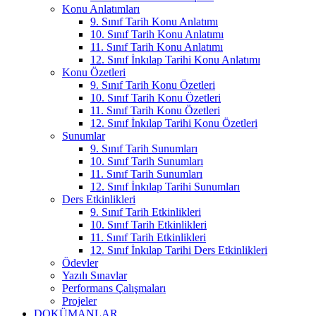
Konu Anlatımları
9. Sınıf Tarih Konu Anlatımı
10. Sınıf Tarih Konu Anlatımı
11. Sınıf Tarih Konu Anlatımı
12. Sınıf İnkılap Tarihi Konu Anlatımı
Konu Özetleri
9. Sınıf Tarih Konu Özetleri
10. Sınıf Tarih Konu Özetleri
11. Sınıf Tarih Konu Özetleri
12. Sınıf İnkılap Tarihi Konu Özetleri
Sunumlar
9. Sınıf Tarih Sunumları
10. Sınıf Tarih Sunumları
11. Sınıf Tarih Sunumları
12. Sınıf İnkılap Tarihi Sunumları
Ders Etkinlikleri
9. Sınıf Tarih Etkinlikleri
10. Sınıf Tarih Etkinlikleri
11. Sınıf Tarih Etkinlikleri
12. Sınıf İnkılap Tarihi Ders Etkinlikleri
Ödevler
Yazılı Sınavlar
Performans Çalışmaları
Projeler
DOKÜMANLAR