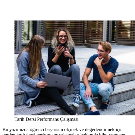
Tarih Dersi Performans Çalışması
Bu yazımızda öğrenci başarısını ölçmek ve değerlendirmek için
verilen tarih dersi performans çalışmaları hakkında bilgi vermeye