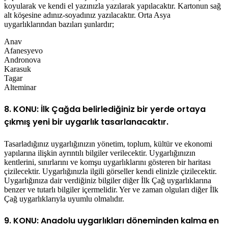
koyularak ve kendi el yazınızla yazılarak yapılacaktır. Kartonun sağ
alt köşesine adınız-soyadınız yazılacaktır. Orta Asya
uygarlıklarından bazıları şunlardır;
Anav
Afanesyevo
Andronova
Karasuk
Tagar
Alteminar
8. KONU: İlk Çağda belirlediğiniz bir yerde ortaya
çıkmış yeni bir uygarlık tasarlanacaktır.
Tasarladığınız uygarlığınızın yönetim, toplum, kültür ve ekonomi
yapılarına ilişkin ayrıntılı bilgiler verilecektir. Uygarlığınızın
kentlerini, sınırlarını ve komşu uygarlıklarını gösteren bir haritası
çizilecektir. Uygarlığınızla ilgili görseller kendi elinizle çizilecektir.
Uygarlığınıza dair verdiğiniz bilgiler diğer İlk Çağ uygarlıklarına
benzer ve tutarlı bilgiler içermelidir. Yer ve zaman olguları diğer İlk
Çağ uygarlıklarıyla uyumlu olmalıdır.
9. KONU: Anadolu uygarlıkları döneminden kalma en