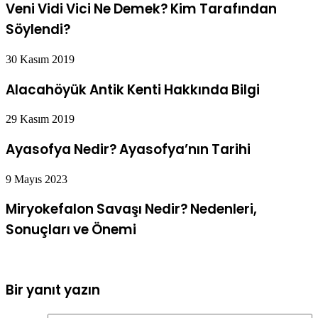
Veni Vidi Vici Ne Demek? Kim Tarafından
Söylendi?
30 Kasım 2019
Alacahöyük Antik Kenti Hakkında Bilgi
29 Kasım 2019
Ayasofya Nedir? Ayasofya’nın Tarihi
9 Mayıs 2023
Miryokefalon Savaşı Nedir? Nedenleri,
Sonuçları ve Önemi
Bir yanıt yazın