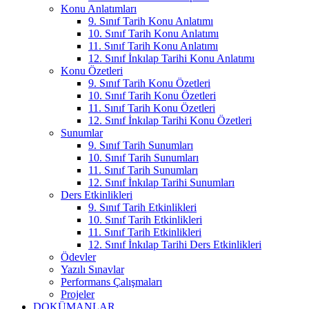
Konu Anlatımları
9. Sınıf Tarih Konu Anlatımı
10. Sınıf Tarih Konu Anlatımı
11. Sınıf Tarih Konu Anlatımı
12. Sınıf İnkılap Tarihi Konu Anlatımı
Konu Özetleri
9. Sınıf Tarih Konu Özetleri
10. Sınıf Tarih Konu Özetleri
11. Sınıf Tarih Konu Özetleri
12. Sınıf İnkılap Tarihi Konu Özetleri
Sunumlar
9. Sınıf Tarih Sunumları
10. Sınıf Tarih Sunumları
11. Sınıf Tarih Sunumları
12. Sınıf İnkılap Tarihi Sunumları
Ders Etkinlikleri
9. Sınıf Tarih Etkinlikleri
10. Sınıf Tarih Etkinlikleri
11. Sınıf Tarih Etkinlikleri
12. Sınıf İnkılap Tarihi Ders Etkinlikleri
Ödevler
Yazılı Sınavlar
Performans Çalışmaları
Projeler
DOKÜMANLAR