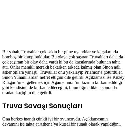
Bir sabah, Truvalılar çok sakin bir güne uyandılar ve karşılarında
bomboş bir kamp buldular. Bu olaya çok şaşıran Truvalıları daha da
çok şaşırtan bir olay daha vardı ki bu da karşılarında bulunan tahta
attı. Onlar meraklı meraklı bakarken arkada kalmış olan Sinon adlı
asker onlara yanaştı. Truvalılar onu yakalayıp Priamos’a götürdüler.
Sinon Yunanlılardan nefret ettiğini dile getirdi. Açıklaması ise Kuzey
Rüzgarı’nı engellemek için Agamemnon’un kızının kurban edildiği
gibi kendisininde kurban edileceğini, bunu öğrendikten sonra da
oradan kaçtığını dile getirdi.
Truva Savaşı Sonuçları
Ona herkes inandı çünkü iyi bir oyuncuydu. Açıklamasının
devamını ise tahta at Athena’ya kutsal bir sunak olarak yapıldığını,