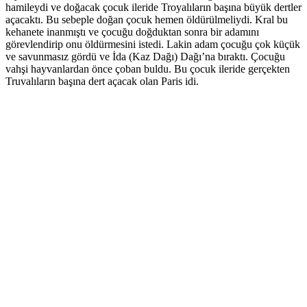
hamileydi ve doğacak çocuk ileride Troyalıların başına büyük dertler
açacaktı. Bu sebeple doğan çocuk hemen öldürülmeliydi. Kral bu
kehanete inanmıştı ve çocuğu doğduktan sonra bir adamını
görevlendirip onu öldürmesini istedi. Lakin adam çocuğu çok küçük
ve savunmasız gördü ve İda (Kaz Dağı) Dağı’na bıraktı. Çocuğu
vahşi hayvanlardan önce çoban buldu. Bu çocuk ileride gerçekten
Truvalıların başına dert açacak olan Paris idi.