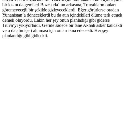
bir kısmı da gemileri Bozcaada’nın arkasına, Truvalıların onları
göremeyeceği bir şekilde gizleyeceklerdi. Eğer görürlerse oradan
Yunanistan’a döneceklerdi bu da atın içindekileri ölüme terk etmek
demek oluyordu. Lakin her şey onun planladığı gibi giderse
Truva’yı yıkıyorlardı. Geride sadece bir tane Akhalı asker kalıcaktı
ve o da atın içeri alınması için onları ikna edecekti. Her şey
planlandığı gibi gidicekti.