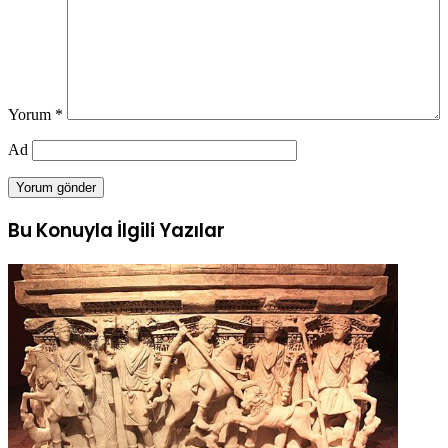
Yorum
*
Ad
Bu Konuyla İlgili Yazılar