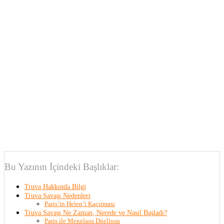
Bu Yazının İçindeki Başlıklar:
Truva Hakkında Bilgi
Truva Savaşı Nedenleri
Paris’in Helen’i Kaçırması
Truva Savaşı Ne Zaman, Nerede ve Nasıl Başladı?
Paris ile Menelaos Düellosu