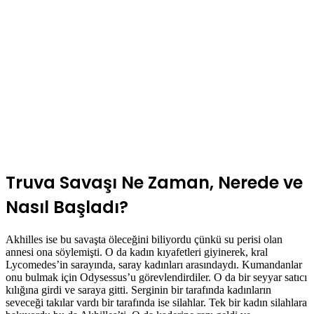
Truva Savaşı Ne Zaman, Nerede ve
Nasıl Başladı?
Akhilles ise bu savaşta öleceğini biliyordu çünkü su perisi olan
annesi ona söylemişti. O da kadın kıyafetleri giyinerek, kral
Lycomedes’in sarayında, saray kadınları arasındaydı. Kumandanlar
onu bulmak için Odysessus’u görevlendirdiler. O da bir seyyar satıcı
kılığına girdi ve saraya gitti. Serginin bir tarafında kadınların
seveceği takılar vardı bir tarafında ise silahlar. Tek bir kadın silahlara