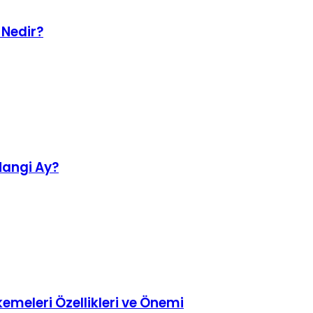
 Nedir?
Hangi Ay?
kemeleri Özellikleri ve Önemi