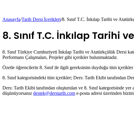
Anasayfa
/
Tarih Dersi İçerikleri
/
8. Sınıf T.C. İnkılap Tarihi ve Atatür
8. Sınıf T.C. İnkılap Tarihi 
8. Sınıf Türkiye Cumhuriyeti İnkılap Tarihi ve Atatürkçülük Dersi kate
Performans Çalışmaları, Projeler gibi içerikler bulunmaktadır.
Özetle öğrencilerin 8. Sınıf ile ilgili gereksinim duyduğu tüm içerikle
8. Sınıf kategorisindeki tüm içerikler; Ders: Tarih Ekibi tarafından De
Ders: Tarih Ekibi tarafından oluşturulan ve 8. Sınıf kategorisinde yer
düşünüyorsanız
destek@derstarih.com
e-posta adresi üzerinden bizimle