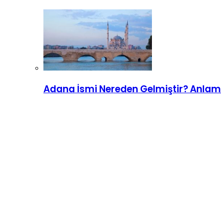
Adana İsmi Nereden Gelmiştir? Anlamı