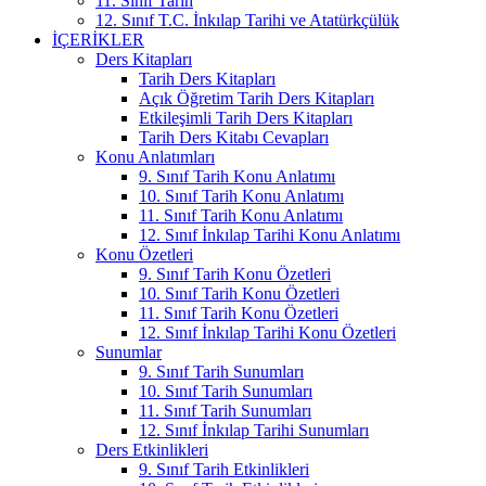
11. Sınıf Tarih
12. Sınıf T.C. İnkılap Tarihi ve Atatürkçülük
İÇERIKLER
Ders Kitapları
Tarih Ders Kitapları
Açık Öğretim Tarih Ders Kitapları
Etkileşimli Tarih Ders Kitapları
Tarih Ders Kitabı Cevapları
Konu Anlatımları
9. Sınıf Tarih Konu Anlatımı
10. Sınıf Tarih Konu Anlatımı
11. Sınıf Tarih Konu Anlatımı
12. Sınıf İnkılap Tarihi Konu Anlatımı
Konu Özetleri
9. Sınıf Tarih Konu Özetleri
10. Sınıf Tarih Konu Özetleri
11. Sınıf Tarih Konu Özetleri
12. Sınıf İnkılap Tarihi Konu Özetleri
Sunumlar
9. Sınıf Tarih Sunumları
10. Sınıf Tarih Sunumları
11. Sınıf Tarih Sunumları
12. Sınıf İnkılap Tarihi Sunumları
Ders Etkinlikleri
9. Sınıf Tarih Etkinlikleri