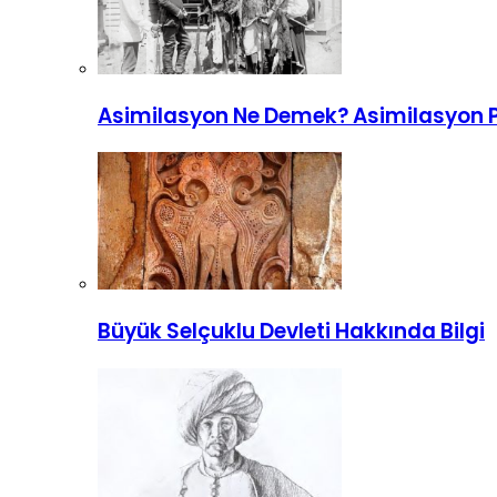
Asimilasyon Ne Demek? Asimilasyon Po
Büyük Selçuklu Devleti Hakkında Bilgi