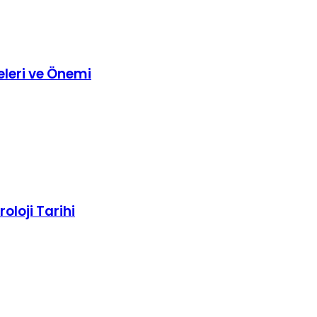
leri ve Önemi
roloji Tarihi