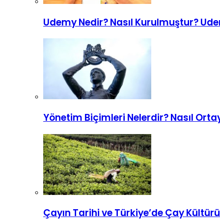
Udemy Nedir? Nasıl Kurulmuştur? Ude
Yönetim Biçimleri Nelerdir? Nasıl Orta
Çayın Tarihi ve Türkiye’de Çay Kültürü