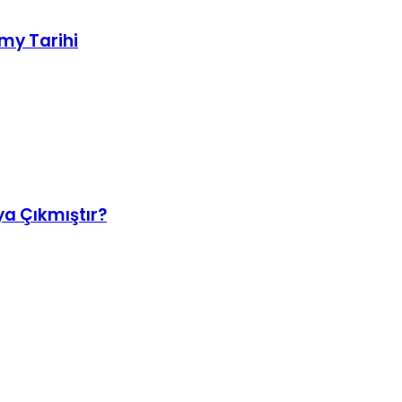
my Tarihi
ya Çıkmıştır?