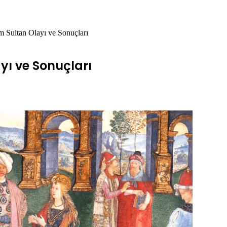
 Sultan Olayı ve Sonuçları
ı ve Sonuçları