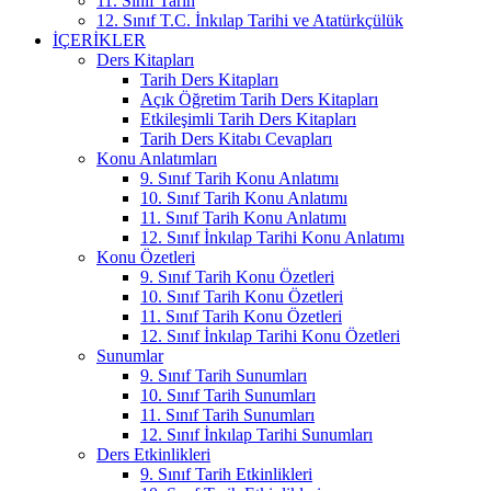
11. Sınıf Tarih
12. Sınıf T.C. İnkılap Tarihi ve Atatürkçülük
İÇERIKLER
Ders Kitapları
Tarih Ders Kitapları
Açık Öğretim Tarih Ders Kitapları
Etkileşimli Tarih Ders Kitapları
Tarih Ders Kitabı Cevapları
Konu Anlatımları
9. Sınıf Tarih Konu Anlatımı
10. Sınıf Tarih Konu Anlatımı
11. Sınıf Tarih Konu Anlatımı
12. Sınıf İnkılap Tarihi Konu Anlatımı
Konu Özetleri
9. Sınıf Tarih Konu Özetleri
10. Sınıf Tarih Konu Özetleri
11. Sınıf Tarih Konu Özetleri
12. Sınıf İnkılap Tarihi Konu Özetleri
Sunumlar
9. Sınıf Tarih Sunumları
10. Sınıf Tarih Sunumları
11. Sınıf Tarih Sunumları
12. Sınıf İnkılap Tarihi Sunumları
Ders Etkinlikleri
9. Sınıf Tarih Etkinlikleri