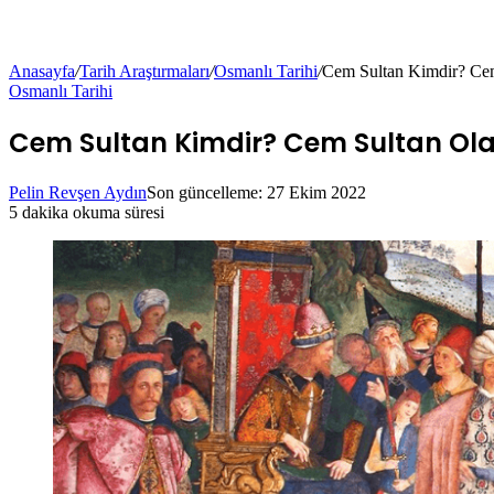
Anasayfa
/
Tarih Araştırmaları
/
Osmanlı Tarihi
/
Cem Sultan Kimdir? Cem
Osmanlı Tarihi
Cem Sultan Kimdir? Cem Sultan Olay
Pelin Revşen Aydın
Son güncelleme: 27 Ekim 2022
5 dakika okuma süresi