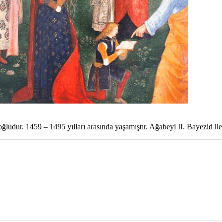
dur. 1459 – 1495 yılları arasında yaşamıştır. Ağabeyi II. Bayezid ile gi