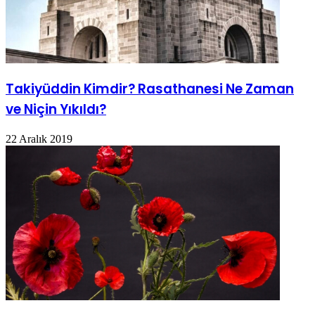
Takiyüddin Kimdir? Rasathanesi Ne Zaman
ve Niçin Yıkıldı?
22 Aralık 2019