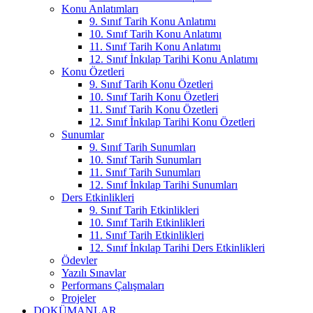
Konu Anlatımları
9. Sınıf Tarih Konu Anlatımı
10. Sınıf Tarih Konu Anlatımı
11. Sınıf Tarih Konu Anlatımı
12. Sınıf İnkılap Tarihi Konu Anlatımı
Konu Özetleri
9. Sınıf Tarih Konu Özetleri
10. Sınıf Tarih Konu Özetleri
11. Sınıf Tarih Konu Özetleri
12. Sınıf İnkılap Tarihi Konu Özetleri
Sunumlar
9. Sınıf Tarih Sunumları
10. Sınıf Tarih Sunumları
11. Sınıf Tarih Sunumları
12. Sınıf İnkılap Tarihi Sunumları
Ders Etkinlikleri
9. Sınıf Tarih Etkinlikleri
10. Sınıf Tarih Etkinlikleri
11. Sınıf Tarih Etkinlikleri
12. Sınıf İnkılap Tarihi Ders Etkinlikleri
Ödevler
Yazılı Sınavlar
Performans Çalışmaları
Projeler
DOKÜMANLAR