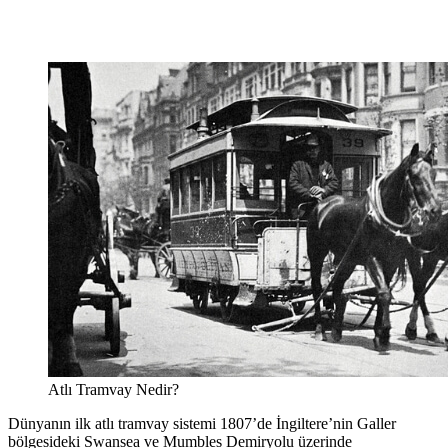
Atlı Tramvay Nedir?
Dünyanın ilk atlı tramvay sistemi 1807’de İngiltere’nin Galler
bölgesideki Swansea ve Mumbles Demiryolu üzerinde