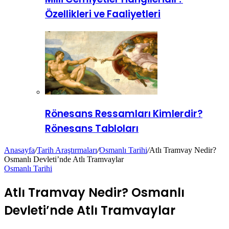
Özellikleri ve Faaliyetleri
Rönesans Ressamları Kimlerdir?
Rönesans Tabloları
Anasayfa
/
Tarih Araştırmaları
/
Osmanlı Tarihi
/
Atlı Tramvay Nedir?
Osmanlı Devleti’nde Atlı Tramvaylar
Osmanlı Tarihi
Atlı Tramvay Nedir? Osmanlı
Devleti’nde Atlı Tramvaylar