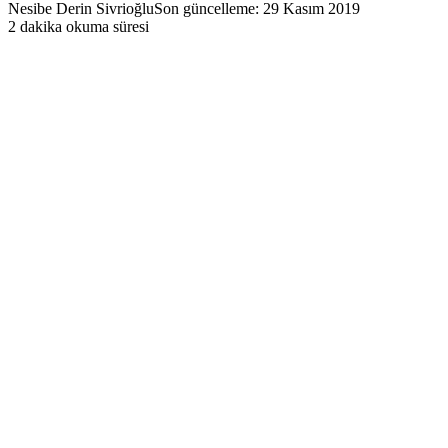
Nesibe Derin Sivrioğlu
Son güncelleme: 29 Kasım 2019
2 dakika okuma süresi