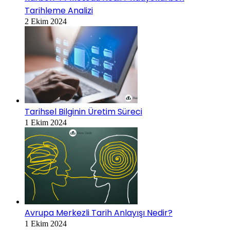
Tarihleme Analizi
2 Ekim 2024
Tarihsel Bilginin Üretim Süreci
1 Ekim 2024
Avrupa Merkezli Tarih Anlayışı Nedir?
1 Ekim 2024