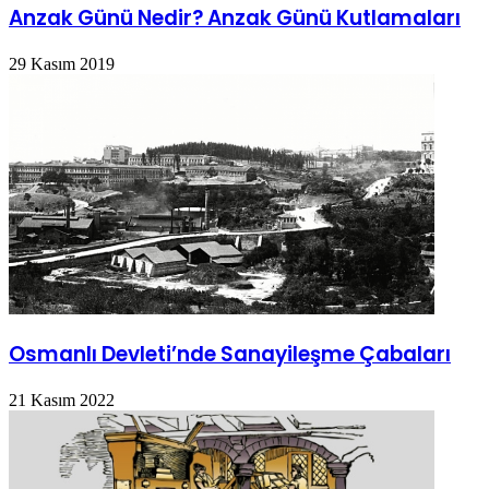
Anzak Günü Nedir? Anzak Günü Kutlamaları
29 Kasım 2019
Osmanlı Devleti’nde Sanayileşme Çabaları
21 Kasım 2022