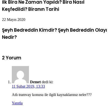
İlk Bira Ne Zaman Yapıldı? Bira Nasıl
Keşfedildi? Biranın Tarihi
22 Mayıs 2020
Şeyh Bedreddin Kimdir? Şeyh Bedreddin Olayı
Nedir?
2 Yorum
Demet
dedi ki:
11 Şubat 2019, 13:33
Atlı tramvay konusu ile ilgili kaynaklarınız neler???
Yanıtla