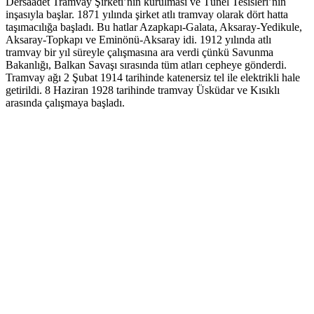
Dersaadet Tramvay Şirketi’nin kurulması ve Tünel Tesisleri’nin
inşasıyla başlar. 1871 yılında şirket atlı tramvay olarak dört hatta
taşımacılığa başladı. Bu hatlar Azapkapı-Galata, Aksaray-Yedikule,
Aksaray-Topkapı ve Eminönü-Aksaray idi. 1912 yılında atlı
tramvay bir yıl süreyle çalışmasına ara verdi çünkü Savunma
Bakanlığı, Balkan Savaşı sırasında tüm atları cepheye gönderdi.
Tramvay ağı 2 Şubat 1914 tarihinde katenersiz tel ile elektrikli hale
getirildi. 8 Haziran 1928 tarihinde tramvay Üsküdar ve Kısıklı
arasında çalışmaya başladı.