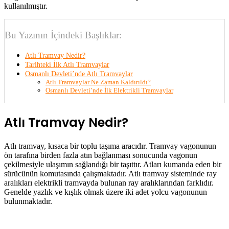
kullanılmıştır.
Bu Yazının İçindeki Başlıklar:
Atlı Tramvay Nedir?
Tarihteki İlk Atlı Tramvaylar
Osmanlı Devleti’nde Atlı Tramvaylar
Atlı Tramvaylar Ne Zaman Kaldırıldı?
Osmanlı Devleti’nde İlk Elektrikli Tramvaylar
Atlı Tramvay Nedir?
Atlı tramvay, kısaca bir toplu taşıma aracıdır. Tramvay vagonunun
ön tarafına birden fazla atın bağlanması sonucunda vagonun
çekilmesiyle ulaşımın sağlandığı bir taşıttır. Atları kumanda eden bir
sürücünün komutasında çalışmaktadır. Atlı tramvay sisteminde ray
aralıkları elektrikli tramvayda bulunan ray aralıklarından farklıdır.
Genelde yazlık ve kışlık olmak üzere iki adet yolcu vagonunun
bulunmaktadır.