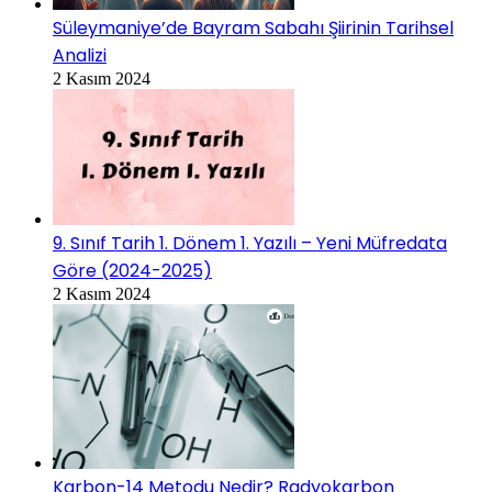
Süleymaniye’de Bayram Sabahı Şiirinin Tarihsel
Analizi
2 Kasım 2024
9. Sınıf Tarih 1. Dönem 1. Yazılı – Yeni Müfredata
Göre (2024-2025)
2 Kasım 2024
Karbon-14 Metodu Nedir? Radyokarbon