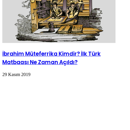
İbrahim Müteferrika Kimdir? İlk Türk
Matbaası Ne Zaman Açıldı?
29 Kasım 2019