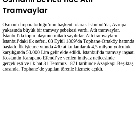
Tramvaylar
Osmanlı İmparatorluğu’nun başkenti olarak İstanbul’da, Avrupa
yakasında büyük bir tramvay şebekesi vardı. Atlı tramvaylar,
İstanbul’da toplu ulaşımın miladı sayılırlar. Atlı tramvayların
İstanbul’daki ilk seferi, 03 Eylül 1869’da Tophane-Ortaköy hattında
başladı. İlk işletme yılında 430 at kullanılarak 4,5 milyon yolculuk
karşılığında 53.000 Lira gelir elde edildi. İstanbul’da tramvay inşaatı
Kostantin Karapano Efendi’ye verilen imtiyaz neticesinde
gerçekleşti ve ilk hat 31 Temmuz 1871 tarihinde Azapkapı-Beşiktaş
arasında, Tophane’de yapılan törenle hizmete açıldı.