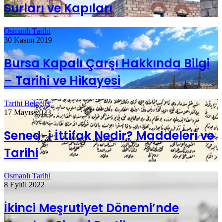
Surları ve Kapıları
Osmanlı Tarihi
30 Kasım 2019
Bursa Kapalı Çarşı Hakkında Bilgi
– Tarihi ve Hikayesi
Tarihi Belgeler
17 Mayıs 2023
Sened-i İttifak Nedir? Maddeleri ve
Tarihi
Osmanlı Tarihi
8 Eylül 2022
İkinci Meşrutiyet Dönemi’nde