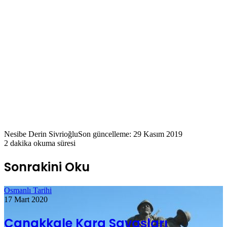
Nesibe Derin Sivrioğlu
Son güncelleme: 29 Kasım 2019
2 dakika okuma süresi
Sonrakini Oku
Osmanlı Tarihi
17 Mart 2020
Çanakkale Kara Savaşları