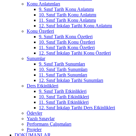
Konu Anlatımları
9. Sınıf Tarih Konu Anlatımı
10. Sınıf Tarih Konu Anlatımı
11. Sınıf Tarih Konu Anlatımı
12. Sınıf İnkılap Tarihi Konu Anlatımı
Konu Özetleri
9. Sınıf Tarih Konu Özetleri
10. Sınıf Tarih Konu Özetleri
11. Sınıf Tarih Konu Özetleri
12. Sınıf İnkılap Tarihi Konu Özetleri
Sunumlar
9. Sınıf Tarih Sunumları
10. Sınıf Tarih Sunumları
11. Sınıf Tarih Sunumları
12. Sınıf İnkılap Tarihi Sunumları
Ders Etkinlikleri
9. Sınıf Tarih Etkinlikleri
10. Sınıf Tarih Etkinlikleri
11. Sınıf Tarih Etkinlikleri
12. Sınıf İnkılap Tarihi Ders Etkinlikleri
Ödevler
Yazılı Sınavlar
Performans Çalışmaları
Projeler
DOKÜMANLAR