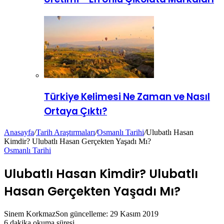
Türkiye Kelimesi Ne Zaman ve Nasıl
Ortaya Çıktı?
Anasayfa
/
Tarih Araştırmaları
/
Osmanlı Tarihi
/
Ulubatlı Hasan
Kimdir? Ulubatlı Hasan Gerçekten Yaşadı Mı?
Osmanlı Tarihi
Ulubatlı Hasan Kimdir? Ulubatlı
Hasan Gerçekten Yaşadı Mı?
Sinem Korkmaz
Son güncelleme: 29 Kasım 2019
6 dakika okuma süresi