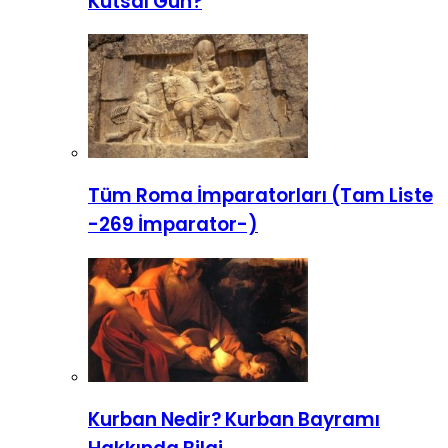
Kutsal Gün?
Tüm Roma İmparatorları (Tam Liste
-269 İmparator-)
Kurban Nedir? Kurban Bayramı