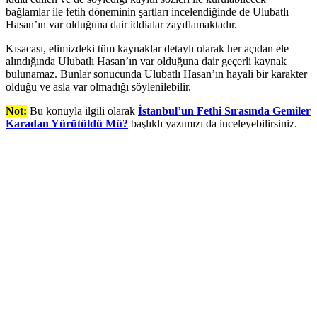
bağlamlar ile fetih döneminin şartları incelendiğinde de Ulubatlı
Hasan’ın var olduğuna dair iddialar zayıflamaktadır.
Kısacası, elimizdeki tüm kaynaklar detaylı olarak her açıdan ele
alındığında Ulubatlı Hasan’ın var olduğuna dair geçerli kaynak
bulunamaz. Bunlar sonucunda Ulubatlı Hasan’ın hayali bir karakter
olduğu ve asla var olmadığı söylenilebilir.
Not:
Bu konuyla ilgili olarak
İstanbul’un Fethi Sırasında Gemiler
Karadan Yürütüldü Mü?
başlıklı yazımızı da inceleyebilirsiniz.