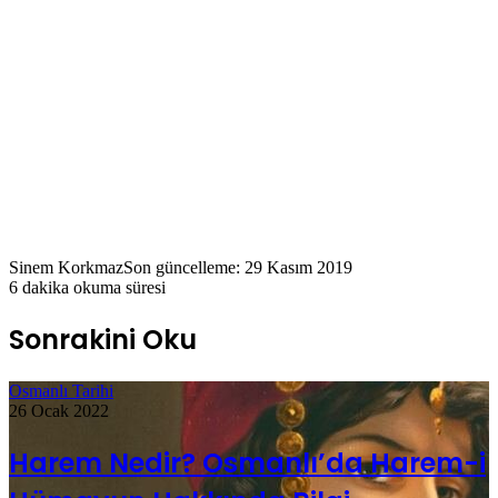
Sinem Korkmaz
Son güncelleme: 29 Kasım 2019
6 dakika okuma süresi
Sonrakini Oku
Osmanlı Tarihi
26 Ocak 2022
Harem Nedir? Osmanlı’da Harem-i