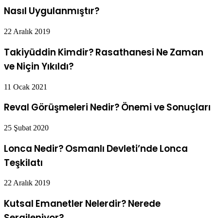
Nasıl Uygulanmıştır?
22 Aralık 2019
Takiyüddin Kimdir? Rasathanesi Ne Zaman
ve Niçin Yıkıldı?
11 Ocak 2021
Reval Görüşmeleri Nedir? Önemi ve Sonuçları
25 Şubat 2020
Lonca Nedir? Osmanlı Devleti’nde Lonca
Teşkilatı
22 Aralık 2019
Kutsal Emanetler Nelerdir? Nerede
Sergileniyor?