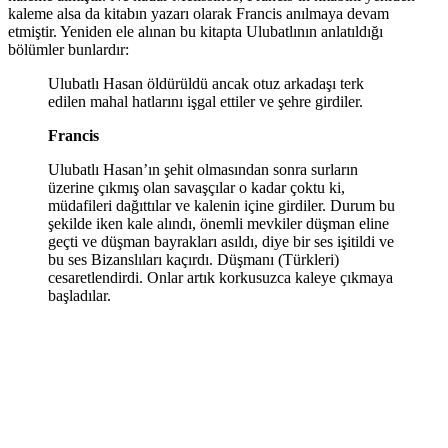
kaleme alsa da kitabın yazarı olarak Francis anılmaya devam
etmiştir. Yeniden ele alınan bu kitapta Ulubatlının anlatıldığı
bölümler bunlardır:
Ulubatlı Hasan öldürüldü ancak otuz arkadaşı terk
edilen mahal hatlarını işgal ettiler ve şehre girdiler.
Francis
Ulubatlı Hasan’ın şehit olmasından sonra surların
üzerine çıkmış olan savaşçılar o kadar çoktu ki,
müdafileri dağıttılar ve kalenin içine girdiler. Durum bu
şekilde iken kale alındı, önemli mevkiler düşman eline
geçti ve düşman bayrakları asıldı, diye bir ses işitildi ve
bu ses Bizanslıları kaçırdı. Düşmanı (Türkleri)
cesaretlendirdi. Onlar artık korkusuzca kaleye çıkmaya
başladılar.