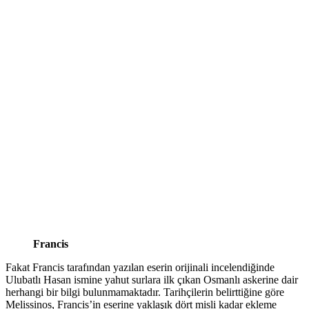
Francis
Fakat Francis tarafından yazılan eserin orijinali incelendiğinde
Ulubatlı Hasan ismine yahut surlara ilk çıkan Osmanlı askerine dair
herhangi bir bilgi bulunmamaktadır. Tarihçilerin belirttiğine göre
Melissinos, Francis’in eserine yaklaşık dört misli kadar ekleme