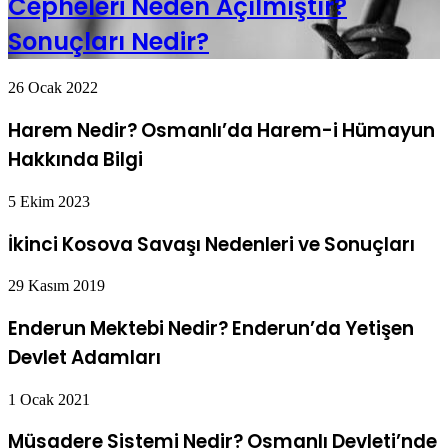
Cepheleri Neden Açılmıştır?
Sonuçları Nedir?
26 Ocak 2022
Harem Nedir? Osmanlı’da Harem-i Hümayun
Hakkında Bilgi
5 Ekim 2023
İkinci Kosova Savaşı Nedenleri ve Sonuçları
29 Kasım 2019
Enderun Mektebi Nedir? Enderun’da Yetişen
Devlet Adamları
1 Ocak 2021
Müsadere Sistemi Nedir? Osmanlı Devleti’nde