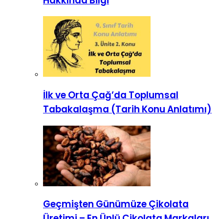
Hakkında Bilgi
İlk ve Orta Çağ’da Toplumsal
Tabakalaşma (Tarih Konu Anlatımı)
Geçmişten Günümüze Çikolata
Üretimi – En Ünlü Çikolata Markaları