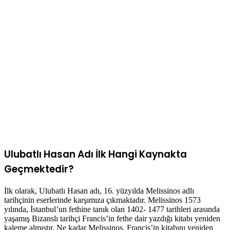
Ulubatlı Hasan Adı İlk Hangi Kaynakta
Geçmektedir?
İlk olarak, Ulubatlı Hasan adı, 16. yüzyılda Melissinos adlı
tarihçinin eserlerinde karşımıza çıkmaktadır. Melissinos 1573
yılında, İstanbul’un fethine tanık olan 1402- 1477 tarihleri arasında
yaşamış Bizanslı tarihçi Francis’in fethe dair yazdığı kitabı yeniden
kaleme almıştır. Ne kadar Melissinos, Francis’in kitabını yeniden