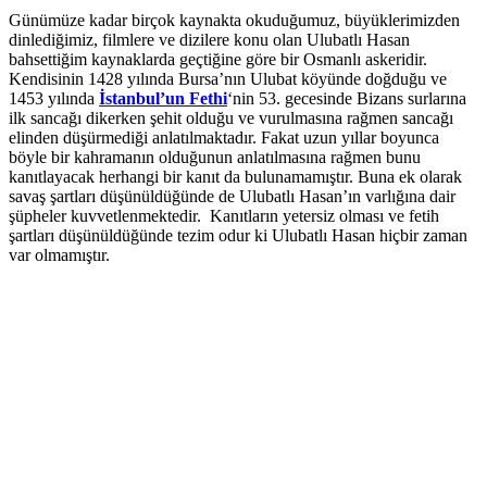
Günümüze kadar birçok kaynakta okuduğumuz, büyüklerimizden
dinlediğimiz, filmlere ve dizilere konu olan Ulubatlı Hasan
bahsettiğim kaynaklarda geçtiğine göre bir Osmanlı askeridir.
Kendisinin 1428 yılında Bursa’nın Ulubat köyünde doğduğu ve
1453 yılında
İstanbul’un Fethi
‘nin 53. gecesinde Bizans surlarına
ilk sancağı dikerken şehit olduğu ve vurulmasına rağmen sancağı
elinden düşürmediği anlatılmaktadır. Fakat uzun yıllar boyunca
böyle bir kahramanın olduğunun anlatılmasına rağmen bunu
kanıtlayacak herhangi bir kanıt da bulunamamıştır. Buna ek olarak
savaş şartları düşünüldüğünde de Ulubatlı Hasan’ın varlığına dair
şüpheler kuvvetlenmektedir. Kanıtların yetersiz olması ve fetih
şartları düşünüldüğünde tezim odur ki Ulubatlı Hasan hiçbir zaman
var olmamıştır.