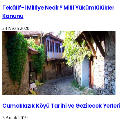
Tekâlif-i Milliye Nedir? Milli Yükümlülükler
Kanunu
23 Nisan 2020
Cumalıkızık Köyü Tarihi ve Gezilecek Yerleri
5 Aralık 2019