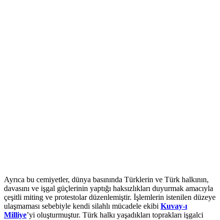
Ayrıca bu cemiyetler, dünya basınında Türklerin ve Türk halkının,
davasını ve işgal güçlerinin yaptığı haksızlıkları duyurmak amacıyla
çeşitli miting ve protestolar düzenlemiştir. İşlemlerin istenilen düzeye
ulaşmaması sebebiyle kendi silahlı mücadele ekibi
Kuvay-ı
Milliye
’yi oluşturmuştur. Türk halkı yaşadıkları toprakları işgalci