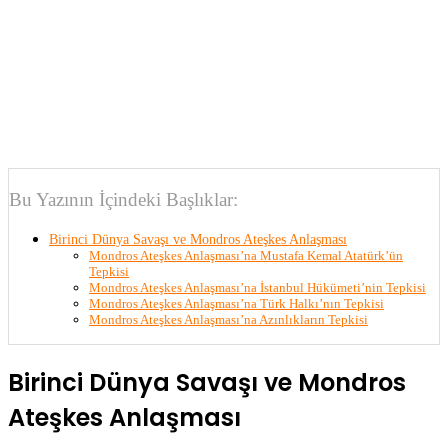
Bu Yazının İçindeki Başlıklar:
Birinci Dünya Savaşı ve Mondros Ateşkes Anlaşması
Mondros Ateşkes Anlaşması’na Mustafa Kemal Atatürk’ün
Tepkisi
Mondros Ateşkes Anlaşması’na İstanbul Hükümeti’nin Tepkisi
Mondros Ateşkes Anlaşması’na Türk Halkı’nın Tepkisi
Mondros Ateşkes Anlaşması’na Azınlıkların Tepkisi
Birinci Dünya Savaşı ve Mondros
Ateşkes Anlaşması