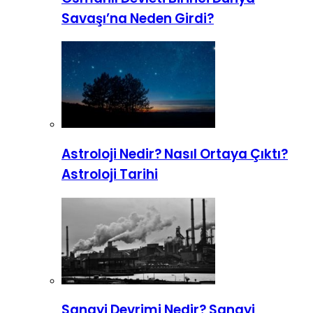
Savaşı’na Neden Girdi?
Astroloji Nedir? Nasıl Ortaya Çıktı?
Astroloji Tarihi
Sanayi Devrimi Nedir? Sanayi