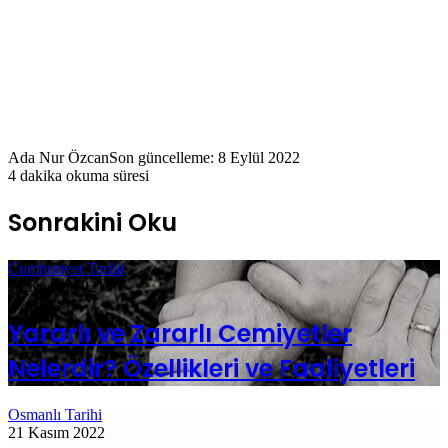
Ada Nur Özcan
Son güncelleme: 8 Eylül 2022
4 dakika okuma süresi
Sonrakini Oku
Cumhuriyet Tarihi
13 Kasım 2021
Yararlı ve Zararlı Cemiyetler
Nelerdir? Özellikleri ve Faaliyetleri
Osmanlı Tarihi
21 Kasım 2022