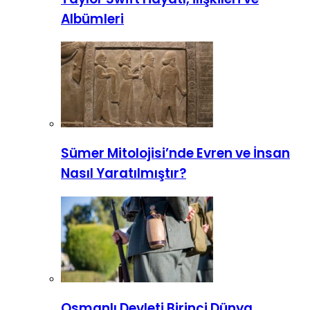
Albümleri
Sümer Mitolojisi’nde Evren ve İnsan
Nasıl Yaratılmıştır?
Osmanlı Devleti Birinci Dünya