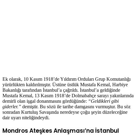
Ek olarak, 10 Kasım 1918’de Yıldırım Orduları Grup Komutanlığı
yürürlükten kaldırılmıştır. Üstüne üstlük Mustafa Kemal, Harbiye
Bakanlığı tarafından İstanbul’a çağrıldı. İstanbul’a geldiğinde
Mustafa Kemal, 13 Kasım 1918’de Dolmabahçe sarayı yakınlarında
demirli olan işgal donanmasını gördüğünde:
“Geldikleri gibi
giderler.”
demiştir. Bu sözü ile tarihe damgasını vurmuştur. Bu söz
sonradan Kurtuluş Savaşında neredeyse çoğu şeyin düzeleceğine
dair uyarı niteliğindeydi.
Mondros Ateşkes Anlaşması’na İstanbul