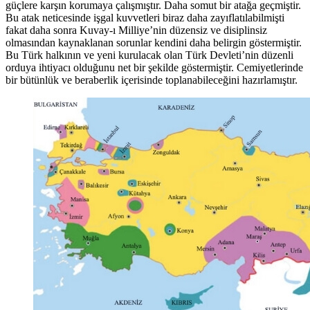
güçlere karşın korumaya çalışmıştır. Daha somut bir atağa geçmiştir.
Bu atak neticesinde işgal kuvvetleri biraz daha zayıflatılabilmişti
fakat daha sonra Kuvay-ı Milliye’nin düzensiz ve disiplinsiz
olmasından kaynaklanan sorunlar kendini daha belirgin göstermiştir.
Bu Türk halkının ve yeni kurulacak olan Türk Devleti’nin düzenli
orduya ihtiyacı olduğunu net bir şekilde göstermiştir. Cemiyetlerinde
bir bütünlük ve beraberlik içerisinde toplanabileceğini hazırlamıştır.