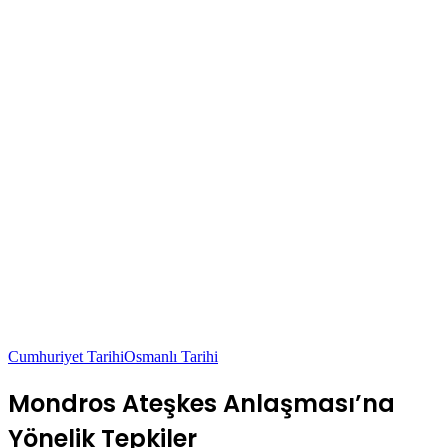
Cumhuriyet Tarihi
Osmanlı Tarihi
Mondros Ateşkes Anlaşması’na
Yönelik Tepkiler