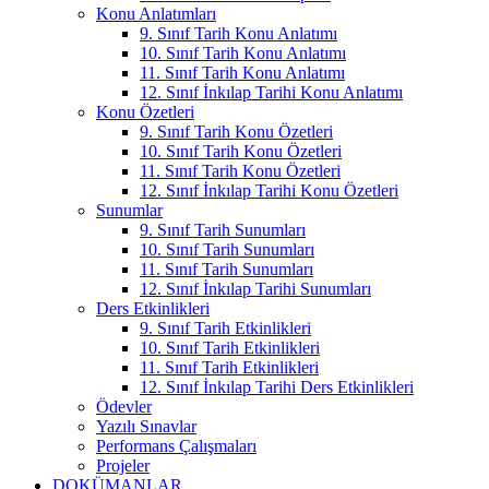
Konu Anlatımları
9. Sınıf Tarih Konu Anlatımı
10. Sınıf Tarih Konu Anlatımı
11. Sınıf Tarih Konu Anlatımı
12. Sınıf İnkılap Tarihi Konu Anlatımı
Konu Özetleri
9. Sınıf Tarih Konu Özetleri
10. Sınıf Tarih Konu Özetleri
11. Sınıf Tarih Konu Özetleri
12. Sınıf İnkılap Tarihi Konu Özetleri
Sunumlar
9. Sınıf Tarih Sunumları
10. Sınıf Tarih Sunumları
11. Sınıf Tarih Sunumları
12. Sınıf İnkılap Tarihi Sunumları
Ders Etkinlikleri
9. Sınıf Tarih Etkinlikleri
10. Sınıf Tarih Etkinlikleri
11. Sınıf Tarih Etkinlikleri
12. Sınıf İnkılap Tarihi Ders Etkinlikleri
Ödevler
Yazılı Sınavlar
Performans Çalışmaları
Projeler
DOKÜMANLAR