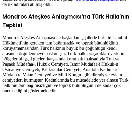
da ilk adımları atılmış oldu.
Mondros Ateşkes Anlaşması’na Türk Halkı’nın
Tepkisi
Mondros Ateşkes Anlaşması ile başlatılan işgallerle birlikte İstanbul
Hükümeti’nin gereken tam bağımsızlık ve toprak bütünlüğünü
koruyamamasından Türk halkının büyük bir çoğunluğu kendi
arasında örgütlenmeye başlamıştır. Türk halkı, yaşadıkları yerlerini,
bölgelerini işgal güçleri karşısında korumak maksadıyla Trakya
Paşaeli Müdafaa-i Hukuk Cemiyeti, İzmir Müdafaa-i Hukuk-u
Osmaniye Cemiyeti, Kilikyalılar Cemiyeti, Anadolu Kadınları
Müdafaa-i Vatan Cemiyeti ve Milli Kongre gibi direniş ve eylem
cemiyetleri kurmuştur. Kadınlarında bu mücadelede yer alması Türk
halkının tam bağımsızlığını ve toprak bütünlüğünü ne kadar çok
önemsediğini göstermektedir.