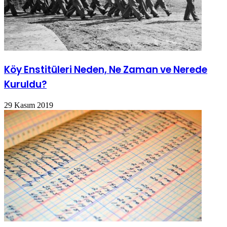
Köy Enstitüleri Neden, Ne Zaman ve Nerede
Kuruldu?
29 Kasım 2019