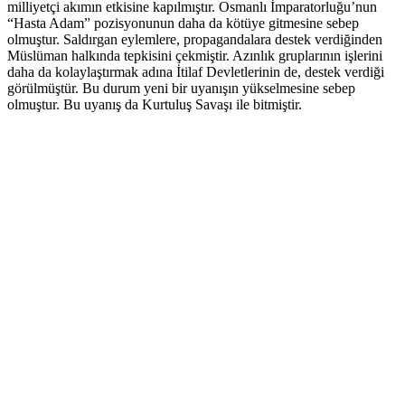
milliyetçi akımın etkisine kapılmıştır. Osmanlı İmparatorluğu’nun
“Hasta Adam” pozisyonunun daha da kötüye gitmesine sebep
olmuştur. Saldırgan eylemlere, propagandalara destek verdiğinden
Müslüman halkında tepkisini çekmiştir. Azınlık gruplarının işlerini
daha da kolaylaştırmak adına İtilaf Devletlerinin de, destek verdiği
görülmüştür. Bu durum yeni bir uyanışın yükselmesine sebep
olmuştur. Bu uyanış da Kurtuluş Savaşı ile bitmiştir.