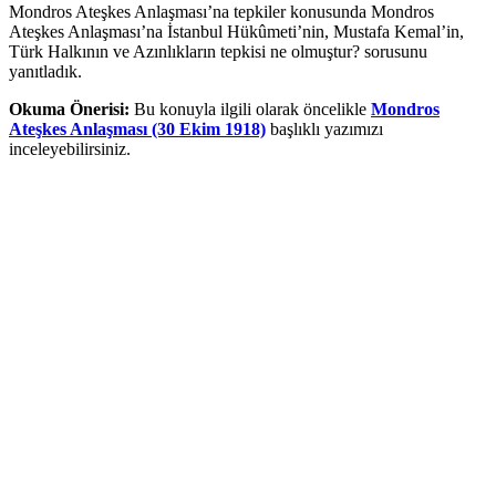
Mondros Ateşkes Anlaşması’na tepkiler konusunda Mondros
Ateşkes Anlaşması’na İstanbul Hükûmeti’nin, Mustafa Kemal’in,
Türk Halkının ve Azınlıkların tepkisi ne olmuştur? sorusunu
yanıtladık.
Okuma Önerisi:
Bu konuyla ilgili olarak öncelikle
Mondros
Ateşkes Anlaşması (30 Ekim 1918)
başlıklı yazımızı
inceleyebilirsiniz.