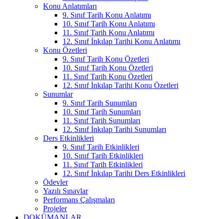
Konu Anlatımları
9. Sınıf Tarih Konu Anlatımı
10. Sınıf Tarih Konu Anlatımı
11. Sınıf Tarih Konu Anlatımı
12. Sınıf İnkılap Tarihi Konu Anlatımı
Konu Özetleri
9. Sınıf Tarih Konu Özetleri
10. Sınıf Tarih Konu Özetleri
11. Sınıf Tarih Konu Özetleri
12. Sınıf İnkılap Tarihi Konu Özetleri
Sunumlar
9. Sınıf Tarih Sunumları
10. Sınıf Tarih Sunumları
11. Sınıf Tarih Sunumları
12. Sınıf İnkılap Tarihi Sunumları
Ders Etkinlikleri
9. Sınıf Tarih Etkinlikleri
10. Sınıf Tarih Etkinlikleri
11. Sınıf Tarih Etkinlikleri
12. Sınıf İnkılap Tarihi Ders Etkinlikleri
Ödevler
Yazılı Sınavlar
Performans Çalışmaları
Projeler
DOKÜMANLAR