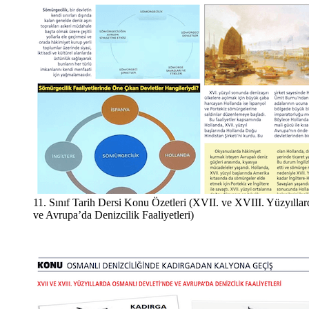
11. Sınıf Tarih Dersi Konu Özetleri (XVII. ve XVIII. Yüzyılla
ve Avrupa’da Denizcilik Faaliyetleri)