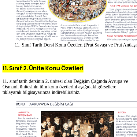
11. Sınıf Tarih Dersi Konu Özetleri (Prut Savaşı ve Prut Antlaş
11. Sınıf 2. Ünite Konu Özetleri
11. sınıf tarih dersinin 2. ünitesi olan Değişim Çağında Avrupa ve
Osmanlı ünitesinin tüm konu özetlerini aşağıdaki görsellere
tıklayarak bilgisayarınıza indirebilirsiniz.