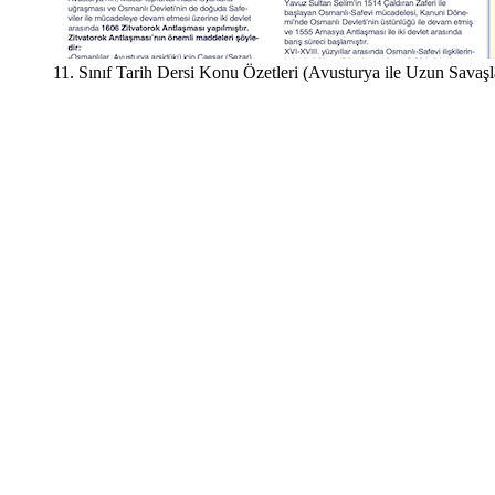
11. Sınıf Tarih Dersi Konu Özetleri (Avusturya ile Uzun Savaş