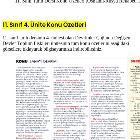
11. Sınıf Tarih Dersi Konu Özetleri (Osmanlı-Rusya Rekabeti
11. Sınıf 4. Ünite Konu Özetleri
11. sınıf tarih dersinin 4. ünitesi olan Devrimler Çağında Değişen
Devlet-Toplum İlişkileri ünitesinin tüm konu özetlerini aşağıdaki
görsellere tıklayarak bilgisayarınıza indirebilirsiniz.