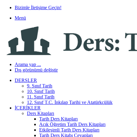
Bizimle İletişime Geçin!
Menü
Arama yap ...
Dış görünümü değiştir
DERSLER
9. Sınıf Tarih
10. Sınıf Tarih
11. Sınıf Tarih
12. Sınıf T.C. İnkılap Tarihi ve Atatürkçülük
İÇERIKLER
Ders Kitapları
Tarih Ders Kitapları
Açık Öğretim Tarih Ders Kitapları
Etkileşimli Tarih Ders Kitapları
Tarih Ders Kitabı Cevapları