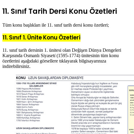
11. Sınıf Tarih Dersi Konu Özetleri
Tüm konu başlıkları ile 11. sınıf tarih dersi konu özetleri;
11. Sınıf 1. Ünite Konu Özetleri
11. sınıf tarih dersinin 1. ünitesi olan Değişen Dünya Dengeleri
Karşısında Osmanlı Siyasetı̇ (1595-1774) ünitesinin tüm konu
özetlerini aşağıdaki görsellere tıklayarak bilgisayarınıza
indirebilirsiniz.