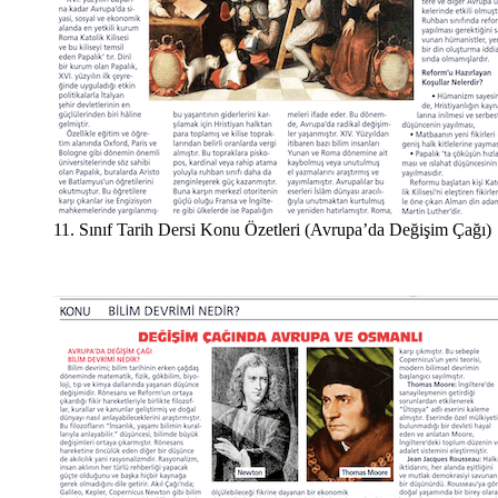
11. Sınıf Tarih Dersi Konu Özetleri (Avrupa’da Değişim Çağı)