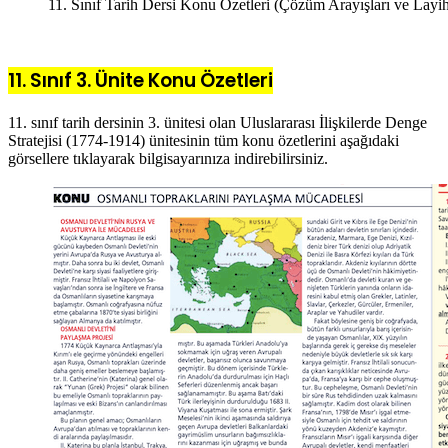
11. Sınıf Tarih Dersi Konu Özetleri (Çözüm Arayışları ve Layi
11. Sınıf 3. Ünite Konu Özetleri
11. sınıf tarih dersinin 3. ünitesi olan Uluslararası İlişkilerde Denge
Stratejisi (1774-1914) ünitesinin tüm konu özetlerini aşağıdaki
görsellere tıklayarak bilgisayarınıza indirebilirsiniz.