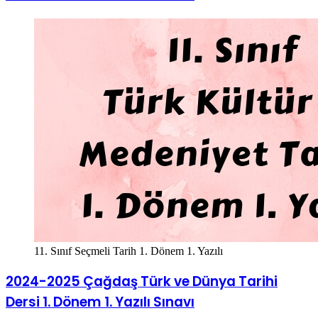
11. Sınıf Seçmeli Tarih 1. Dönem 1. Yazılı
2024-2025 Çağdaş Türk ve Dünya Tarihi
Dersi 1. Dönem 1. Yazılı Sınavı