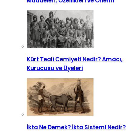
Maddeleri, Özellikleri ve Önemi
Kürt Teali Cemiyeti Nedir? Amacı,
Kurucusu ve Üyeleri
İkta Ne Demek? İkta Sistemi Nedir?