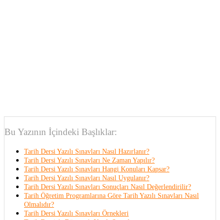
Bu Yazının İçindeki Başlıklar:
Tarih Dersi Yazılı Sınavları Nasıl Hazırlanır?
Tarih Dersi Yazılı Sınavları Ne Zaman Yapılır?
Tarih Dersi Yazılı Sınavları Hangi Konuları Kapsar?
Tarih Dersi Yazılı Sınavları Nasıl Uygulanır?
Tarih Dersi Yazılı Sınavları Sonuçları Nasıl Değerlendirilir?
Tarih Öğretim Programlarına Göre Tarih Yazılı Sınavları Nasıl
Olmalıdır?
Tarih Dersi Yazılı Sınavları Örnekleri