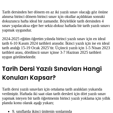
Tarih dersinden her dönem en az iki yazılı sınav olacağı göz önüne
alınırsa birinci dönem birinci sınav için okullar açıldıktan sonraki
dokuzuncu hafta ideal bir zamandır. Böylelikle tarih dersinden 4
sınav yapılacaksa eğer her sekiz-dokuz haftada bir tarih yazılı sınavı
yapmak uygundur.
2024-2025 eğitim öğretim yılında birinci yazılı sınav için en ideal
tarih 6-10 Kasım 2024 tarihleri arasıdır. İkinci yazılı için ise en ideal
tarih aralığı 15-19 Ocak 2025’tir. Üçüncü yazılı için 1-5 Nisan 2023
tarihleri arası, dördüncü sınav içinse 3-7 Haziran 2025 tarihleri
uygun görülmektedir.
Tarih Dersi Yazılı Sınavları Hangi
Konuları Kapsar?
Tarih dersi yazılı sınavları için ortalama tarih aralıkları yukarıda
verilmiştir. Haftada iki saat olan tarih dersleri için dört yazılı sınav
yapmak isteyen bir tarih öğretmenin birinci yazılı yoklama için yıllık
planda konu olarak aşağı yukarı;
9. sınıflarda ikinci ünitenin sonlarında