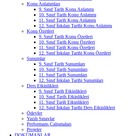
Konu Anlatımları
9. Sınıf Tarih Konu Anlatımı
10. Sınıf Tarih Konu Anlatımı
11. Sınıf Tarih Konu Anlatımı
12. Sınıf İnkılap Tarihi Konu Anlatımı
Konu Özetleri
9. Sınıf Tarih Konu Özetleri
10. Sınıf Tarih Konu Özetleri
11. Sınıf Tarih Konu Özetleri
12. Sınıf İnkılap Tarihi Konu Özetleri
Sunumlar
9. Sınıf Tarih Sunumları
10. Sınıf Tarih Sunumları
11. Sınıf Tarih Sunumları
12. Sınıf İnkılap Tarihi Sunumları
Ders Etkinlikleri
9. Sınıf Tarih Etkinlikleri
10. Sınıf Tarih Etkinlikleri
11. Sınıf Tarih Etkinlikleri
12. Sınıf İnkılap Tarihi Ders Etkinlikleri
Ödevler
Yazılı Sınavlar
Performans Çalışmaları
Projeler
DOKÜMANLAR