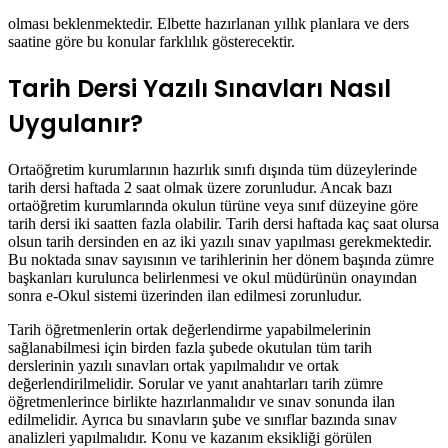
olması beklenmektedir. Elbette hazırlanan yıllık planlara ve ders
saatine göre bu konular farklılık gösterecektir.
Tarih Dersi Yazılı Sınavları Nasıl
Uygulanır?
Ortaöğretim kurumlarının hazırlık sınıfı dışında tüm düzeylerinde
tarih dersi haftada 2 saat olmak üzere zorunludur. Ancak bazı
ortaöğretim kurumlarında okulun türüne veya sınıf düzeyine göre
tarih dersi iki saatten fazla olabilir. Tarih dersi haftada kaç saat olursa
olsun tarih dersinden en az iki yazılı sınav yapılması gerekmektedir.
Bu noktada sınav sayısının ve tarihlerinin her dönem başında zümre
başkanları kurulunca belirlenmesi ve okul müdürünün onayından
sonra e-Okul sistemi üzerinden ilan edilmesi zorunludur.
Tarih öğretmenlerin ortak değerlendirme yapabilmelerinin
sağlanabilmesi için birden fazla şubede okutulan tüm tarih
derslerinin yazılı sınavları ortak yapılmalıdır ve ortak
değerlendirilmelidir. Sorular ve yanıt anahtarları tarih zümre
öğretmenlerince birlikte hazırlanmalıdır ve sınav sonunda ilan
edilmelidir. Ayrıca bu sınavların şube ve sınıflar bazında sınav
analizleri yapılmalıdır. Konu ve kazanım eksikliği görülen