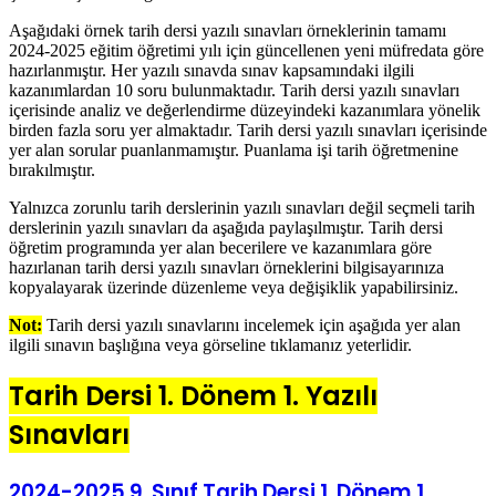
Aşağıdaki örnek tarih dersi yazılı sınavları örneklerinin tamamı
2024-2025 eğitim öğretimi yılı için güncellenen yeni müfredata göre
hazırlanmıştır. Her yazılı sınavda sınav kapsamındaki ilgili
kazanımlardan 10 soru bulunmaktadır. Tarih dersi yazılı sınavları
içerisinde analiz ve değerlendirme düzeyindeki kazanımlara yönelik
birden fazla soru yer almaktadır. Tarih dersi yazılı sınavları içerisinde
yer alan sorular puanlanmamıştır. Puanlama işi tarih öğretmenine
bırakılmıştır.
Yalnızca zorunlu tarih derslerinin yazılı sınavları değil seçmeli tarih
derslerinin yazılı sınavları da aşağıda paylaşılmıştır. Tarih dersi
öğretim programında yer alan becerilere ve kazanımlara göre
hazırlanan tarih dersi yazılı sınavları örneklerini bilgisayarınıza
kopyalayarak üzerinde düzenleme veya değişiklik yapabilirsiniz.
Not:
Tarih dersi yazılı sınavlarını incelemek için aşağıda yer alan
ilgili sınavın başlığına veya görseline tıklamanız yeterlidir.
Tarih Dersi 1. Dönem 1. Yazılı
Sınavları
2024-2025 9. Sınıf Tarih Dersi 1. Dönem 1.