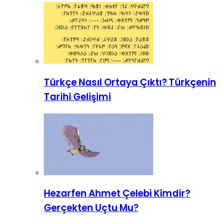
Türkçe Nasıl Ortaya Çıktı? Türkçenin
Tarihi Gelişimi
Hezarfen Ahmet Çelebi Kimdir?
Gerçekten Uçtu Mu?