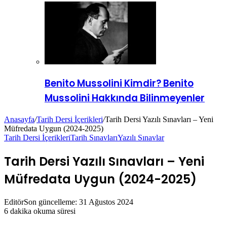
Benito Mussolini Kimdir? Benito
Mussolini Hakkında Bilinmeyenler
Anasayfa
/
Tarih Dersi İçerikleri
/
Tarih Dersi Yazılı Sınavları – Yeni
Müfredata Uygun (2024-2025)
Tarih Dersi İçerikleri
Tarih Sınavları
Yazılı Sınavlar
Tarih Dersi Yazılı Sınavları – Yeni
Müfredata Uygun (2024-2025)
Editör
Son güncelleme: 31 Ağustos 2024
6 dakika okuma süresi