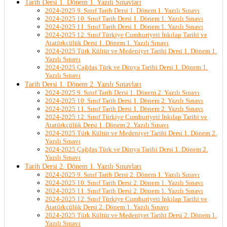
Tarih Dersi 1. Dönem 1. Yazılı Sınavları
2024-2025 9. Sınıf Tarih Dersi 1. Dönem 1. Yazılı Sınavı
2024-2025 10. Sınıf Tarih Dersi 1. Dönem 1. Yazılı Sınavı
2024-2025 11. Sınıf Tarih Dersi 1. Dönem 1. Yazılı Sınavı
2024-2025 12. Sınıf Türkiye Cumhuriyeti İnkılap Tarihi ve
Atatürkçülük Dersi 1. Dönem 1. Yazılı Sınavı
2024-2025 Türk Kültür ve Medeniyet Tarihi Dersi 1. Dönem 1.
Yazılı Sınavı
2024-2025 Çağdaş Türk ve Dünya Tarihi Dersi 1. Dönem 1.
Yazılı Sınavı
Tarih Dersi 1. Dönem 2. Yazılı Sınavları
2024-2025 9. Sınıf Tarih Dersi 1. Dönem 2. Yazılı Sınavı
2024-2025 10. Sınıf Tarih Dersi 1. Dönem 2. Yazılı Sınavı
2024-2025 11. Sınıf Tarih Dersi 1. Dönem 2. Yazılı Sınavı
2024-2025 12. Sınıf Türkiye Cumhuriyeti İnkılap Tarihi ve
Atatürkçülük Dersi 1. Dönem 2. Yazılı Sınavı
2024-2025 Türk Kültür ve Medeniyet Tarihi Dersi 1. Dönem 2.
Yazılı Sınavı
2024-2025 Çağdaş Türk ve Dünya Tarihi Dersi 1. Dönem 2.
Yazılı Sınavı
Tarih Dersi 2. Dönem 1. Yazılı Sınavları
2024-2025 9. Sınıf Tarih Dersi 2. Dönem 1. Yazılı Sınavı
2024-2025 10. Sınıf Tarih Dersi 2. Dönem 1. Yazılı Sınavı
2024-2025 11. Sınıf Tarih Dersi 2. Dönem 1. Yazılı Sınavı
2024-2025 12. Sınıf Türkiye Cumhuriyeti İnkılap Tarihi ve
Atatürkçülük Dersi 2. Dönem 1. Yazılı Sınavı
2024-2025 Türk Kültür ve Medeniyet Tarihi Dersi 2. Dönem 1.
Yazılı Sınavı