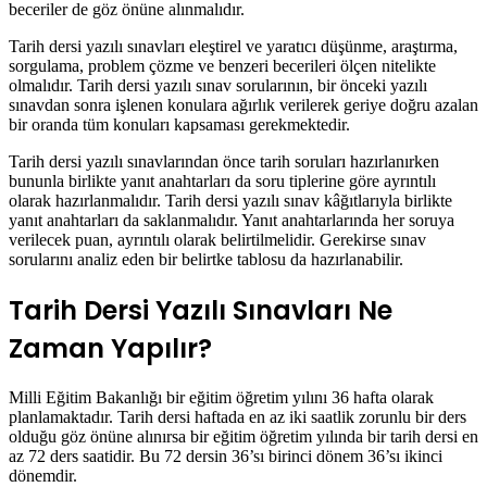
beceriler de göz önüne alınmalıdır.
Tarih dersi yazılı sınavları eleştirel ve yaratıcı düşünme, araştırma,
sorgulama, problem çözme ve benzeri becerileri ölçen nitelikte
olmalıdır. Tarih dersi yazılı sınav sorularının, bir önceki yazılı
sınavdan sonra işlenen konulara ağırlık verilerek geriye doğru azalan
bir oranda tüm konuları kapsaması gerekmektedir.
Tarih dersi yazılı sınavlarından önce tarih soruları hazırlanırken
bununla birlikte yanıt anahtarları da soru tiplerine göre ayrıntılı
olarak hazırlanmalıdır. Tarih dersi yazılı sınav kâğıtlarıyla birlikte
yanıt anahtarları da saklanmalıdır. Yanıt anahtarlarında her soruya
verilecek puan, ayrıntılı olarak belirtilmelidir. Gerekirse sınav
sorularını analiz eden bir belirtke tablosu da hazırlanabilir.
Tarih Dersi Yazılı Sınavları Ne
Zaman Yapılır?
Milli Eğitim Bakanlığı bir eğitim öğretim yılını 36 hafta olarak
planlamaktadır. Tarih dersi haftada en az iki saatlik zorunlu bir ders
olduğu göz önüne alınırsa bir eğitim öğretim yılında bir tarih dersi en
az 72 ders saatidir. Bu 72 dersin 36’sı birinci dönem 36’sı ikinci
dönemdir.