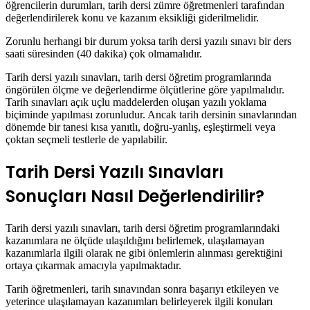
öğrencilerin durumları, tarih dersi zümre öğretmenleri tarafından
değerlendirilerek konu ve kazanım eksikliği giderilmelidir.
Zorunlu herhangi bir durum yoksa tarih dersi yazılı sınavı bir ders
saati süresinden (40 dakika) çok olmamalıdır.
Tarih dersi yazılı sınavları, tarih dersi öğretim programlarında
öngörülen ölçme ve değerlendirme ölçütlerine göre yapılmalıdır.
Tarih sınavları açık uçlu maddelerden oluşan yazılı yoklama
biçiminde yapılması zorunludur. Ancak tarih dersinin sınavlarından
dönemde bir tanesi kısa yanıtlı, doğru-yanlış, eşleştirmeli veya
çoktan seçmeli testlerle de yapılabilir.
Tarih Dersi Yazılı Sınavları
Sonuçları Nasıl Değerlendirilir?
Tarih dersi yazılı sınavları, tarih dersi öğretim programlarındaki
kazanımlara ne ölçüde ulaşıldığını belirlemek, ulaşılamayan
kazanımlarla ilgili olarak ne gibi önlemlerin alınması gerektiğini
ortaya çıkarmak amacıyla yapılmaktadır.
Tarih öğretmenleri, tarih sınavından sonra başarıyı etkileyen ve
yeterince ulaşılamayan kazanımları belirleyerek ilgili konuları