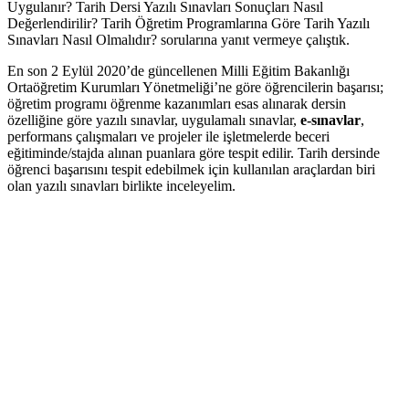
Uygulanır? Tarih Dersi Yazılı Sınavları Sonuçları Nasıl
Değerlendirilir? Tarih Öğretim Programlarına Göre Tarih Yazılı
Sınavları Nasıl Olmalıdır? sorularına yanıt vermeye çalıştık.
En son 2 Eylül 2020’de güncellenen Milli Eğitim Bakanlığı
Ortaöğretim Kurumları Yönetmeliği’ne göre öğrencilerin başarısı;
öğretim programı öğrenme kazanımları esas alınarak dersin
özelliğine göre yazılı sınavlar, uygulamalı sınavlar,
e-sınavlar
,
performans çalışmaları ve projeler ile işletmelerde beceri
eğitiminde/stajda alınan puanlara göre tespit edilir. Tarih dersinde
öğrenci başarısını tespit edebilmek için kullanılan araçlardan biri
olan yazılı sınavları birlikte inceleyelim.