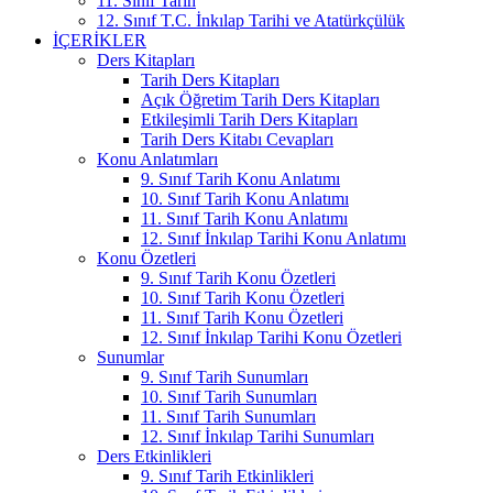
11. Sınıf Tarih
12. Sınıf T.C. İnkılap Tarihi ve Atatürkçülük
İÇERIKLER
Ders Kitapları
Tarih Ders Kitapları
Açık Öğretim Tarih Ders Kitapları
Etkileşimli Tarih Ders Kitapları
Tarih Ders Kitabı Cevapları
Konu Anlatımları
9. Sınıf Tarih Konu Anlatımı
10. Sınıf Tarih Konu Anlatımı
11. Sınıf Tarih Konu Anlatımı
12. Sınıf İnkılap Tarihi Konu Anlatımı
Konu Özetleri
9. Sınıf Tarih Konu Özetleri
10. Sınıf Tarih Konu Özetleri
11. Sınıf Tarih Konu Özetleri
12. Sınıf İnkılap Tarihi Konu Özetleri
Sunumlar
9. Sınıf Tarih Sunumları
10. Sınıf Tarih Sunumları
11. Sınıf Tarih Sunumları
12. Sınıf İnkılap Tarihi Sunumları
Ders Etkinlikleri
9. Sınıf Tarih Etkinlikleri