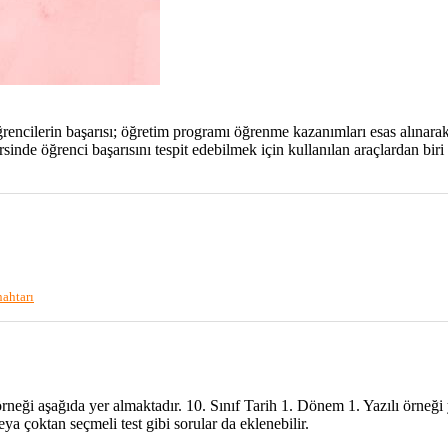
ncilerin başarısı; öğretim programı öğrenme kazanımları esas alınarak d
ersinde öğrenci başarısını tespit edebilmek için kullanılan araçlardan bir
nahtarı
ılı örneği aşağıda yer almaktadır. 10. Sınıf Tarih 1. Dönem 1. Yazılı örne
eya çoktan seçmeli test gibi sorular da eklenebilir.