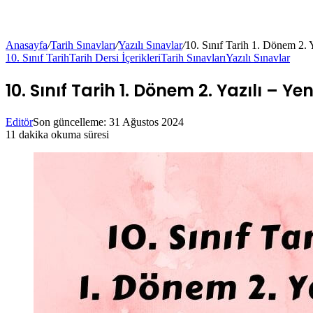
Anasayfa
/
Tarih Sınavları
/
Yazılı Sınavlar
/
10. Sınıf Tarih 1. Dönem 2.
10. Sınıf Tarih
Tarih Dersi İçerikleri
Tarih Sınavları
Yazılı Sınavlar
10. Sınıf Tarih 1. Dönem 2. Yazılı –
Editör
Son güncelleme: 31 Ağustos 2024
11 dakika okuma süresi