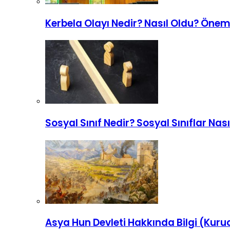
Kerbela Olayı Nedir? Nasıl Oldu? Önemi
Sosyal Sınıf Nedir? Sosyal Sınıflar Nas
Asya Hun Devleti Hakkında Bilgi (Kuruc