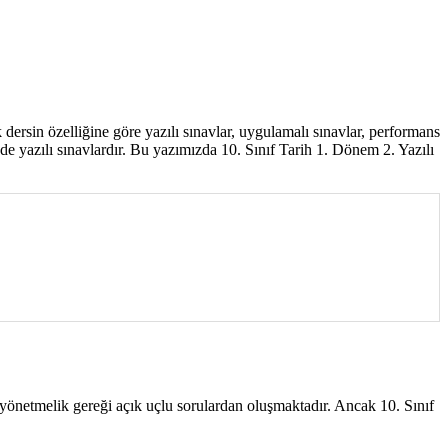
ersin özelliğine göre yazılı sınavlar, uygulamalı sınavlar, performans
i de yazılı sınavlardır. Bu yazımızda 10. Sınıf Tarih 1. Dönem 2. Yazılı
ği yönetmelik gereği açık uçlu sorulardan oluşmaktadır. Ancak 10. Sınıf