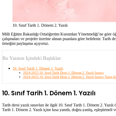
10. Sınıf Tarih 1. Dönem 2. Yazılı
Milli Eğitim Bakanlığı Ortaöğretim Kurumları Yönetmeliği’ne göre öğre
çalışmaları ve projeler üzerine alınan puanlara göre belirlenir. Tarih d
örneğini paylaşıma açıyoruz.
Bu Yazının İçindeki Başlıklar:
10. Sınıf Tarih 1. Dönem 1. Yazılı
2024-2025 10. Sınıf Tarih Dersi 1. Dönem 2. Yazılı Sınavı
2024-2025 10. Sınıf Tarih Dersi 1. Dönem 2. Yazılı Sınavı Yanıt A
10. Sınıf Tarih 1. Dönem 1. Yazılı
Tarih dersi yazılı sınavları ile ilgili 10. Sınıf Tarih 1. Dönem 2. Yaz
Tarih 1. Dönem 2. Yazılı içine kısa yanıtlı, doğru-yanlış, eşleştirmeli v