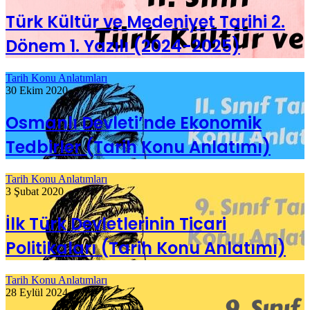
Türk Kültür ve Medeniyet Tarihi 2.
Dönem 1. Yazılı (2024-2025)
Tarih Konu Anlatımları
30 Ekim 2020
Osmanlı Devleti’nde Ekonomik
Tedbirler (Tarih Konu Anlatımı)
Tarih Konu Anlatımları
3 Şubat 2020
İlk Türk Devletlerinin Ticari
Politikaları (Tarih Konu Anlatımı)
Tarih Konu Anlatımları
28 Eylül 2024