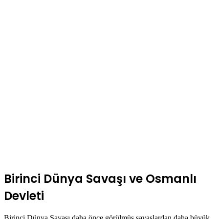
Birinci Dünya Savaşı ve Osmanlı
Devleti
Birinci Dünya Savaşı daha önce görülmüş savaşlardan daha büyük