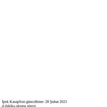
İpek Kasap
Son güncelleme: 28 Şubat 2021
4 dakika okuma süresi