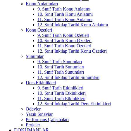
Konu Anlatımları
9. Sınıf Tarih Konu Anlatımı
10. Sınıf Tarih Konu Anlatımı
11. Sınıf Tarih Konu Anlatımı
12. Sınıf İnkılap Tarihi Konu Anlatımı
Konu Özetleri
9. Sınıf Tarih Konu Özetleri
10. Sınıf Tarih Konu Özetleri
11. Sınıf Tarih Konu Özetleri
12. Sınıf İnkılap Tarihi Konu Özetleri
Sunumlar
9. Sınıf Tarih Sunumları
10. Sınıf Tarih Sunumları
11. Sınıf Tarih Sunumları
12. Sınıf İnkılap Tarihi Sunumları
Ders Etkinlikleri
9. Sınıf Tarih Etkinlikleri
10. Sınıf Tarih Etkinlikleri
11. Sınıf Tarih Etkinlikleri
12. Sınıf İnkılap Tarihi Ders Etkinlikleri
Ödevler
Yazılı Sınavlar
Performans Çalışmaları
Projeler
DOKÜMANLAR