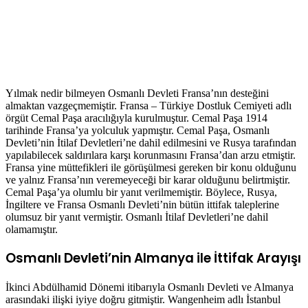
Yılmak nedir bilmeyen Osmanlı Devleti Fransa’nın desteğini
almaktan vazgeçmemiştir. Fransa – Türkiye Dostluk Cemiyeti adlı
örgüt Cemal Paşa aracılığıyla kurulmuştur. Cemal Paşa 1914
tarihinde Fransa’ya yolculuk yapmıştır. Cemal Paşa, Osmanlı
Devleti’nin İtilaf Devletleri’ne dahil edilmesini ve Rusya tarafından
yapılabilecek saldırılara karşı korunmasını Fransa’dan arzu etmiştir.
Fransa yine müttefikleri ile görüşülmesi gereken bir konu olduğunu
ve yalnız Fransa’nın veremeyeceği bir karar olduğunu belirtmiştir.
Cemal Paşa’ya olumlu bir yanıt verilmemiştir. Böylece, Rusya,
İngiltere ve Fransa Osmanlı Devleti’nin bütün ittifak taleplerine
olumsuz bir yanıt vermiştir. Osmanlı İtilaf Devletleri’ne dahil
olamamıştır.
Osmanlı Devleti’nin Almanya ile İttifak Arayışı
İkinci Abdülhamid Dönemi itibarıyla Osmanlı Devleti ve Almanya
arasındaki ilişki iyiye doğru gitmiştir. Wangenheim adlı İstanbul