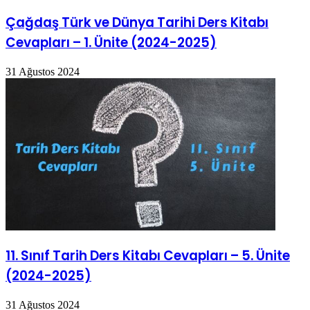
Çağdaş Türk ve Dünya Tarihi Ders Kitabı
Cevapları – 1. Ünite (2024-2025)
31 Ağustos 2024
11. Sınıf Tarih Ders Kitabı Cevapları – 5. Ünite
(2024-2025)
31 Ağustos 2024