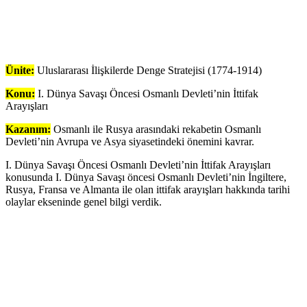
Ünite:
Uluslararası İlişkilerde Denge Stratejisi (1774-1914)
Konu:
I. Dünya Savaşı Öncesi Osmanlı Devleti’nin İttifak
Arayışları
Kazanım:
Osmanlı ile Rusya arasındaki rekabetin Osmanlı
Devleti’nin Avrupa ve Asya siyasetindeki önemini kavrar.
I. Dünya Savaşı Öncesi Osmanlı Devleti’nin İttifak Arayışları
konusunda I. Dünya Savaşı öncesi Osmanlı Devleti’nin İngiltere,
Rusya, Fransa ve Almanta ile olan ittifak arayışları hakkında tarihi
olaylar ekseninde genel bilgi verdik.