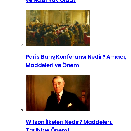
ve Nasıl Yok Oldu?
Paris Barış Konferansı Nedir? Amacı,
Maddeleri ve Önemi
Wilson İlkeleri Nedir? Maddeleri,
Tarihi ve Önemi