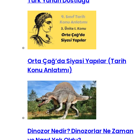
Türk Yunan Dostluğu
Orta Çağ’da Siyasi Yapılar (Tarih
Konu Anlatımı)
Dinozor Nedir? Dinozorlar Ne Zaman