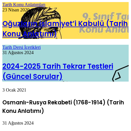
Tarih Konu Anlatımları
23 Nisan 2020
Oğuzların İslamiyet’i Kabulü (Tarih
Konu Anlatımı)
Tarih Dersi İçerikleri
31 Ağustos 2024
2024-2025 Tarih Tekrar Testleri
(Güncel Sorular)
3 Ocak 2021
Osmanlı-Rusya Rekabeti (1768-1914) (Tarih
Konu Anlatımı)
31 Ağustos 2024