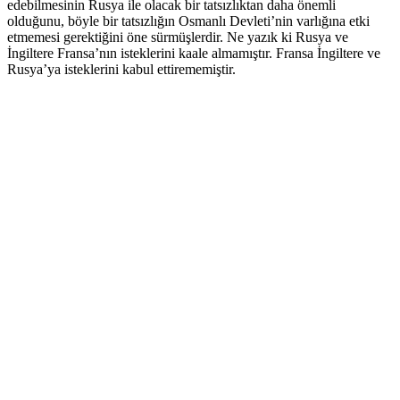
edebilmesinin Rusya ile olacak bir tatsızlıktan daha önemli
olduğunu, böyle bir tatsızlığın Osmanlı Devleti’nin varlığına etki
etmemesi gerektiğini öne sürmüşlerdir. Ne yazık ki Rusya ve
İngiltere Fransa’nın isteklerini kaale almamıştır. Fransa İngiltere ve
Rusya’ya isteklerini kabul ettirememiştir.