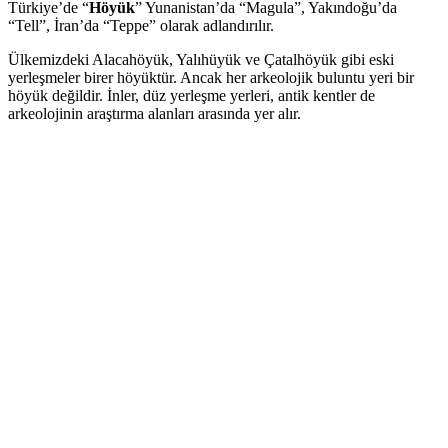
Türkiye’de “
Höyük
” Yunanistan’da “Magula”, Yakındoğu’da
“Tell”, İran’da “Teppe” olarak adlandırılır.
Ülkemizdeki Alacahöyük, Yalıhüyük ve Çatalhöyük gibi eski
yerleşmeler birer höyüktür. Ancak her arkeolojik buluntu yeri bir
höyük değildir. İnler, düz yerleşme yerleri, antik kentler de
arkeolojinin araştırma alanları arasında yer alır.