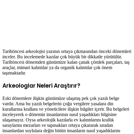
Tarihöncesi arkeolojisi yazının ortaya çıkmasından önceki dönemleri
inceler. Bu incelemede kazılar çok büyük bir dikkatle yürütülür.
Tarihöncesi dönemden günümüze kalan çanak çömlek parçaları, taş
araçlar, mimari kalıntılar ya da organik kalıntılar çok önem
taşımaktadır.
Arkeologlar Neleri Araştırır?
Eski dönemlere ilişkin günümüze ulaşmış pek çok yazılı belge
vardır. Ama bu yazılı belgelerin çoğu vergilere yasalara din
kurallarına krallara ve yöneticilere ilişkin bilgiler içerir. Bu belgeleri
inceleyerek o dönemin insanlarının nasıl yaşadıkları bilgisine
ulaşamayız. Oysa arkeolojik kazılarla ev kalıntılarını krallık
saraylarını mezarları ve tapınakları ortaya çıkararak sıradan
insanlardan soylulara değin bütün insanların nasıl yaşadıklarını