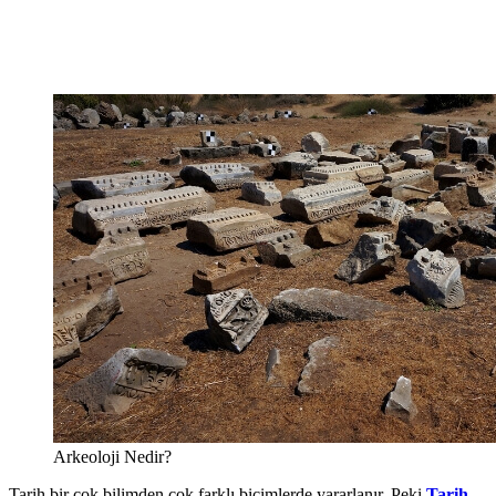
Arkeoloji Nedir?
Tarih bir çok bilimden çok farklı biçimlerde yararlanır. Peki
Tarih,