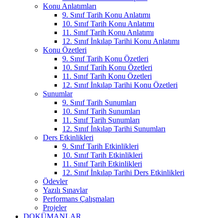
Konu Anlatımları
9. Sınıf Tarih Konu Anlatımı
10. Sınıf Tarih Konu Anlatımı
11. Sınıf Tarih Konu Anlatımı
12. Sınıf İnkılap Tarihi Konu Anlatımı
Konu Özetleri
9. Sınıf Tarih Konu Özetleri
10. Sınıf Tarih Konu Özetleri
11. Sınıf Tarih Konu Özetleri
12. Sınıf İnkılap Tarihi Konu Özetleri
Sunumlar
9. Sınıf Tarih Sunumları
10. Sınıf Tarih Sunumları
11. Sınıf Tarih Sunumları
12. Sınıf İnkılap Tarihi Sunumları
Ders Etkinlikleri
9. Sınıf Tarih Etkinlikleri
10. Sınıf Tarih Etkinlikleri
11. Sınıf Tarih Etkinlikleri
12. Sınıf İnkılap Tarihi Ders Etkinlikleri
Ödevler
Yazılı Sınavlar
Performans Çalışmaları
Projeler
DOKÜMANLAR