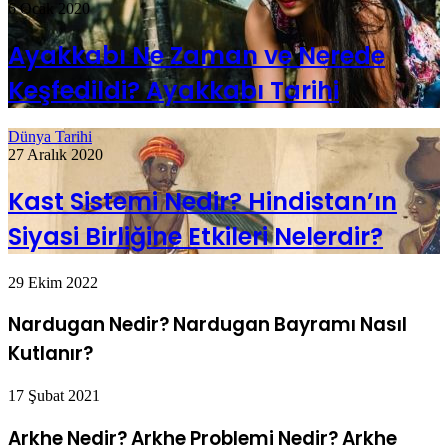
6 Ocak 2020
Ayakkabı Ne Zaman ve Nerede
Keşfedildi? Ayakkabı Tarihi
Dünya Tarihi
27 Aralık 2020
Kast Sistemi Nedir? Hindistan’ın
Siyasi Birliğine Etkileri Nelerdir?
29 Ekim 2022
Nardugan Nedir? Nardugan Bayramı Nasıl
Kutlanır?
17 Şubat 2021
Arkhe Nedir? Arkhe Problemi Nedir? Arkhe