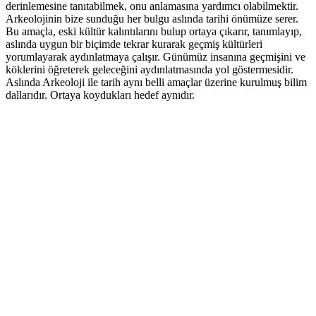
derinlemesine tanıtabilmek, onu anlamasına yardımcı olabilmektir.
Arkeolojinin bize sunduğu her bulgu aslında tarihi önümüze serer.
Bu amaçla, eski kültür kalıntılarını bulup ortaya çıkarır, tanımlayıp,
aslında uygun bir biçimde tekrar kurarak geçmiş kültürleri
yorumlayarak aydınlatmaya çalışır. Günümüz insanına geçmişini ve
köklerini öğreterek geleceğini aydınlatmasında yol göstermesidir.
Aslında Arkeoloji ile tarih aynı belli amaçlar üzerine kurulmuş bilim
dallarıdır. Ortaya koydukları hedef aynıdır.