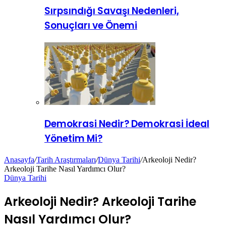
Sırpsındığı Savaşı Nedenleri,
Sonuçları ve Önemi
Demokrasi Nedir? Demokrasi İdeal
Yönetim Mi?
Anasayfa
/
Tarih Araştırmaları
/
Dünya Tarihi
/
Arkeoloji Nedir?
Arkeoloji Tarihe Nasıl Yardımcı Olur?
Dünya Tarihi
Arkeoloji Nedir? Arkeoloji Tarihe
Nasıl Yardımcı Olur?