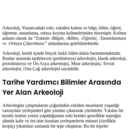
Arkeoloji, Yunancadaki eski, eskiden kalma ve bilgi, bilim, öğreti,
öğretme, tanımlama, ortaya koyma kelimelerinden türemiştir. Kelime
anlamı olarak da
“Eskinin -Bilgisi, -Bilimi, -Öğretisi, -Tanımlanması
ve -Ortaya Çıkarılması”
anlamlarına gelebilmektedir.
Arkeoloji, kendi içinde birçok farklı bilim dalını barındırmaktadır.
Bunlar arasında tarihöncesi (prehistorya) arkeolojisi, klasik arkeoloji,
protohistorya ve Ön Asya arkeolojisi, Mısır arkeolojisi, Tevrat
arkeolojisi, Orta Çağ arkeolojisi sayılabilir.
Tarihe Yardımcı Bilimler Arasında
Yer Alan Arkeoloji
Arkeologlar çalışmalarını çoğunlukla eskiden insanların yaşadığı
varsayılan yerleşimleri gün yüzüne çıkararak yürütürler. Yıkılan bir
kentin üstüne yenisi yapıldığından eski kentler genellikle toprağın
altında kalır ve üst üste kurulan yerleşmelerin mimari (özellikle
kerpiç) yıkıntıları zamanla bir tepe oluşturur. Bu tür tepeler