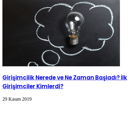
Girişimcilik Nerede ve Ne Zaman Başladı? İlk
Girişimciler Kimlerdi?
29 Kasım 2019