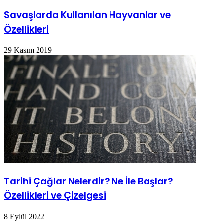
Savaşlarda Kullanılan Hayvanlar ve
Özellikleri
29 Kasım 2019
Tarihi Çağlar Nelerdir? Ne İle Başlar?
Özellikleri ve Çizelgesi
8 Eylül 2022