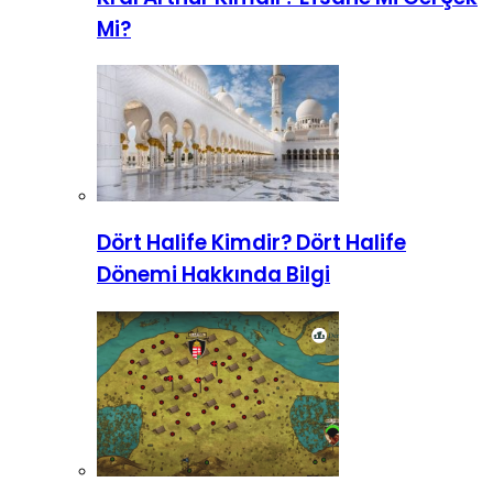
Mi?
Dört Halife Kimdir? Dört Halife
Dönemi Hakkında Bilgi