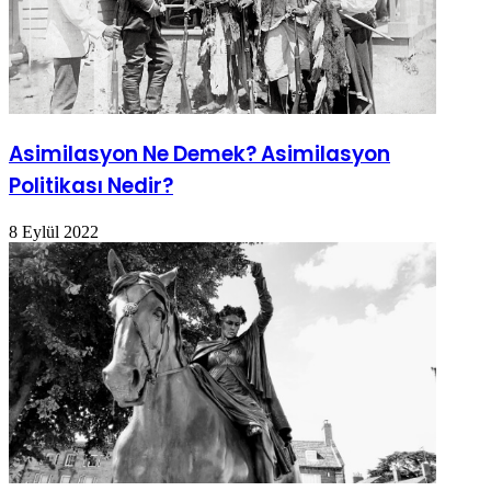
Asimilasyon Ne Demek? Asimilasyon
Politikası Nedir?
8 Eylül 2022