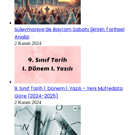
Süleymaniye’de Bayram Sabahı Şiirinin Tarihsel
Analizi
2 Kasım 2024
9. Sınıf Tarih 1. Dönem 1. Yazılı – Yeni Müfredata
Göre (2024-2025)
2 Kasım 2024