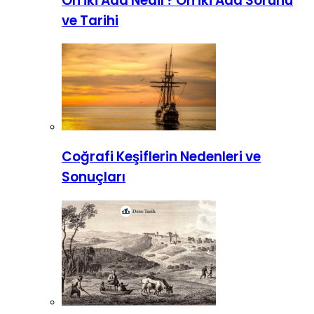
On İki Ada Nedir? On İki Ada Sorunu
ve Tarihi
Coğrafi Keşiflerin Nedenleri ve
Sonuçları