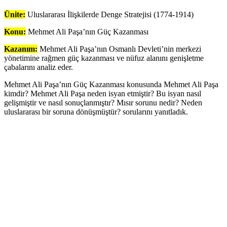
Ünite:
Uluslararası İlişkilerde Denge Stratejisi (1774-1914)
Konu:
Mehmet Ali Paşa’nın Güç Kazanması
Kazanım:
Mehmet Ali Paşa’nın Osmanlı Devleti’nin merkezi
yönetimine rağmen güç kazanması ve nüfuz alanını genişletme
çabalarını analiz eder.
Mehmet Ali Paşa’nın Güç Kazanması konusunda Mehmet Ali Paşa
kimdir? Mehmet Ali Paşa neden isyan etmiştir? Bu isyan nasıl
gelişmiştir ve nasıl sonuçlanmıştır? Mısır sorunu nedir? Neden
uluslararası bir soruna dönüşmüştür? sorularını yanıtladık.