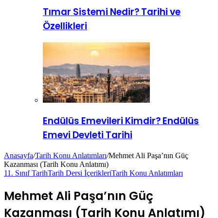
Tımar Sistemi Nedir? Tarihi ve
Özellikleri
Endülüs Emevileri Kimdir? Endülüs
Emevi Devleti Tarihi
Anasayfa
/
Tarih Konu Anlatımları
/
Mehmet Ali Paşa’nın Güç
Kazanması (Tarih Konu Anlatımı)
11. Sınıf Tarih
Tarih Dersi İçerikleri
Tarih Konu Anlatımları
Mehmet Ali Paşa’nın Güç
Kazanması (Tarih Konu Anlatımı)