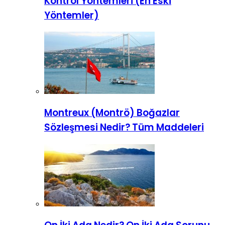
Kontrol Yöntemleri (En Eski
Yöntemler)
Montreux (Montrö) Boğazlar
Sözleşmesi Nedir? Tüm Maddeleri