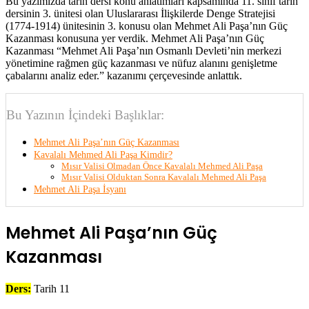
Bu yazımızda tarih dersi konu anlatımları kapsamında 11. sınıf tarih
dersinin 3. ünitesi olan Uluslararası İlişkilerde Denge Stratejisi
(1774-1914) ünitesinin 3. konusu olan Mehmet Ali Paşa’nın Güç
Kazanması konusuna yer verdik. Mehmet Ali Paşa’nın Güç
Kazanması “Mehmet Ali Paşa’nın Osmanlı Devleti’nin merkezi
yönetimine rağmen güç kazanması ve nüfuz alanını genişletme
çabalarını analiz eder.” kazanımı çerçevesinde anlattık.
Bu Yazının İçindeki Başlıklar:
Mehmet Ali Paşa’nın Güç Kazanması
Kavalalı Mehmed Ali Paşa Kimdir?
Mısır Valisi Olmadan Önce Kavalalı Mehmed Ali Paşa
Mısır Valisi Olduktan Sonra Kavalalı Mehmed Ali Paşa
Mehmet Ali Paşa İsyanı
Mehmet Ali Paşa’nın Güç
Kazanması
Ders:
Tarih 11