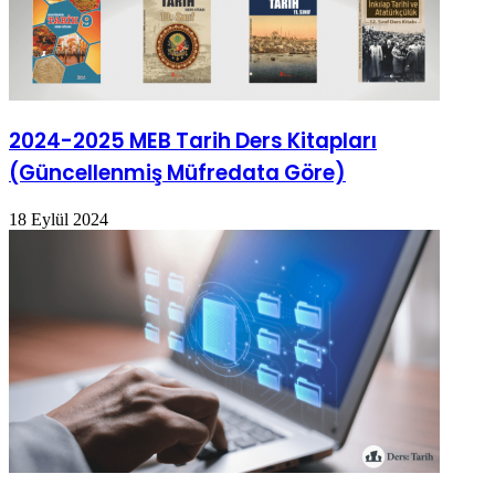
2024-2025 MEB Tarih Ders Kitapları
(Güncellenmiş Müfredata Göre)
18 Eylül 2024