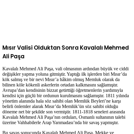
Mısır Valisi Olduktan Sonra Kavalalı Mehmed
Ali Paşa
Kavalalı Mehmed Ali Paşa, vali olmasının ardından büyük ve ciddi
değişikler yapma yoluna gitmiştir. Yaptığı ilk işlerden biri Mısır’da
kök salmış ve bir nevi Mısır’a hâkim olmuş Memluk olarak da
bilinen köle kökenli askerlerin ortadan kalkmasını sağlamıştır.
Avrupa’dan kendisinin bizzat getirttiği öğretmenlerin yardımıyla
kendisi için güçlü bir ordunun kurulmasını sağlamıştır. 1811 yılında
yönetim alanında hala söz sahibi olan Memlük Beyleri’ne karşı
belirli önlemler alarak Mısır’da Memlük’ün söz sahibi olduğu
döneme net bir şekilde son vermiştir. 1811-1818 seneleri arasında
Kavalalı Mehmed Ali Paşa’nın orduları, Osmanlı sultanının talebi
üzerine Vahhabilerle Arap Yarımadası’nda bir savaş yapmıştır.
Bu savaş sonucunda Kavalalı Mehmed Ali Paşa, Mekke ve