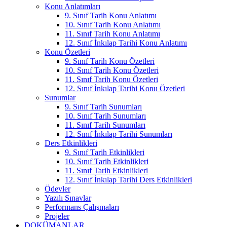
Konu Anlatımları
9. Sınıf Tarih Konu Anlatımı
10. Sınıf Tarih Konu Anlatımı
11. Sınıf Tarih Konu Anlatımı
12. Sınıf İnkılap Tarihi Konu Anlatımı
Konu Özetleri
9. Sınıf Tarih Konu Özetleri
10. Sınıf Tarih Konu Özetleri
11. Sınıf Tarih Konu Özetleri
12. Sınıf İnkılap Tarihi Konu Özetleri
Sunumlar
9. Sınıf Tarih Sunumları
10. Sınıf Tarih Sunumları
11. Sınıf Tarih Sunumları
12. Sınıf İnkılap Tarihi Sunumları
Ders Etkinlikleri
9. Sınıf Tarih Etkinlikleri
10. Sınıf Tarih Etkinlikleri
11. Sınıf Tarih Etkinlikleri
12. Sınıf İnkılap Tarihi Ders Etkinlikleri
Ödevler
Yazılı Sınavlar
Performans Çalışmaları
Projeler
DOKÜMANLAR