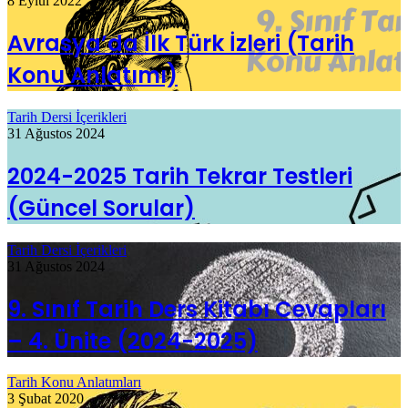
8 Eylül 2022
Avrasya’da İlk Türk İzleri (Tarih
Konu Anlatımı)
Tarih Dersi İçerikleri
31 Ağustos 2024
2024-2025 Tarih Tekrar Testleri
(Güncel Sorular)
Tarih Dersi İçerikleri
31 Ağustos 2024
9. Sınıf Tarih Ders Kitabı Cevapları
– 4. Ünite (2024-2025)
Tarih Konu Anlatımları
3 Şubat 2020