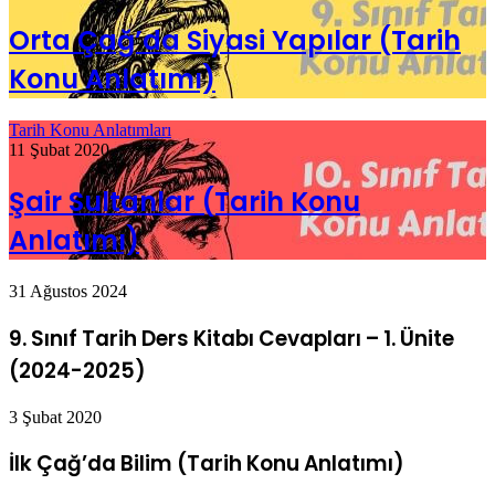
Orta Çağ’da Siyasi Yapılar (Tarih
Konu Anlatımı)
Tarih Konu Anlatımları
11 Şubat 2020
Şair Sultanlar (Tarih Konu
Anlatımı)
31 Ağustos 2024
9. Sınıf Tarih Ders Kitabı Cevapları – 1. Ünite
(2024-2025)
3 Şubat 2020
İlk Çağ’da Bilim (Tarih Konu Anlatımı)