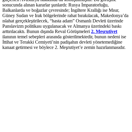
sonucunda alınan kararlar şunlardı: Rusya İmparatorluğu,
Balkanlarda ve boğazlar çevresinde; İngiltere Krallığı ise Mısır,
Güney Sudan ve Irak bölgelerinde rahat bırakılacak, Makedonya’da
ıslahat gerçekleştirilecek, “hasta adam” Osmanlı Devleti üzerinde
Panslavizm politikası uygulanacak ve Almanya üzerindeki baskı
arttırılacaktı. Bunun dışında Reval Görüşmeleri
2. Meşrutiyet
ilanının temel sebepleri arasında gösterilmektedir, bunun nedeni ise
İttihat ve Terakki Cemiyeti’nin padişahın devleti yönetemediğine
kanaat getirmesi ve böylece 2. Meşrutiyet’e zemin hazırlanmasıdır.