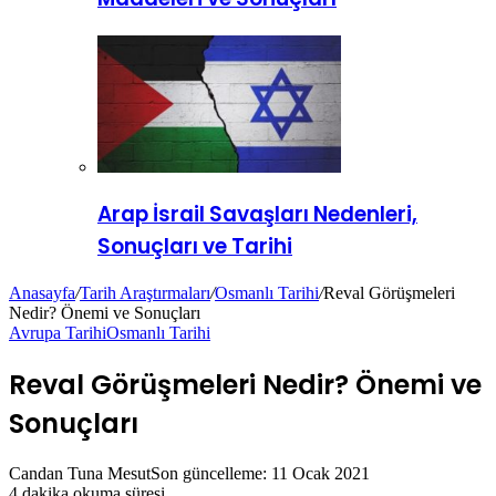
Arap İsrail Savaşları Nedenleri,
Sonuçları ve Tarihi
Anasayfa
/
Tarih Araştırmaları
/
Osmanlı Tarihi
/
Reval Görüşmeleri
Nedir? Önemi ve Sonuçları
Avrupa Tarihi
Osmanlı Tarihi
Reval Görüşmeleri Nedir? Önemi ve
Sonuçları
Candan Tuna Mesut
Son güncelleme: 11 Ocak 2021
4 dakika okuma süresi