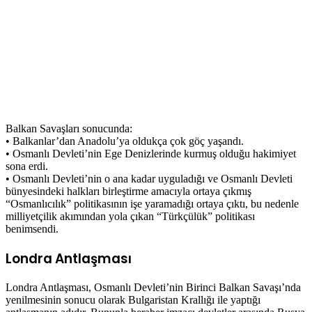
Balkan Savaşları sonucunda:
• Balkanlar’dan Anadolu’ya oldukça çok göç yaşandı.
• Osmanlı Devleti’nin Ege Denizlerinde kurmuş olduğu hakimiyet
sona erdi.
• Osmanlı Devleti’nin o ana kadar uyguladığı ve Osmanlı Devleti
bünyesindeki halkları birleştirme amacıyla ortaya çıkmış
“Osmanlıcılık” politikasının işe yaramadığı ortaya çıktı, bu nedenle
milliyetçilik akımından yola çıkan “Türkçülük” politikası
benimsendi.
Londra Antlaşması
Londra Antlaşması, Osmanlı Devleti’nin Birinci Balkan Savaşı’nda
yenilmesinin sonucu olarak Bulgaristan Krallığı ile yaptığı