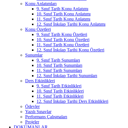
Konu Anlatımları
9. Sınıf Tarih Konu Anlatımı
10. Sınıf Tarih Konu Anlatımı
11. Sınıf Tarih Konu Anlatımı
12. Sınıf İnkılap Tarihi Konu Anlatımı
Konu Özetleri
9. Sınıf Tarih Konu Özetleri
10. Sınıf Tarih Konu Özetleri
11. Sınıf Tarih Konu Özetleri
12. Sınıf İnkılap Tarihi Konu Özetleri
Sunumlar
9. Sınıf Tarih Sunumları
10. Sınıf Tarih Sunumları
11. Sınıf Tarih Sunumları
12. Sınıf İnkılap Tarihi Sunumları
Ders Etkinlikleri
9. Sınıf Tarih Etkinlikleri
10. Sınıf Tarih Etkinlikleri
11. Sınıf Tarih Etkinlikleri
12. Sınıf İnkılap Tarihi Ders Etkinlikleri
Ödevler
Yazılı Sınavlar
Performans Çalışmaları
Projeler
DOKÜMANLAR