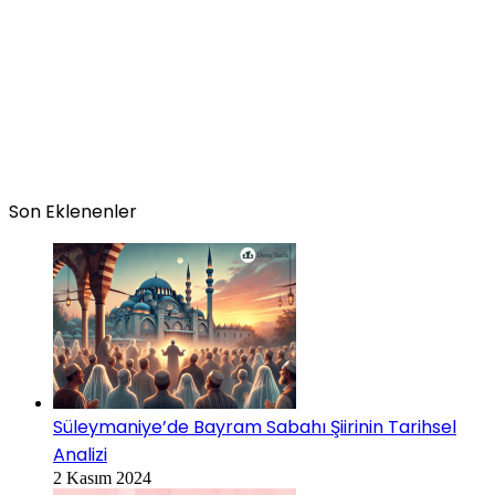
Son Eklenenler
Süleymaniye’de Bayram Sabahı Şiirinin Tarihsel
Analizi
2 Kasım 2024