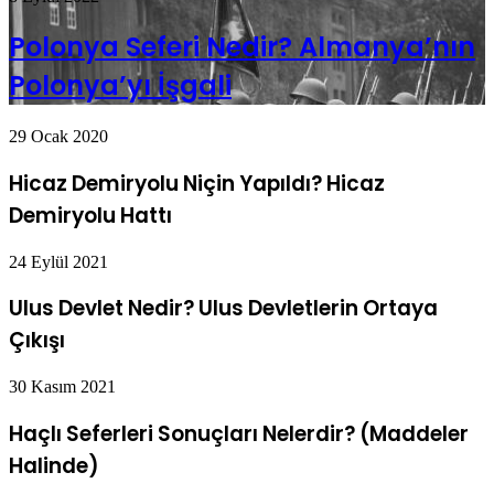
Polonya Seferi Nedir? Almanya’nın
Polonya’yı İşgali
29 Ocak 2020
Hicaz Demiryolu Niçin Yapıldı? Hicaz
Demiryolu Hattı
24 Eylül 2021
Ulus Devlet Nedir? Ulus Devletlerin Ortaya
Çıkışı
30 Kasım 2021
Haçlı Seferleri Sonuçları Nelerdir? (Maddeler
Halinde)