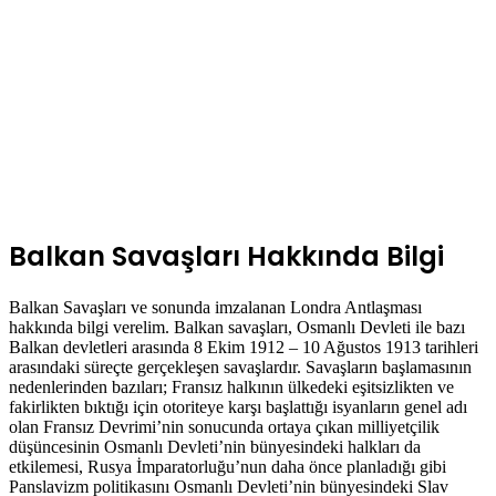
Balkan Savaşları Hakkında Bilgi
Balkan Savaşları ve sonunda imzalanan Londra Antlaşması
hakkında bilgi verelim. Balkan savaşları, Osmanlı Devleti ile bazı
Balkan devletleri arasında 8 Ekim 1912 – 10 Ağustos 1913 tarihleri
arasındaki süreçte gerçekleşen savaşlardır. Savaşların başlamasının
nedenlerinden bazıları; Fransız halkının ülkedeki eşitsizlikten ve
fakirlikten bıktığı için otoriteye karşı başlattığı isyanların genel adı
olan Fransız Devrimi’nin sonucunda ortaya çıkan milliyetçilik
düşüncesinin Osmanlı Devleti’nin bünyesindeki halkları da
etkilemesi, Rusya İmparatorluğu’nun daha önce planladığı gibi
Panslavizm politikasını Osmanlı Devleti’nin bünyesindeki Slav