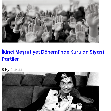
İkinci Meşrutiyet Dönemi’nde Kurulan Siyasi
Partiler
8 Eylül 2022