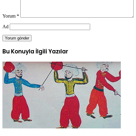
Yorum
*
Ad
Bu Konuyla İlgili Yazılar