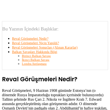
Bu Yazının İçindeki Başlıklar:
Reval Görüşmeleri Nedir?
Reval Görüşmeleri Niçin Yapıldı?
Reval Görüşmeleri Sonuçları (Alınan Kararlar)
Balkan Savaşları Hakkında Bilgi
Birinci Balkan Savaşı
İkinci Balkan Savaşı
Londra Antlaşması
Reval Görüşmeleri Nedir?
Reval Görüşmeleri, 9 Haziran 1908 gününde Estonya’nın (o
dönemde Rusya İmparatorluğu toprakları içerisinde bulunuyordu)
Tallinn şehrinde Rus Çarı 2. Nikola ve İngiltere Kralı 7. Edward
arasında gerçekleştirilmiş olan görüşmenin adıdır. O dönemde
Osmanlı Devleti’nin padişahı olan 2. Abdülhamid’in hafiye teşkilatı,