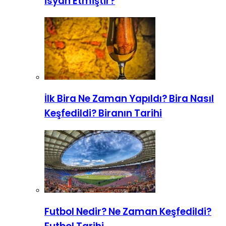
İsyan Etmiştir?
İlk Bira Ne Zaman Yapıldı? Bira Nasıl
Keşfedildi? Biranın Tarihi
Futbol Nedir? Ne Zaman Keşfedildi?