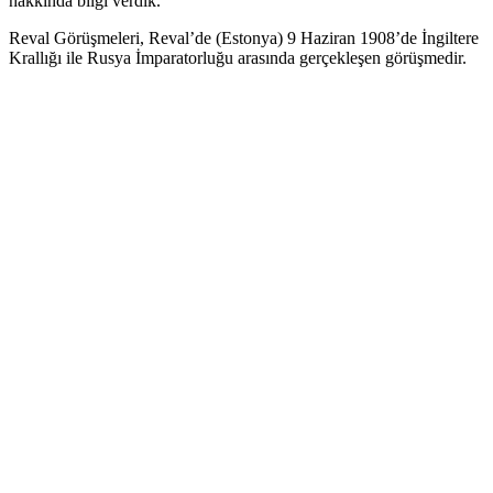
hakkında bilgi verdik.
Reval Görüşmeleri, Reval’de (Estonya) 9 Haziran 1908’de İngiltere
Krallığı ile Rusya İmparatorluğu arasında gerçekleşen görüşmedir.