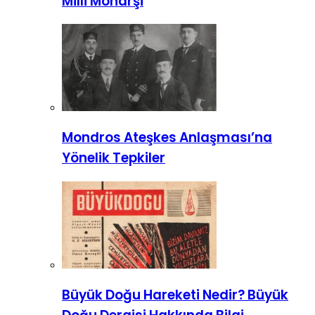
Milli Monarşi
Mondros Ateşkes Anlaşması’na
Yönelik Tepkiler
Büyük Doğu Hareketi Nedir? Büyük