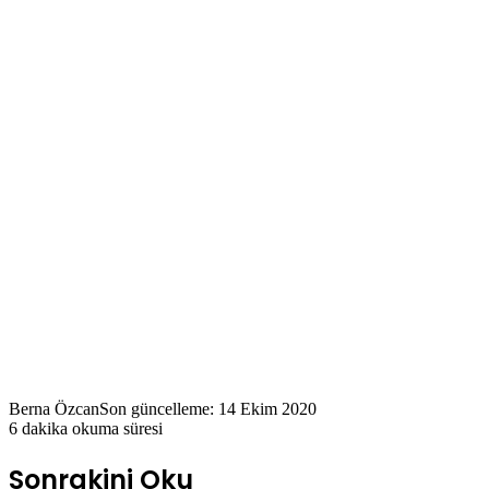
Berna Özcan
Son güncelleme: 14 Ekim 2020
6 dakika okuma süresi
Sonrakini Oku