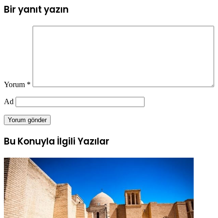
Bir yanıt yazın
Yorum
*
Ad
Bu Konuyla İlgili Yazılar