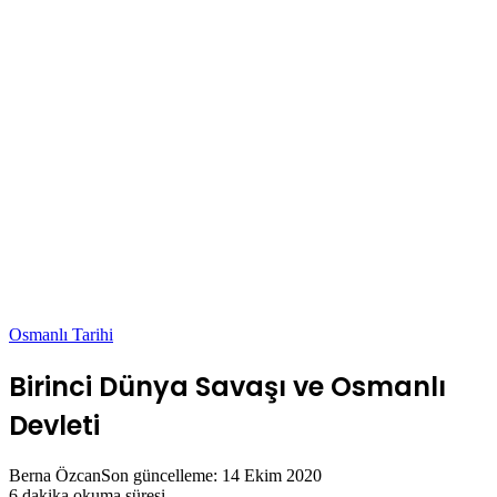
Osmanlı Tarihi
Birinci Dünya Savaşı ve Osmanlı
Devleti
Berna Özcan
Son güncelleme: 14 Ekim 2020
6 dakika okuma süresi