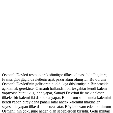
Osmanlı Devleti resmi olarak sömürge ülkesi olmasa bile İngiltere,
Fransa gibi güçlü devletlerin açık pazar alanı olmuştur. Bu durum
Osmanlı Devleti’nin gelir oranını oldukça düşürmüştür. Bir örnekle
açıklamak gerekirse: Osmanlı halkından bir tezgahtar kendi kalem
yapıyorsa bunu iki günde yapar, Sanayi Devrimi ile makineleşen
ülkeler bir kalemi iki dakikada yapar. Bu durum sonucunda kalemini
kendi yapan birey daha pahalı satar ancak kalemini makineler
sayesinde yapan ülke daha ucuza satar. Böyle devam eden bu durum
Osmanlı’nın çöküşüne neden olan sebeplerden birsidir. Gelir miktarı