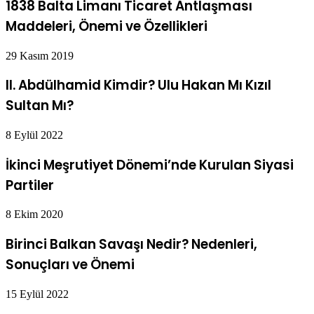
1838 Balta Limanı Ticaret Antlaşması
Maddeleri, Önemi ve Özellikleri
29 Kasım 2019
II. Abdülhamid Kimdir? Ulu Hakan Mı Kızıl
Sultan Mı?
8 Eylül 2022
İkinci Meşrutiyet Dönemi’nde Kurulan Siyasi
Partiler
8 Ekim 2020
Birinci Balkan Savaşı Nedir? Nedenleri,
Sonuçları ve Önemi
15 Eylül 2022