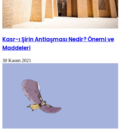
Kasr-ı Şirin Antlaşması Nedir? Önemi ve
Maddeleri
30 Kasım 2021