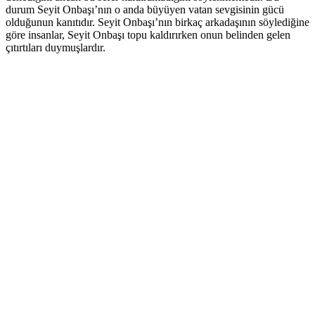
durum Seyit Onbaşı’nın o anda büyüyen vatan sevgisinin gücü
olduğunun kanıtıdır. Seyit Onbaşı’nın birkaç arkadaşının söylediğine
göre insanlar, Seyit Onbaşı topu kaldırırken onun belinden gelen
çıtırtıları duymuşlardır.