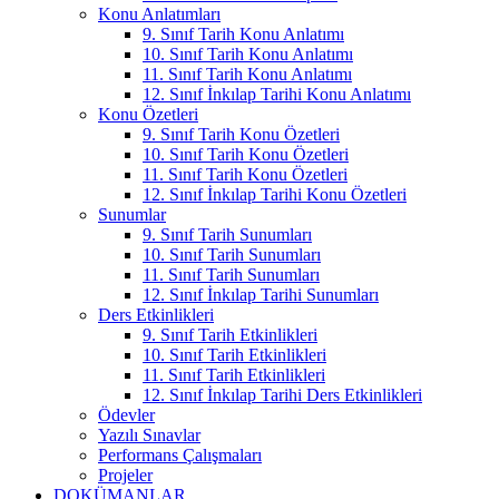
Konu Anlatımları
9. Sınıf Tarih Konu Anlatımı
10. Sınıf Tarih Konu Anlatımı
11. Sınıf Tarih Konu Anlatımı
12. Sınıf İnkılap Tarihi Konu Anlatımı
Konu Özetleri
9. Sınıf Tarih Konu Özetleri
10. Sınıf Tarih Konu Özetleri
11. Sınıf Tarih Konu Özetleri
12. Sınıf İnkılap Tarihi Konu Özetleri
Sunumlar
9. Sınıf Tarih Sunumları
10. Sınıf Tarih Sunumları
11. Sınıf Tarih Sunumları
12. Sınıf İnkılap Tarihi Sunumları
Ders Etkinlikleri
9. Sınıf Tarih Etkinlikleri
10. Sınıf Tarih Etkinlikleri
11. Sınıf Tarih Etkinlikleri
12. Sınıf İnkılap Tarihi Ders Etkinlikleri
Ödevler
Yazılı Sınavlar
Performans Çalışmaları
Projeler
DOKÜMANLAR