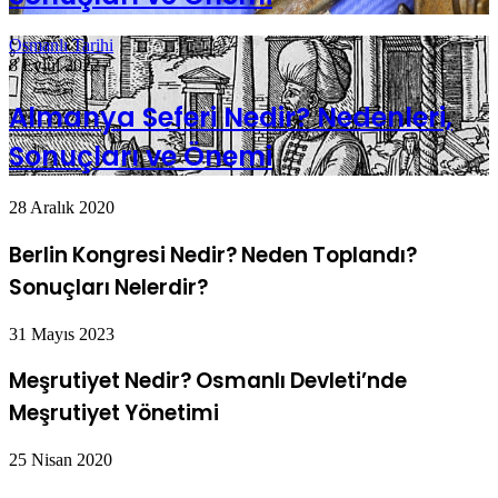
Osmanlı Tarihi
8 Eylül 2022
Almanya Seferi Nedir? Nedenleri,
Sonuçları ve Önemi
28 Aralık 2020
Berlin Kongresi Nedir? Neden Toplandı?
Sonuçları Nelerdir?
31 Mayıs 2023
Meşrutiyet Nedir? Osmanlı Devleti’nde
Meşrutiyet Yönetimi
25 Nisan 2020