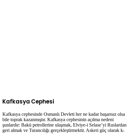
Kafkasya Cephesi
Kafkasya cephesinde Osmanlı Devleti her ne kadar başarısız olsa
bile toprak kazanmıştır. Kafkasya cephesinin açılma nedeni
şunlardır: Bakü petrollerine ulaşmak, Elviye-i Selase’yi Ruslardan
geri almak ve Turancılığı gerçekleştirmektir. Askeri güç olarak k-