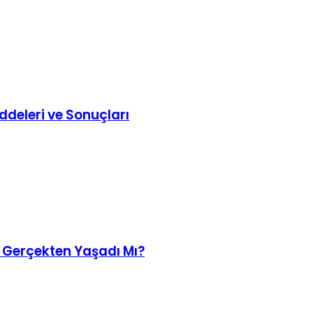
deleri ve Sonuçları
n Gerçekten Yaşadı Mı?