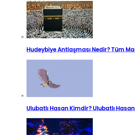
Hudeybiye Antlaşması Nedir? Tüm Mad
Ulubatlı Hasan Kimdir? Ulubatlı Hasa