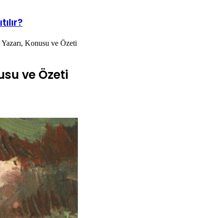
tılır?
? Yazarı, Konusu ve Özeti
usu ve Özeti