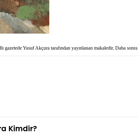
lı gazetede Yusuf Akçura tarafından yayınlanan makaledir. Daha sonra k
ra Kimdir?