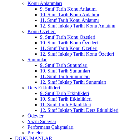
Konu Anlatımları
9. Sınıf Tarih Konu Anlatımı
10. Sınıf Tarih Konu Anlatımı
11. Sınıf Tarih Konu Anlatımı
12. Sınıf İnkılap Tarihi Konu Anlatımı
Konu Özetleri
9. Sınıf Tarih Konu Özetleri
10. Sınıf Tarih Konu Özetleri
11. Sınıf Tarih Konu Özetleri
12. Sınıf İnkılap Tarihi Konu Özetleri
Sunumlar
9. Sınıf Tarih Sunumları
10. Sınıf Tarih Sunumları
11. Sınıf Tarih Sunumları
12. Sınıf İnkılap Tarihi Sunumları
Ders Etkinlikleri
9. Sınıf Tarih Etkinlikleri
10. Sınıf Tarih Etkinlikleri
11. Sınıf Tarih Etkinlikleri
12. Sınıf İnkılap Tarihi Ders Etkinlikleri
Ödevler
Yazılı Sınavlar
Performans Çalışmaları
Projeler
DOKÜMANLAR