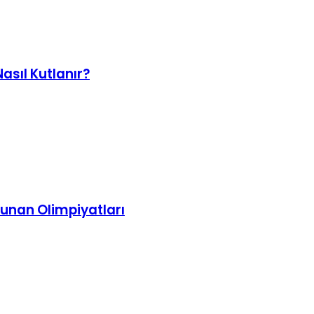
sıl Kutlanır?
Yunan Olimpiyatları