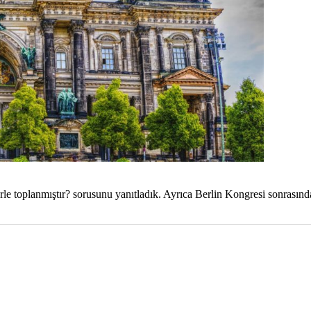
rle toplanmıştır? sorusunu yanıtladık. Ayrıca Berlin Kongresi sonrasın