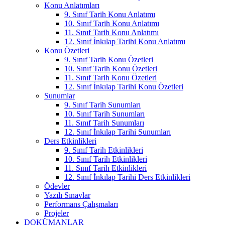
Konu Anlatımları
9. Sınıf Tarih Konu Anlatımı
10. Sınıf Tarih Konu Anlatımı
11. Sınıf Tarih Konu Anlatımı
12. Sınıf İnkılap Tarihi Konu Anlatımı
Konu Özetleri
9. Sınıf Tarih Konu Özetleri
10. Sınıf Tarih Konu Özetleri
11. Sınıf Tarih Konu Özetleri
12. Sınıf İnkılap Tarihi Konu Özetleri
Sunumlar
9. Sınıf Tarih Sunumları
10. Sınıf Tarih Sunumları
11. Sınıf Tarih Sunumları
12. Sınıf İnkılap Tarihi Sunumları
Ders Etkinlikleri
9. Sınıf Tarih Etkinlikleri
10. Sınıf Tarih Etkinlikleri
11. Sınıf Tarih Etkinlikleri
12. Sınıf İnkılap Tarihi Ders Etkinlikleri
Ödevler
Yazılı Sınavlar
Performans Çalışmaları
Projeler
DOKÜMANLAR