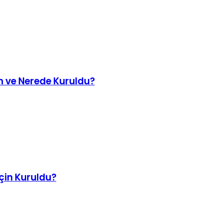
n ve Nerede Kuruldu?
çin Kuruldu?