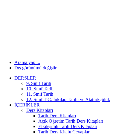
Arama yap ...
Dış görünümü değiştir
DERSLER
9. Sınıf Tarih
10. Sınıf Tarih
11. Sınıf Tarih
12. Sınıf T.C. İnkılap Tarihi ve Atatürkçülük
İÇERIKLER
Ders Kitapları
Tarih Ders Kitapları
Açık Öğretim Tarih Ders Kitapları
Etkileşimli Tarih Ders Kitapları
Tarih Ders Kitabı Cevapları