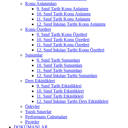
Konu Anlatımları
9. Sınıf Tarih Konu Anlatımı
10. Sınıf Tarih Konu Anlatımı
11. Sınıf Tarih Konu Anlatımı
12. Sınıf İnkılap Tarihi Konu Anlatımı
Konu Özetleri
9. Sınıf Tarih Konu Özetleri
10. Sınıf Tarih Konu Özetleri
11. Sınıf Tarih Konu Özetleri
12. Sınıf İnkılap Tarihi Konu Özetleri
Sunumlar
9. Sınıf Tarih Sunumları
10. Sınıf Tarih Sunumları
11. Sınıf Tarih Sunumları
12. Sınıf İnkılap Tarihi Sunumları
Ders Etkinlikleri
9. Sınıf Tarih Etkinlikleri
10. Sınıf Tarih Etkinlikleri
11. Sınıf Tarih Etkinlikleri
12. Sınıf İnkılap Tarihi Ders Etkinlikleri
Ödevler
Yazılı Sınavlar
Performans Çalışmaları
Projeler
DOKÜMANLAR