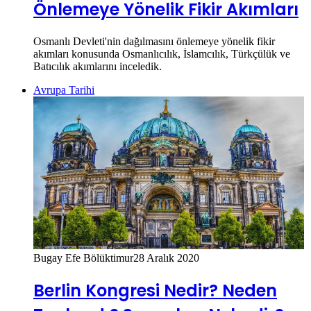
Önlemeye Yönelik Fikir Akımları
Osmanlı Devleti'nin dağılmasını önlemeye yönelik fikir
akımları konusunda Osmanlıcılık, İslamcılık, Türkçülük ve
Batıcılık akımlarını inceledik.
Avrupa Tarihi
Bugay Efe Bölüktimur
28 Aralık 2020
Berlin Kongresi Nedir? Neden