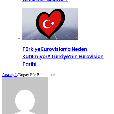
Türkiye Eurovision’a Neden
Katılmıyor? Türkiye’nin Eurovision
Tarihi
Anasayfa
/
Bugay Efe Bölüktimur