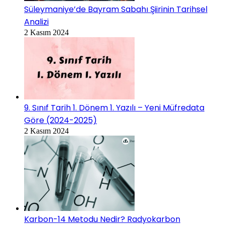
Süleymaniye’de Bayram Sabahı Şiirinin Tarihsel
Analizi
2 Kasım 2024
9. Sınıf Tarih 1. Dönem 1. Yazılı – Yeni Müfredata
Göre (2024-2025)
2 Kasım 2024
Karbon-14 Metodu Nedir? Radyokarbon