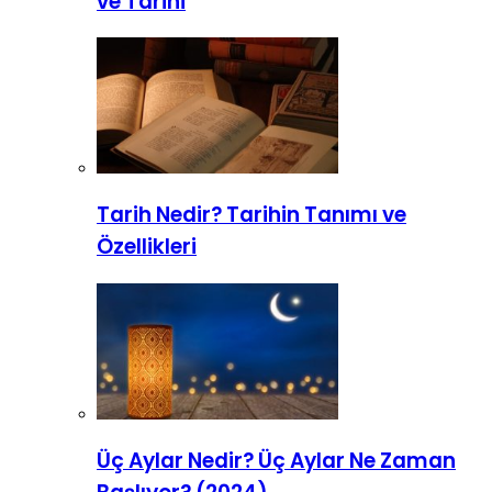
ve Tarihi
Tarih Nedir? Tarihin Tanımı ve
Özellikleri
Üç Aylar Nedir? Üç Aylar Ne Zaman