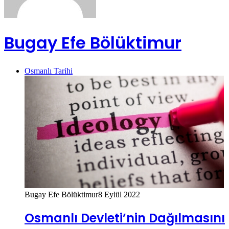
Bugay Efe Bölüktimur
Osmanlı Tarihi
Bugay Efe Bölüktimur
8 Eylül 2022
Osmanlı Devleti’nin Dağılmasını