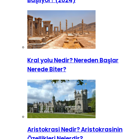
Başlıyor? (2024)
Kral yolu Nedir? Nereden Başlar
Nerede Biter?
Aristokrasi Nedir? Aristokrasinin
Özellikleri Nelerdir?