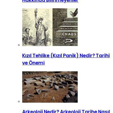
Hakkında Bilinmeyenler
Kızıl Tehlike (Kızıl Panik) Nedir? Tarihi
ve Önemi
Arkeoloji Nedir? Arkeoloji Tarihe Nasıl