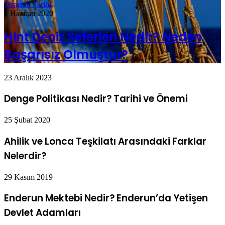
Osmanlı Tarihi
1 Haziran 2020
Hint Deniz Seferleri Nedir? Neden
Başarısız Olmuştur?
23 Aralık 2023
Denge Politikası Nedir? Tarihi ve Önemi
25 Şubat 2020
Ahilik ve Lonca Teşkilatı Arasındaki Farklar
Nelerdir?
29 Kasım 2019
Enderun Mektebi Nedir? Enderun’da Yetişen
Devlet Adamları