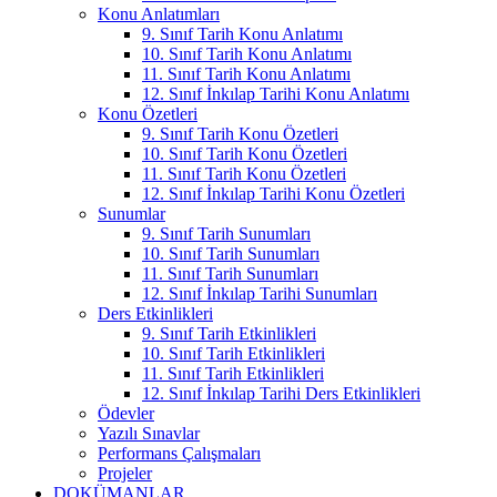
Konu Anlatımları
9. Sınıf Tarih Konu Anlatımı
10. Sınıf Tarih Konu Anlatımı
11. Sınıf Tarih Konu Anlatımı
12. Sınıf İnkılap Tarihi Konu Anlatımı
Konu Özetleri
9. Sınıf Tarih Konu Özetleri
10. Sınıf Tarih Konu Özetleri
11. Sınıf Tarih Konu Özetleri
12. Sınıf İnkılap Tarihi Konu Özetleri
Sunumlar
9. Sınıf Tarih Sunumları
10. Sınıf Tarih Sunumları
11. Sınıf Tarih Sunumları
12. Sınıf İnkılap Tarihi Sunumları
Ders Etkinlikleri
9. Sınıf Tarih Etkinlikleri
10. Sınıf Tarih Etkinlikleri
11. Sınıf Tarih Etkinlikleri
12. Sınıf İnkılap Tarihi Ders Etkinlikleri
Ödevler
Yazılı Sınavlar
Performans Çalışmaları
Projeler
DOKÜMANLAR