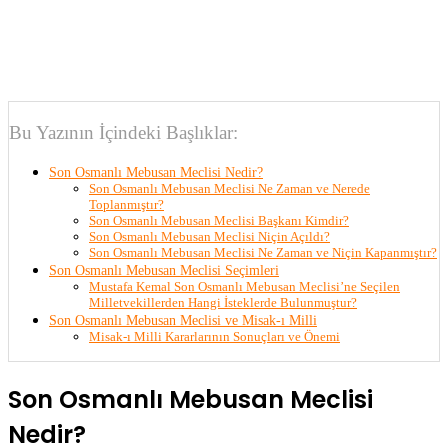
Bu Yazının İçindeki Başlıklar:
Son Osmanlı Mebusan Meclisi Nedir?
Son Osmanlı Mebusan Meclisi Ne Zaman ve Nerede
Toplanmıştır?
Son Osmanlı Mebusan Meclisi Başkanı Kimdir?
Son Osmanlı Mebusan Meclisi Niçin Açıldı?
Son Osmanlı Mebusan Meclisi Ne Zaman ve Niçin Kapanmıştır?
Son Osmanlı Mebusan Meclisi Seçimleri
Mustafa Kemal Son Osmanlı Mebusan Meclisi’ne Seçilen
Milletvekillerden Hangi İsteklerde Bulunmuştur?
Son Osmanlı Mebusan Meclisi ve Misak-ı Milli
Misak-ı Milli Kararlarının Sonuçları ve Önemi
Son Osmanlı Mebusan Meclisi
Nedir?