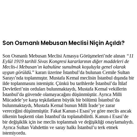
Son Osmanlı Mebusan Meclisi Niçin Açıldı?
Son Osmanlı Mebusan Meclisi Amasya Görüşmeleri’nde alınan
“11
Eylül 1919 tarihli Sivas Kongresi kararlarının diğer maddeleri de
Meclis-i Mebusan’ın kabulüne sunulmak koşuluyla genel olarak
uygun görüldü.
” kararı üzerine İstanbul’da bulunan Cemile Sultan
Sarayı’nda toplanmıştır. Mustafa Kemal meclisin İstanbul dışında bir
ilde toplanmasını istemiştir. Çünkü bu tarihlerde İstanbul’da İtilaf
Devletleri’nin orduları bulunmaktaydı, Mustafa Kemal vekillerin
İstanbul’da güvende olamayacağını düşünmüştür. Ayrıca Milli
Mücadele’ye karşı teşkilatların büyük bir bölümü İstanbul’da
bulunmaktaydı, Mustafa Kemal bunun Milli İrade’ye zarar
vereceğini düşünmüştür. Fakat Kanun-i Esasi’ye göre meclis ancak
ülkenin başkenti olan İstanbul’da toplanabilirdi. Kanun-i Esasi’de
bir değişiklik için ise meclis toplanmalı ve değişikliği onaylamalıydı.
Ayrıca Sultan Vahdettin ve saray halkı İstanbul’u terk etmek
istemiyordu.