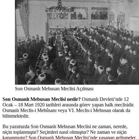
Son Osmanlı Mebusan Meclisi Açılması
Son Osmanlı Mebusan Meclisi nedir?
Osmanlı Devleti’nde 12
Ocak – 18 Mart 1920 tarihleri arasında görev yapan halk meclisidir.
Osmanlı Meclis-i Mebûsanı veya VI. Meclis-i Mebusan olarak da
bilinmektedir.
Bu yazımızda Son Osmanlı Mebusan Meclisi ne zaman, nerede,
niçin toplanmıştır? Seçimleri nasıl olmuştur? Ne zaman ve niçin
kapanmıştır? Son Osmanlı Mebusan Meclisi’nde yaşanan gelişmeler