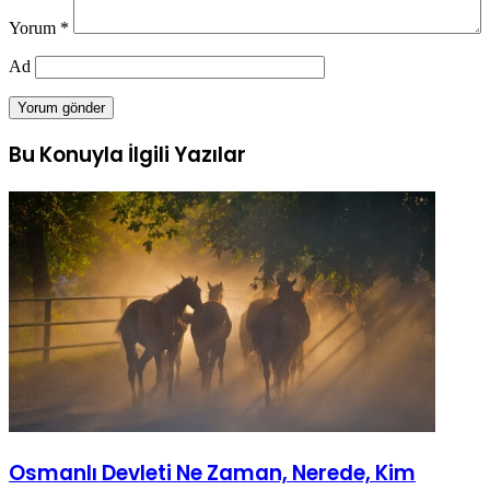
Yorum
*
Ad
Bu Konuyla İlgili Yazılar
Osmanlı Devleti Ne Zaman, Nerede, Kim