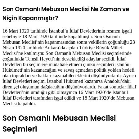
Son Osmanlı Mebusan Meclisi Ne Zaman ve
Niçin Kapanmıştır?
16 Mart 1920 tarihinde İstanbul’u İtilaf Devletlerinin resmen işgali
sebebiyle 18 Mart 1920 tarihinde kapatılmıştır. Son Osmanlı
Mebusan Meclisi’nin kapanmasından sonra vekillerin çoğunluğu 23
Nisan 1920 tarihinde Ankara’da açılan Türkiye Büyük Millet
Meclisi’ne katılmıştır. Son Osmanlı Mebusan Meclisi seçimlerinde
çoğunlukla Temsil Heyeti’nin desteklediği adaylar seçildi. İtilaf
Devletleri bu seçimlere müdahale etmedi çünkü seçimleri İstanbul
Hükümeti’nin kazanacağını ve savaş açmadan politik yoldan hedefi
olan toprakları ve hakları kazanabileceklerini düşünüyorlardı. Ayrıca
İtilaf Devletleri seçimi İstanbul Hükümeti kazanırsa Anadolu’daki
direnişçi oluşumun dağılacağını düşünüyorlardı. Fakat sonuçlar İtilaf
Devletleri’nin umduğu gibi olmayınca 16 Mart 1920’de İstanbul
İtilaf Devletleri tarafından işgal edildi ve 18 Mart 1920’de Mebusan
Meclisi kapatıldı.
Son Osmanlı Mebusan Meclisi
Seçimleri