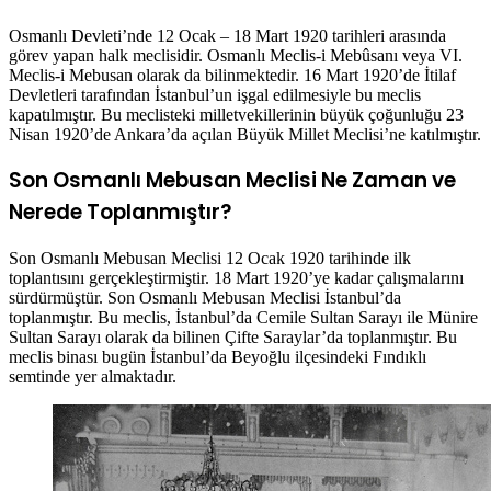
Osmanlı Devleti’nde 12 Ocak – 18 Mart 1920 tarihleri arasında
görev yapan halk meclisidir. Osmanlı Meclis-i Mebûsanı veya VI.
Meclis-i Mebusan olarak da bilinmektedir. 16 Mart 1920’de İtilaf
Devletleri tarafından İstanbul’un işgal edilmesiyle bu meclis
kapatılmıştır. Bu meclisteki milletvekillerinin büyük çoğunluğu 23
Nisan 1920’de Ankara’da açılan Büyük Millet Meclisi’ne katılmıştır.
Son Osmanlı Mebusan Meclisi Ne Zaman ve
Nerede Toplanmıştır?
Son Osmanlı Mebusan Meclisi 12 Ocak 1920 tarihinde ilk
toplantısını gerçekleştirmiştir. 18 Mart 1920’ye kadar çalışmalarını
sürdürmüştür. Son Osmanlı Mebusan Meclisi İstanbul’da
toplanmıştır. Bu meclis, İstanbul’da Cemile Sultan Sarayı ile Münire
Sultan Sarayı olarak da bilinen Çifte Saraylar’da toplanmıştır. Bu
meclis binası bugün İstanbul’da Beyoğlu ilçesindeki Fındıklı
semtinde yer almaktadır.