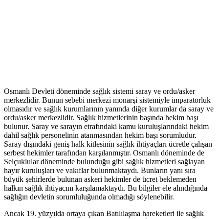
Osmanlı Devleti döneminde sağlık sistemi saray ve ordu/asker
merkezlidir. Bunun sebebi merkezi monarşi sistemiyle imparatorluk
olmasıdır ve sağlık kurumlarının yanında diğer kurumlar da saray ve
ordu/asker merkezlidir. Sağlık hizmetlerinin başında hekim başı
bulunur. Saray ve sarayın etrafındaki kamu kuruluşlarındaki hekim
dahil sağlık personelinin atanmasından hekim başı sorumludur.
Saray dışındaki geniş halk kitlesinin sağlık ihtiyaçları ücretle çalışan
serbest hekimler tarafından karşılanmıştır. Osmanlı döneminde de
Selçuklular döneminde bulunduğu gibi sağlık hizmetleri sağlayan
hayır kuruluşları ve vakıflar bulunmaktaydı. Bunların yanı sıra
büyük şehirlerde bulunan askeri hekimler de ücret beklemeden
halkın sağlık ihtiyacını karşılamaktaydı. Bu bilgiler ele alındığında
sağlığın devletin sorumluluğunda olmadığı söylenebilir.
Ancak 19. yüzyılda ortaya çıkan Batılılaşma hareketleri ile sağlık