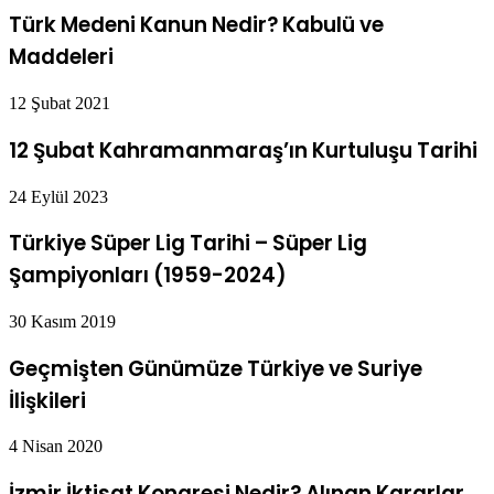
Türk Medeni Kanun Nedir? Kabulü ve
Maddeleri
12 Şubat 2021
12 Şubat Kahramanmaraş’ın Kurtuluşu Tarihi
24 Eylül 2023
Türkiye Süper Lig Tarihi – Süper Lig
Şampiyonları (1959-2024)
30 Kasım 2019
Geçmişten Günümüze Türkiye ve Suriye
İlişkileri
4 Nisan 2020
İzmir İktisat Kongresi Nedir? Alınan Kararlar