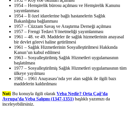
1952 – Köy ebe okulları açılması
1954 – Hemşirelik bürosu açılması ve Hemşirelik Kanunu
yayımlanması
1954 – İl özel idarelerine bağlı hastanelerin Sağlık
Bakanlığına bağlanması
1957 – Cüzzam Savaş ve Araştırma Derneği açılması
1957 – Frengi Tedavi Yönetmeliği yayımlanması
1961 – 48. ve 49. Maddeler ile sağlık hizmetlerinin anayasal
bir devlet görevi haline getirilmesi
1961 – Sağlık Hizmetlerinin Sosyalleştirilmesi Hakkında
Kanun’un kabul edilmesi
1963 – Sosyalleştirilmiş Sağlık Hizmetleri uygulamasının
başlatılması
1977 – Sosyalleştirilmiş Sağlık Hizmetleri uygulamasının tüm
ülkeye yayılması
1982 – 1961 Anayasası’nda yer alan sağlık ile ilgili bazı
maddelerin kaldırılması
Not:
Bu konuyla ilgili olarak
Veba Nedir? Orta Çağ’da
Avrupa’da Veba Salgını (1347-1351)
başlıklı yazımızı da
inceleyebilirsiniz.