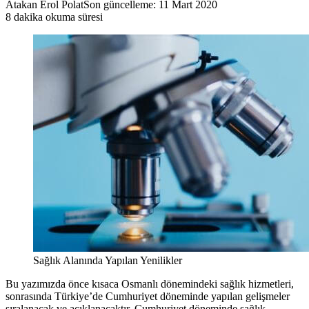
Atakan Erol Polat
Son güncelleme: 11 Mart 2020
8 dakika okuma süresi
Sağlık Alanında Yapılan Yenilikler
Bu yazımızda önce kısaca Osmanlı dönemindeki sağlık hizmetleri,
sonrasında Türkiye’de Cumhuriyet döneminde yapılan gelişmeler
sıralanacak ve açıklanacaktır. Cumhuriyet döneminde sağlık