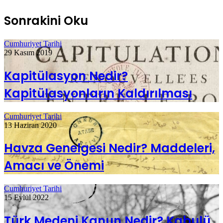
Sonrakini Oku
Cumhuriyet Tarihi
29 Kasım 2019
Kapitülasyon Nedir?
Kapitülasyonların Kaldırılması
Cumhuriyet Tarihi
13 Haziran 2020
Havza Genelgesi Nedir? Maddeleri,
Amacı ve Önemi
Cumhuriyet Tarihi
15 Eylül 2022
Türk Medeni Kanun Nedir? Kabulü