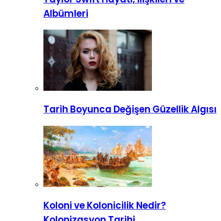
Albümleri
Tarih Boyunca Değişen Güzellik Algısı
Koloni ve Kolonicilik Nedir?
Kolonizasyon Tarihi