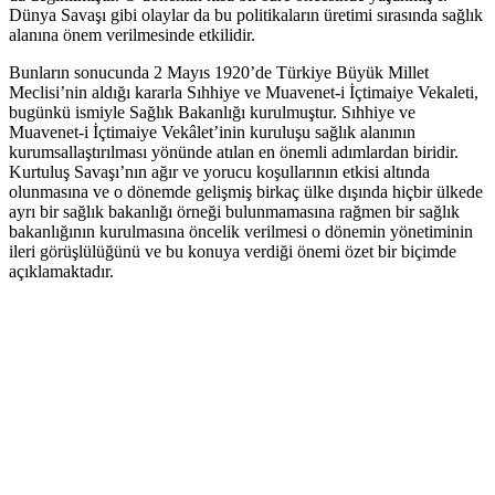
Dünya Savaşı gibi olaylar da bu politikaların üretimi sırasında sağlık
alanına önem verilmesinde etkilidir.
Bunların sonucunda 2 Mayıs 1920’de Türkiye Büyük Millet
Meclisi’nin aldığı kararla Sıhhiye ve Muavenet-i İçtimaiye Vekaleti,
bugünkü ismiyle Sağlık Bakanlığı kurulmuştur. Sıhhiye ve
Muavenet-i İçtimaiye Vekâlet’inin kuruluşu sağlık alanının
kurumsallaştırılması yönünde atılan en önemli adımlardan biridir.
Kurtuluş Savaşı’nın ağır ve yorucu koşullarının etkisi altında
olunmasına ve o dönemde gelişmiş birkaç ülke dışında hiçbir ülkede
ayrı bir sağlık bakanlığı örneği bulunmamasına rağmen bir sağlık
bakanlığının kurulmasına öncelik verilmesi o dönemin yönetiminin
ileri görüşlülüğünü ve bu konuya verdiği önemi özet bir biçimde
açıklamaktadır.