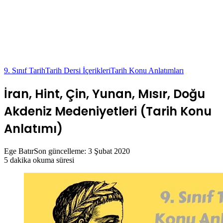
9. Sınıf Tarih
Tarih Dersi İçerikleri
Tarih Konu Anlatımları
İran, Hint, Çin, Yunan, Mısır, Doğu
Akdeniz Medeniyetleri (Tarih Konu
Anlatımı)
Ege Batır
Son güncelleme: 3 Şubat 2020
5 dakika okuma süresi