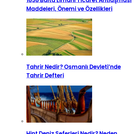
1838 Balta Limanı Ticaret Antlaşması
Maddeleri, Önemi ve Özellikleri
Tahrir Nedir? Osmanlı Devleti’nde
Tahrir Defteri
Hint Deniz Seferleri Nedir? Neden