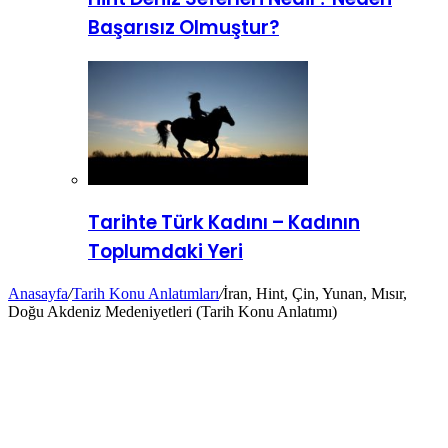
Başarısız Olmuştur?
Tarihte Türk Kadını – Kadının
Toplumdaki Yeri
Anasayfa
/
Tarih Konu Anlatımları
/
İran, Hint, Çin, Yunan, Mısır,
Doğu Akdeniz Medeniyetleri (Tarih Konu Anlatımı)