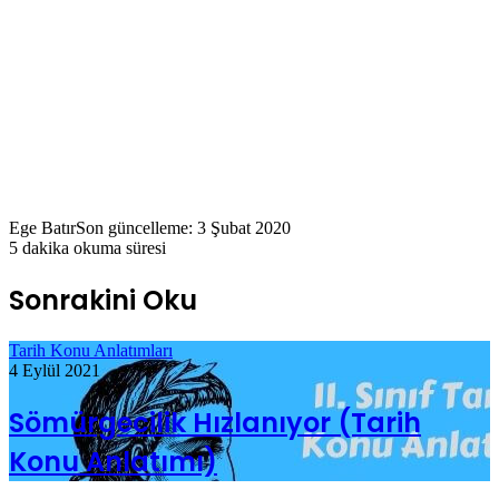
Ege Batır
Son güncelleme: 3 Şubat 2020
5 dakika okuma süresi
Sonrakini Oku
Tarih Konu Anlatımları
4 Eylül 2021
Sömürgecilik Hızlanıyor (Tarih
Konu Anlatımı)