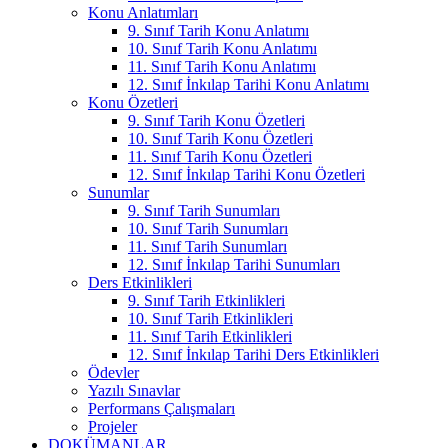
Konu Anlatımları
9. Sınıf Tarih Konu Anlatımı
10. Sınıf Tarih Konu Anlatımı
11. Sınıf Tarih Konu Anlatımı
12. Sınıf İnkılap Tarihi Konu Anlatımı
Konu Özetleri
9. Sınıf Tarih Konu Özetleri
10. Sınıf Tarih Konu Özetleri
11. Sınıf Tarih Konu Özetleri
12. Sınıf İnkılap Tarihi Konu Özetleri
Sunumlar
9. Sınıf Tarih Sunumları
10. Sınıf Tarih Sunumları
11. Sınıf Tarih Sunumları
12. Sınıf İnkılap Tarihi Sunumları
Ders Etkinlikleri
9. Sınıf Tarih Etkinlikleri
10. Sınıf Tarih Etkinlikleri
11. Sınıf Tarih Etkinlikleri
12. Sınıf İnkılap Tarihi Ders Etkinlikleri
Ödevler
Yazılı Sınavlar
Performans Çalışmaları
Projeler
DOKÜMANLAR