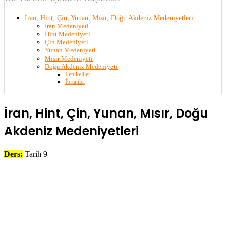
İran, Hint, Çin, Yunan, Mısır, Doğu Akdeniz Medeniyetleri
İran Medeniyeti
Hint Medeniyeti
Çin Medeniyeti
Yunan Medeniyeti
Mısır Medeniyeti
Doğu Akdeniz Medeniyeti
Fenikeliler
İbraniler
İran, Hint, Çin, Yunan, Mısır, Doğu
Akdeniz Medeniyetleri
Ders:
Tarih 9