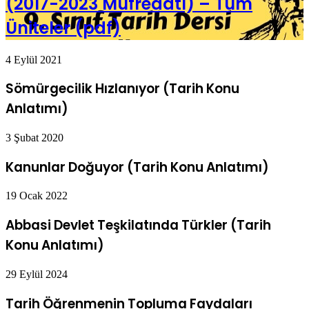
(2017-2023 Müfredatı) – Tüm
Üniteler (pdf)
4 Eylül 2021
Sömürgecilik Hızlanıyor (Tarih Konu
Anlatımı)
3 Şubat 2020
Kanunlar Doğuyor (Tarih Konu Anlatımı)
19 Ocak 2022
Abbasi Devlet Teşkilatında Türkler (Tarih
Konu Anlatımı)
29 Eylül 2024
Tarih Öğrenmenin Topluma Faydaları