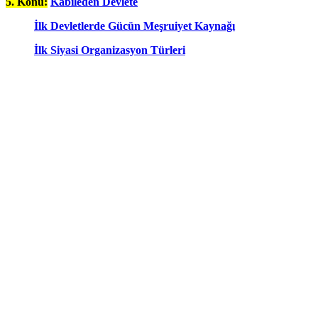
5. Konu:
Kabileden Devlete
İlk Devletlerde Gücün Meşruiyet Kaynağı
İlk Siyasi Organizasyon Türleri