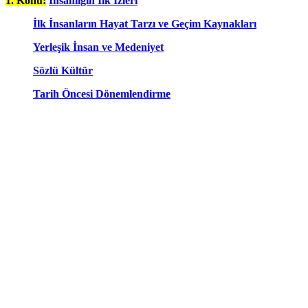
1. Konu:
İnsanlığın İlk İzleri
İlk İnsanların Hayat Tarzı ve Geçim Kaynakları
Yerleşik İnsan ve Medeniyet
Sözlü Kültür
Tarih Öncesi Dönemlendirme