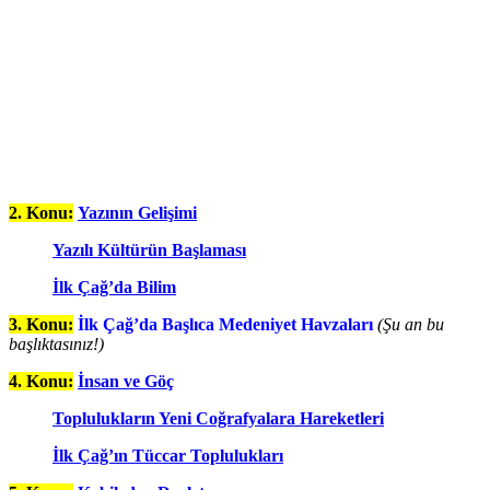
2. Konu:
Yazının Gelişimi
Yazılı Kültürün Başlaması
İlk Çağ’da Bilim
3. Konu:
İlk Çağ’da Başlıca Medeniyet Havzaları
(Şu an bu
başlıktasınız!)
4. Konu:
İnsan ve Göç
Toplulukların Yeni Coğrafyalara Hareketleri
İlk Çağ’ın Tüccar Toplulukları