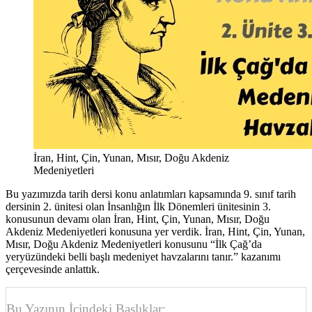
İran, Hint, Çin, Yunan, Mısır, Doğu Akdeniz
Medeniyetleri
Bu yazımızda tarih dersi konu anlatımları kapsamında 9. sınıf tarih
dersinin 2. ünitesi olan İnsanlığın İlk Dönemleri ünitesinin 3.
konusunun devamı olan İran, Hint, Çin, Yunan, Mısır, Doğu
Akdeniz Medeniyetleri konusuna yer verdik. İran, Hint, Çin, Yunan,
Mısır, Doğu Akdeniz Medeniyetleri konusunu “İlk Çağ’da
yeryüzündeki belli başlı medeniyet havzalarını tanır.” kazanımı
çerçevesinde anlattık.
Bu Yazının İçindeki Başlıklar: