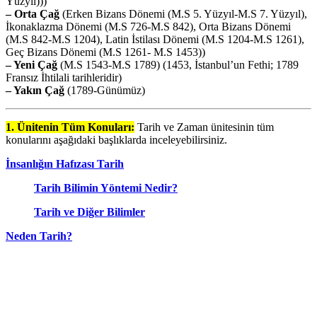
Yüzyıl)))
– Orta Çağ
(Erken Bizans Dönemi (M.S 5. Yüzyıl-M.S 7. Yüzyıl),
İkonaklazma Dönemi (M.S 726-M.S 842), Orta Bizans Dönemi
(M.S 842-M.S 1204), Latin İstilası Dönemi (M.S 1204-M.S 1261),
Geç Bizans Dönemi (M.S 1261- M.S 1453))
– Yeni Çağ
(M.S 1543-M.S 1789) (1453, İstanbul’un Fethi; 1789
Fransız İhtilali tarihleridir)
– Yakın Çağ
(1789-Günümüz)
1. Ünitenin Tüm Konuları:
Tarih ve Zaman ünitesinin tüm
konularını aşağıdaki başlıklarda inceleyebilirsiniz.
İnsanlığın Hafızası Tarih
Tarih Bilimin Yöntemi Nedir?
Tarih ve Diğer Bilimler
Neden Tarih?