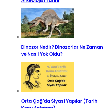
Arkeolojisi Tarihi
Dinozor Nedir? Dinozorlar Ne Zaman
ve Nasıl Yok Oldu?
Orta Çağ’da Siyasi Yapılar (Tarih