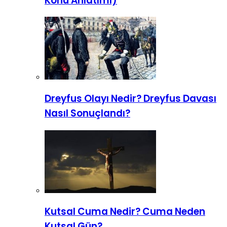
Konu Anlatımı)
Dreyfus Olayı Nedir? Dreyfus Davası
Nasıl Sonuçlandı?
Kutsal Cuma Nedir? Cuma Neden
Kutsal Gün?