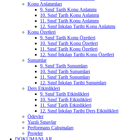
Konu Anlatımları
9. Sınıf Tarih Konu Anlatımı
10. Sınıf Tarih Konu Anlatımı
11. Sınıf Tarih Konu Anlatımı
12. Sınıf İnkılap Tarihi Konu Anlatımı
Konu Özetleri
9. Sınıf Tarih Konu Özetleri
10. Sınıf Tarih Konu Özetleri
11. Sınıf Tarih Konu Özetleri
12. Sınıf İnkılap Tarihi Konu Özetleri
Sunumlar
9. Sınıf Tarih Sunumları
10. Sınıf Tarih Sunumları
11. Sınıf Tarih Sunumları
12. Sınıf İnkılap Tarihi Sunumları
Ders Etkinlikleri
9. Sınıf Tarih Etkinlikleri
10. Sınıf Tarih Etkinlikleri
11. Sınıf Tarih Etkinlikleri
12. Sınıf İnkılap Tarihi Ders Etkinlikleri
Ödevler
Yazılı Sınavlar
Performans Çalışmaları
Projeler
DOKÜMANLAR