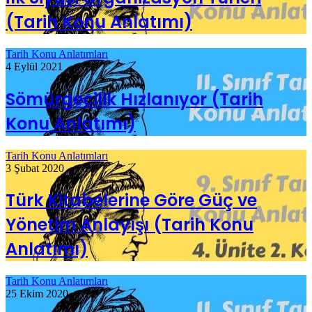
(Tarih Konu Anlatımı)
Tarih Konu Anlatımları
4 Eylül 2021
Sömürgecilik Hızlanıyor (Tarih
Konu Anlatımı)
Tarih Konu Anlatımları
3 Şubat 2020
Türk Kitabelerine Göre Güç ve
Yönetim Anlayışı (Tarih Konu
Anlatımı)
Tarih Konu Anlatımları
25 Ekim 2020