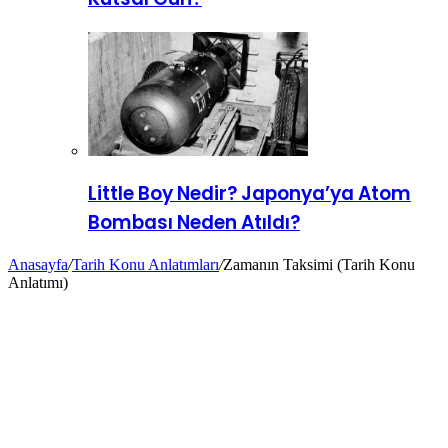
Little Boy Nedir? Japonya’ya Atom
Bombası Neden Atıldı?
Anasayfa
/
Tarih Konu Anlatımları
/
Zamanın Taksimi (Tarih Konu
Anlatımı)