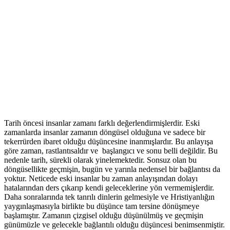
Tarih öncesi insanlar zamanı farklı değerlendirmişlerdir. Eski
zamanlarda insanlar zamanın döngüsel olduğuna ve sadece bir
tekerrürden ibaret olduğu düşüncesine inanmışlardır. Bu anlayışa
göre zaman, rastlantısaldır ve başlangıcı ve sonu belli değildir. Bu
nedenle tarih, sürekli olarak yinelemektedir. Sonsuz olan bu
döngüsellikte geçmişin, bugün ve yarınla nedensel bir bağlantısı da
yoktur. Neticede eski insanlar bu zaman anlayışından dolayı
hatalarından ders çıkarıp kendi geleceklerine yön vermemişlerdir.
Daha sonralarında tek tanrılı dinlerin gelmesiyle ve Hristiyanlığın
yaygınlaşmasıyla birlikte bu düşünce tam tersine dönüşmeye
başlamıştır. Zamanın çizgisel olduğu düşünülmüş ve geçmişin
günümüzle ve gelecekle bağlantılı olduğu düşüncesi benimsenmiştir.