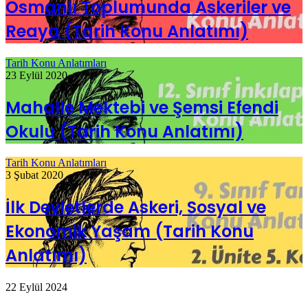
Osmanlı Toplumunda Askeriler ve
Reaya (Tarih Konu Anlatımı)
Tarih Konu Anlatımları
23 Eylül 2020
Mahalle Mektebi ve Şemsi Efendi
Okulu (Tarih Konu Anlatımı)
Tarih Konu Anlatımları
3 Şubat 2020
İlk Devletlerde Askeri, Sosyal ve
Ekonomik Yaşam (Tarih Konu
Anlatımı)
22 Eylül 2024