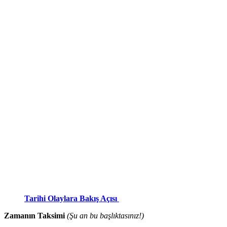
Tarihi Olaylara Bakış Açısı
Zamanın Taksimi
(Şu an bu başlıktasınız!)