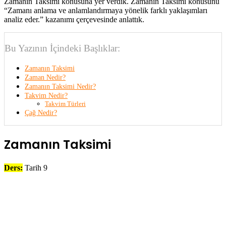
Zamanın Taksimi konusuna yer verdik. Zamanın Taksimi konusunu
“Zamanı anlama ve anlamlandırmaya yönelik farklı yaklaşımları
analiz eder.” kazanımı çerçevesinde anlattık.
Bu Yazının İçindeki Başlıklar:
Zamanın Taksimi
Zaman Nedir?
Zamanın Taksimi Nedir?
Takvim Nedir?
Takvim Türleri
Çağ Nedir?
Zamanın Taksimi
Ders:
Tarih 9