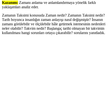
Kazanım:
Zamanı anlama ve anlamlandırmaya yönelik farklı
yaklaşımları analiz eder.
Zamanın Taksimi konusuda Zaman nedir? Zamanın Taksimi nedir?
Tarih boyunca insanlığın­ zaman­ anlayışı nasıl değişmiştir? İnsanın
zamanı görülebilir ve ölçülebilir hâle getirmek istemesinin nedenleri
neler olabilir? Takvim nedir? Başlangıç tarihi olmayan bir takvimin
kullanılması hangi sorunları ortaya çıkarabilir? sorularını yanıtladık.