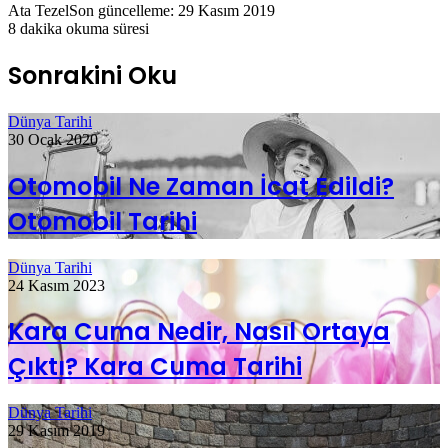
Ata Tezel
Son güncelleme: 29 Kasım 2019
8 dakika okuma süresi
Sonrakini Oku
Dünya Tarihi
30 Ocak 2020
Otomobil Ne Zaman İcat Edildi?
Otomobil Tarihi
Dünya Tarihi
24 Kasım 2023
Kara Cuma Nedir, Nasıl Ortaya
Çıktı? Kara Cuma Tarihi
Dünya Tarihi
29 Kasım 2019