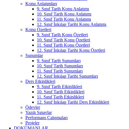
Konu Anlatımları
9. Sınıf Tarih Konu Anlatımı
10. Sınıf Tarih Konu Anlatımı
11. Sınıf Tarih Konu Anlatımı
12. Sınıf İnkılap Tarihi Konu Anlatımı
Konu Özetleri
9. Sınıf Tarih Konu Özetleri
10. Sınıf Tarih Konu Özetleri
11. Sınıf Tarih Konu Özetleri
12. Sınıf İnkılap Tarihi Konu Özetleri
Sunumlar
9. Sınıf Tarih Sunumları
10. Sınıf Tarih Sunumları
11. Sınıf Tarih Sunumları
12. Sınıf İnkılap Tarihi Sunumları
Ders Etkinlikleri
9. Sınıf Tarih Etkinlikleri
10. Sınıf Tarih Etkinlikleri
11. Sınıf Tarih Etkinlikleri
12. Sınıf İnkılap Tarihi Ders Etkinlikleri
Ödevler
Yazılı Sınavlar
Performans Çalışmaları
Projeler
DOKÜMANLAR