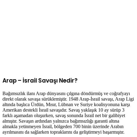
Arap – İsrail Savaşı Nedir?
Bağımsızlık ilanı Arap dünyasını çılgına döndürmüş ve coğrafyayı
direkt olarak savaşa sürüklemiştir. 1948 Arap-İsrail savaşı, Arap Ligi
altında başlıca Ürdün, Mısır, Lübnan ve Suriye koalisyonuna karşı
Amerikan destekli İsrail savaşıdır. Savaş yaklaşık 10 ay sürüp 3
farklı aşamadan oluşurken, savaş sonunda İsrail net bir galibiyet
almıştır. Savaşın ardından yalnızca bağımsızlığı garanti altına
almakla yetinmeyen İsrail, bölgeden 700 binin üzerinde Arabın
ayrılmasını da sağlarken topraklarını da geliştirmeyi başarmıştır.