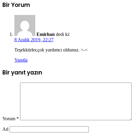
Bir Yorum
Emirhan
dedi ki:
8 Aralık 2019, 22:27
Teşekkürler,çok yardımcı oldunuz. >-<
Yanıtla
Bir yanıt yazın
Yorum
*
Ad