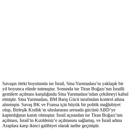
Savaşın öteki boyutunda ise İsrail, Sina Yarımadası’nı yaklaşık bir
yıl boyunca elinde tutmuştur. Sonunda ise Tiran Boğazı’nın İsrailli
gemilere açılması karşılığında Sina Yarımadası’ndan çekilmeyi kabul
etmiştir. Sina Yarımadası, BM Barış Gücü tarafından kontrol altına
alınmıştır. Savaş BK ve Fransa için büyük bir politik mağlubiyet
olup, Birleşik Krallık’ın uluslararası arenada gücünü ABD’ye
kaptırdığının kanıtı olmuştur. İsrail açısından ise Tiran Boğazı’nın
açılması, İsrail’in Kızıldeniz’e açılmasını sağlamış, ve İsrail adına
Araplara karşı ikinci galibiyet olarak tarihe geçmiştir.