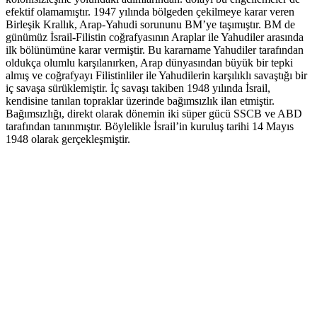
efektif olamamıştır. 1947 yılında bölgeden çekilmeye karar veren
Birleşik Krallık, Arap-Yahudi sorununu BM’ye taşımıştır. BM de
günümüz İsrail-Filistin coğrafyasının Araplar ile Yahudiler arasında
ilk bölünümüne karar vermiştir. Bu kararname Yahudiler tarafından
oldukça olumlu karşılanırken, Arap dünyasından büyük bir tepki
almış ve coğrafyayı Filistinliler ile Yahudilerin karşılıklı savaştığı bir
iç savaşa sürüklemiştir. İç savaşı takiben 1948 yılında İsrail,
kendisine tanılan topraklar üzerinde bağımsızlık ilan etmiştir.
Bağımsızlığı, direkt olarak dönemin iki süper gücü SSCB ve ABD
tarafından tanınmıştır. Böylelikle İsrail’in kuruluş tarihi 14 Mayıs
1948 olarak gerçekleşmiştir.