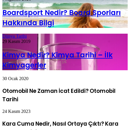
Boardsport Nedir? Board Sporları
Hakkında Bilgi
Dünya Tarihi
29 Kasım 2019
Kimya Nedir? Kimya Tarihi – İlk
Kimyagerler
30 Ocak 2020
Otomobil Ne Zaman İcat Edildi? Otomobil
Tarihi
24 Kasım 2023
Kara Cuma Nedir, Nasıl Ortaya Çıktı? Kara