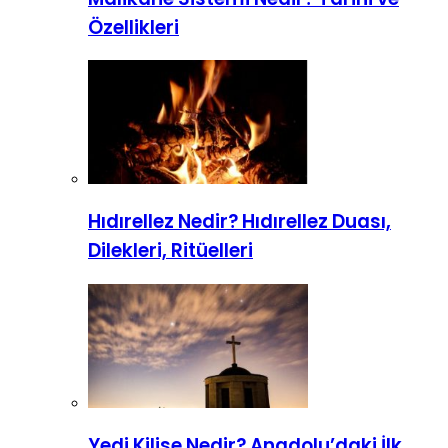
Özellikleri
Hıdırellez Nedir? Hıdırellez Duası,
Dilekleri, Ritüelleri
Yedi Kilise Nedir? Anadolu’daki İlk