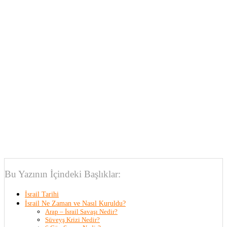
Bu Yazının İçindeki Başlıklar:
İsrail Tarihi
İsrail Ne Zaman ve Nasıl Kuruldu?
Arap – İsrail Savaşı Nedir?
Süveyş Krizi Nedir?