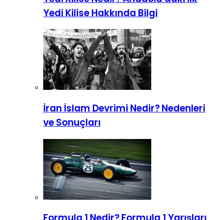
Yedi Kilise Hakkında Bilgi
İran İslam Devrimi Nedir? Nedenleri
ve Sonuçları
Formula 1 Nedir? Formula 1 Yarışları