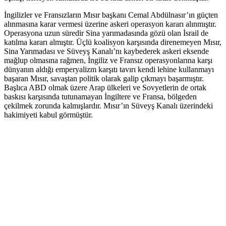
İngilizler ve Fransızların Mısır başkanı Cemal Abdülnasır’ın güçten
alınmasına karar vermesi üzerine askeri operasyon kararı alınmıştır.
Operasyona uzun süredir Sina yarımadasında gözü olan İsrail de
katılma kararı almıştır. Üçlü koalisyon karşısında direnemeyen Mısır,
Sina Yarımadası ve Süveyş Kanalı’nı kaybederek askeri eksende
mağlup olmasına rağmen, İngiliz ve Fransız operasyonlarına karşı
dünyanın aldığı emperyalizm karşıtı tavırı kendi lehine kullanmayı
başaran Mısır, savaştan politik olarak galip çıkmayı başarmıştır.
Başlıca ABD olmak üzere Arap ülkeleri ve Sovyetlerin de ortak
baskısı karşısında tutunamayan İngiltere ve Fransa, bölgeden
çekilmek zorunda kalmışlardır. Mısır’ın Süveyş Kanalı üzerindeki
hakimiyeti kabul görmüştür.