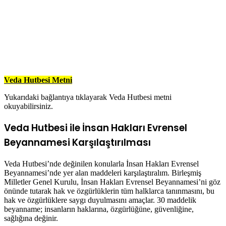
Veda Hutbesi Metni
Yukarıdaki bağlantıya tıklayarak Veda Hutbesi metni
okuyabilirsiniz.
Veda Hutbesi ile İnsan Hakları Evrensel
Beyannamesi Karşılaştırılması
Veda Hutbesi’nde değinilen konularla İnsan Hakları Evrensel
Beyannamesi’nde yer alan maddeleri karşılaştıralım. Birleşmiş
Milletler Genel Kurulu, İnsan Hakları Evrensel Beyannamesi’ni göz
önünde tutarak hak ve özgürlüklerin tüm halklarca tanınmasını, bu
hak ve özgürlüklere saygı duyulmasını amaçlar. 30 maddelik
beyanname; insanların haklarına, özgürlüğüne, güvenliğine,
sağlığına değinir.