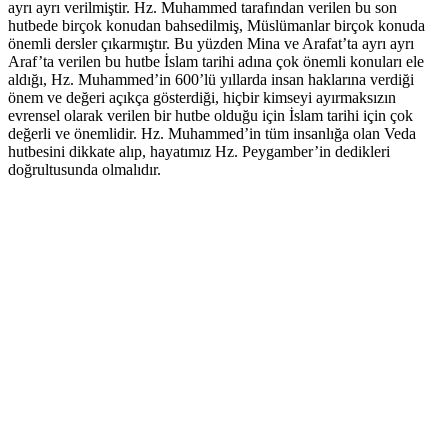
ayrı ayrı verilmiştir. Hz. Muhammed tarafından verilen bu son
hutbede birçok konudan bahsedilmiş, Müslümanlar birçok konuda
önemli dersler çıkarmıştır. Bu yüzden Mina ve Arafat’ta ayrı ayrı
Araf’ta verilen bu hutbe İslam tarihi adına çok önemli konuları ele
aldığı, Hz. Muhammed’in 600’lü yıllarda insan haklarına verdiği
önem ve değeri açıkça gösterdiği, hiçbir kimseyi ayırmaksızın
evrensel olarak verilen bir hutbe olduğu için İslam tarihi için çok
değerli ve önemlidir. Hz. Muhammed’in tüm insanlığa olan Veda
hutbesini dikkate alıp, hayatımız Hz. Peygamber’in dedikleri
doğrultusunda olmalıdır.