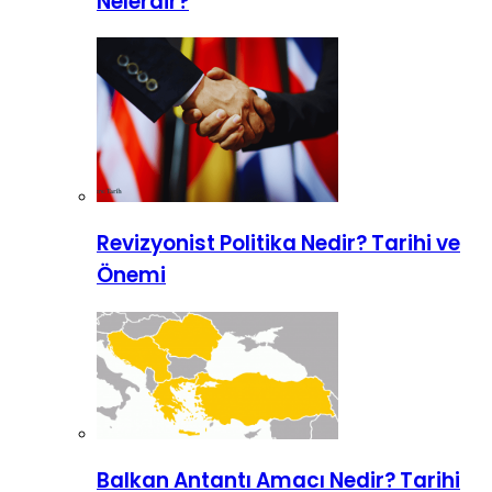
Nelerdir?
Revizyonist Politika Nedir? Tarihi ve
Önemi
Balkan Antantı Amacı Nedir? Tarihi