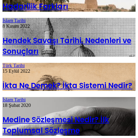
Hadarilik Farkları
İslam Tarihi
8 Kasım 2022
Hendek Savaşı Tarihi, Nedenleri ve
Sonuçları
Türk Tarihi
15 Eylül 2022
İkta Ne Demek? İkta Sistemi Nedir?
İslam Tarihi
18 Şubat 2020
Medine Sözleşmesi Nedir? İlk
Toplumsal Sözleşme