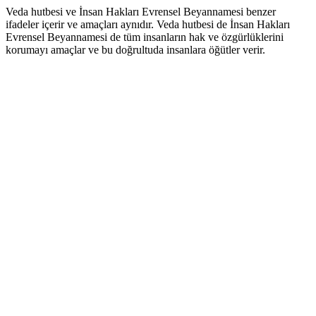
Veda hutbesi ve İnsan Hakları Evrensel Beyannamesi benzer
ifadeler içerir ve amaçları aynıdır. Veda hutbesi de İnsan Hakları
Evrensel Beyannamesi de tüm insanların hak ve özgürlüklerini
korumayı amaçlar ve bu doğrultuda insanlara öğütler verir.