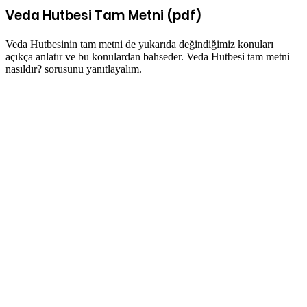
Veda Hutbesi Tam Metni (pdf)
Veda Hutbesinin tam metni de yukarıda değindiğimiz konuları
açıkça anlatır ve bu konulardan bahseder. Veda Hutbesi tam metni
nasıldır? sorusunu yanıtlayalım.