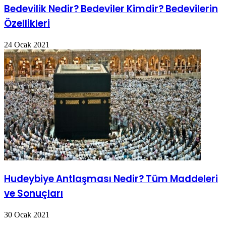
Bedevilik Nedir? Bedeviler Kimdir? Bedevilerin
Özellikleri
24 Ocak 2021
Hudeybiye Antlaşması Nedir? Tüm Maddeleri
ve Sonuçları
30 Ocak 2021