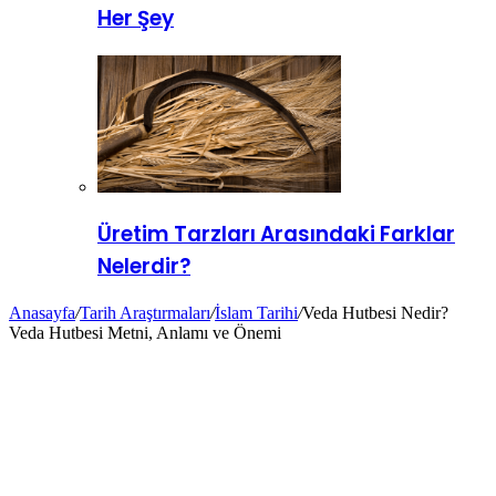
Her Şey
Üretim Tarzları Arasındaki Farklar
Nelerdir?
Anasayfa
/
Tarih Araştırmaları
/
İslam Tarihi
/
Veda Hutbesi Nedir?
Veda Hutbesi Metni, Anlamı ve Önemi