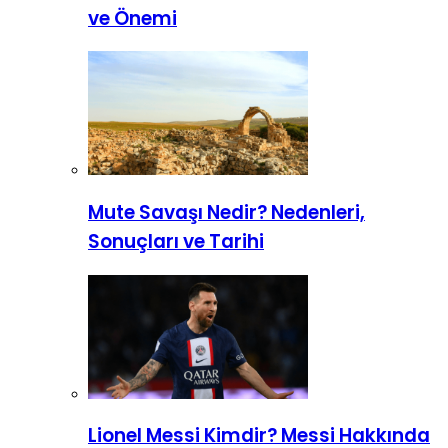
ve Önemi
Mute Savaşı Nedir? Nedenleri,
Sonuçları ve Tarihi
Lionel Messi Kimdir? Messi Hakkında