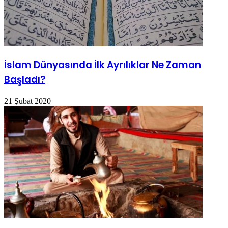
İslam Dünyasında İlk Ayrılıklar Ne Zaman
Başladı?
21 Şubat 2020