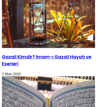
Gazali Kimdir? İmam-ı Gazali Hayatı ve
Eserleri
5 Mart 2020