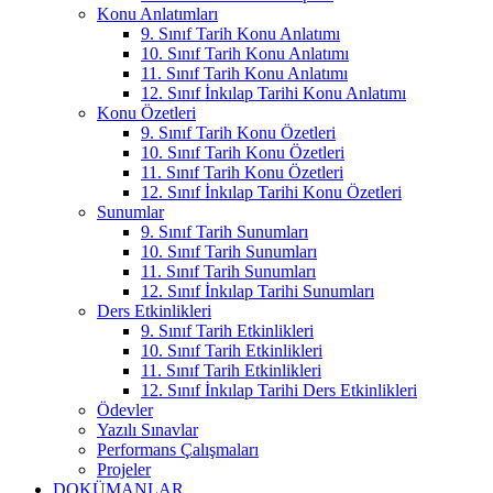
Konu Anlatımları
9. Sınıf Tarih Konu Anlatımı
10. Sınıf Tarih Konu Anlatımı
11. Sınıf Tarih Konu Anlatımı
12. Sınıf İnkılap Tarihi Konu Anlatımı
Konu Özetleri
9. Sınıf Tarih Konu Özetleri
10. Sınıf Tarih Konu Özetleri
11. Sınıf Tarih Konu Özetleri
12. Sınıf İnkılap Tarihi Konu Özetleri
Sunumlar
9. Sınıf Tarih Sunumları
10. Sınıf Tarih Sunumları
11. Sınıf Tarih Sunumları
12. Sınıf İnkılap Tarihi Sunumları
Ders Etkinlikleri
9. Sınıf Tarih Etkinlikleri
10. Sınıf Tarih Etkinlikleri
11. Sınıf Tarih Etkinlikleri
12. Sınıf İnkılap Tarihi Ders Etkinlikleri
Ödevler
Yazılı Sınavlar
Performans Çalışmaları
Projeler
DOKÜMANLAR