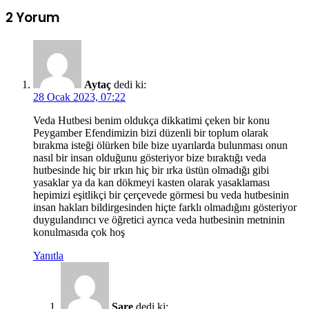
2 Yorum
Aytaç
dedi ki:
28 Ocak 2023, 07:22
Veda Hutbesi benim oldukça dikkatimi çeken bir konu
Peygamber Efendimizin bizi düzenli bir toplum olarak
bırakma isteği ölürken bile bize uyarılarda bulunması onun
nasıl bir insan olduğunu gösteriyor bize bıraktığı veda
hutbesinde hiç bir ırkın hiç bir ırka üstün olmadığı gibi
yasaklar ya da kan dökmeyi kasten olarak yasaklaması
hepimizi eşitlikçi bir çerçevede görmesi bu veda hutbesinin
insan hakları bildirgesinden hiçte farklı olmadığını gösteriyor
duygulandırıcı ve öğretici ayrıca veda hutbesinin metninin
konulmasıda çok hoş
Yanıtla
Sare
dedi ki: