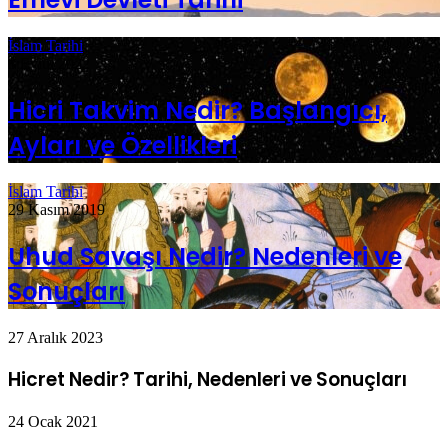
İslam Tarihi
8 Eylül 2022
Hicri Takvim Nedir? Başlangıcı,
Ayları ve Özellikleri
İslam Tarihi
29 Kasım 2019
Uhud Savaşı Nedir? Nedenleri ve
Sonuçları
27 Aralık 2023
Hicret Nedir? Tarihi, Nedenleri ve Sonuçları
24 Ocak 2021