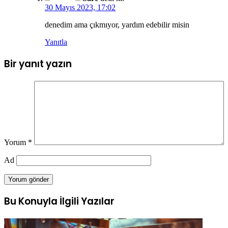
30 Mayıs 2023, 17:02
denedim ama çıkmıyor, yardım edebilir misin
Yanıtla
Bir yanıt yazın
Yorum
*
Ad
Bu Konuyla İlgili Yazılar