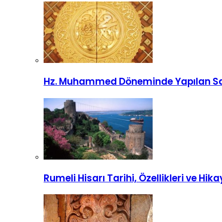
Hz. Muhammed Döneminde Yapılan Sav
Rumeli Hisarı Tarihi, Özellikleri ve Hika