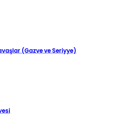
aşlar (Gazve ve Seriyye)
yesi