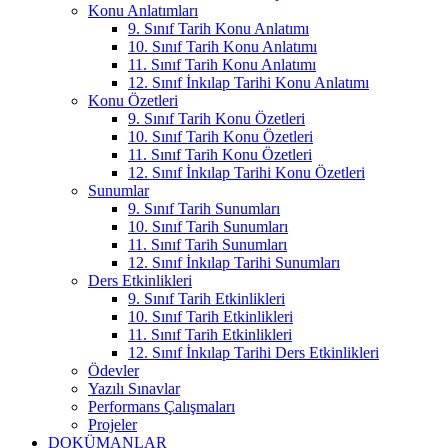
Konu Anlatımları
9. Sınıf Tarih Konu Anlatımı
10. Sınıf Tarih Konu Anlatımı
11. Sınıf Tarih Konu Anlatımı
12. Sınıf İnkılap Tarihi Konu Anlatımı
Konu Özetleri
9. Sınıf Tarih Konu Özetleri
10. Sınıf Tarih Konu Özetleri
11. Sınıf Tarih Konu Özetleri
12. Sınıf İnkılap Tarihi Konu Özetleri
Sunumlar
9. Sınıf Tarih Sunumları
10. Sınıf Tarih Sunumları
11. Sınıf Tarih Sunumları
12. Sınıf İnkılap Tarihi Sunumları
Ders Etkinlikleri
9. Sınıf Tarih Etkinlikleri
10. Sınıf Tarih Etkinlikleri
11. Sınıf Tarih Etkinlikleri
12. Sınıf İnkılap Tarihi Ders Etkinlikleri
Ödevler
Yazılı Sınavlar
Performans Çalışmaları
Projeler
DOKÜMANLAR