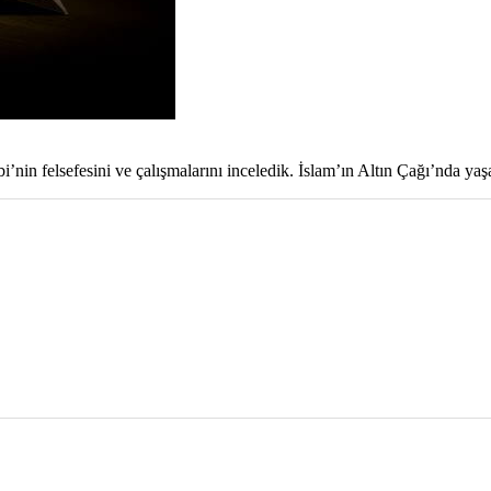
in felsefesini ve çalışmalarını inceledik. İslam’ın Altın Çağı’nda yaşa