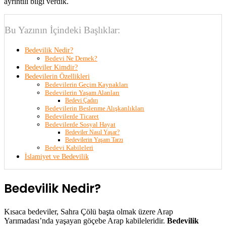
ayrıntılı bilgi verdik.
Bu Yazının İçindeki Başlıklar:
Bedevilik Nedir?
Bedevi Ne Demek?
Bedeviler Kimdir?
Bedevilerin Özellikleri
Bedevilerin Geçim Kaynakları
Bedevilerin Yaşam Alanları
Bedevi Çadırı
Bedevilerin Beslenme Alışkanlıkları
Bedevilerde Ticaret
Bedevilerde Sosyal Hayat
Bedeviler Nasıl Yaşar?
Bedevilerin Yaşam Tarzı
Bedevi Kabileleri
İslamiyet ve Bedevilik
Bedevilik Nedir?
Kısaca bedeviler, Sahra Çölü başta olmak üzere Arap
Yarımadası’nda yaşayan göçebe Arap kabileleridir.
Bedevilik