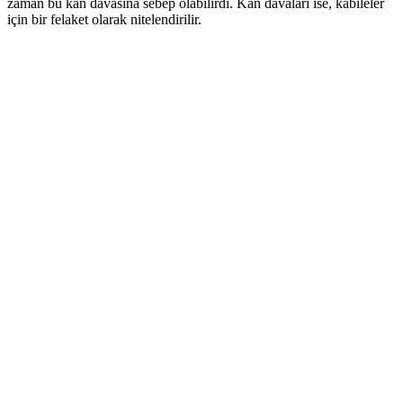
zaman bu kan davasına sebep olabilirdi. Kan davaları ise, kabileler
için bir felaket olarak nitelendirilir.