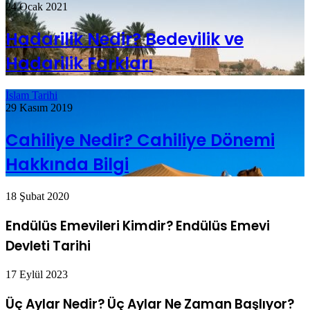
24 Ocak 2021
Hadarilik Nedir? Bedevilik ve
Hadarilik Farkları
İslam Tarihi
29 Kasım 2019
Cahiliye Nedir? Cahiliye Dönemi
Hakkında Bilgi
18 Şubat 2020
Endülüs Emevileri Kimdir? Endülüs Emevi
Devleti Tarihi
17 Eylül 2023
Üç Aylar Nedir? Üç Aylar Ne Zaman Başlıyor?