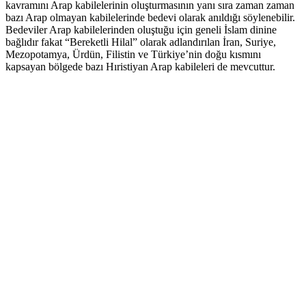
kavramını Arap kabilelerinin oluşturmasının yanı sıra zaman zaman
bazı Arap olmayan kabilelerinde bedevi olarak anıldığı söylenebilir.
Bedeviler Arap kabilelerinden oluştuğu için geneli İslam dinine
bağlıdır fakat “Bereketli Hilal” olarak adlandırılan İran, Suriye,
Mezopotamya, Ürdün, Filistin ve Türkiye’nin doğu kısmını
kapsayan bölgede bazı Hıristiyan Arap kabileleri de mevcuttur.