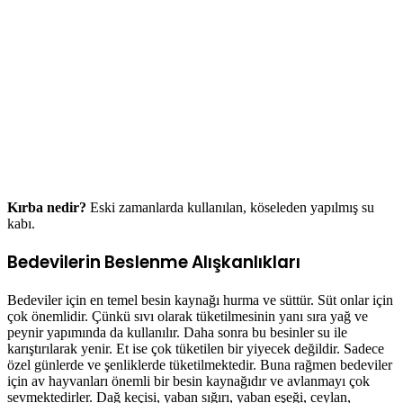
Kırba nedir?
Eski zamanlarda kullanılan, köseleden yapılmış su
kabı.
Bedevilerin Beslenme Alışkanlıkları
Bedeviler için en temel besin kaynağı hurma ve süttür. Süt onlar için
çok önemlidir. Çünkü sıvı olarak tüketilmesinin yanı sıra yağ ve
peynir yapımında da kullanılır. Daha sonra bu besinler su ile
karıştırılarak yenir. Et ise çok tüketilen bir yiyecek değildir. Sadece
özel günlerde ve şenliklerde tüketilmektedir. Buna rağmen bedeviler
için av hayvanları önemli bir besin kaynağıdır ve avlanmayı çok
sevmektedirler. Dağ keçisi, yaban sığırı, yaban eşeği, ceylan,