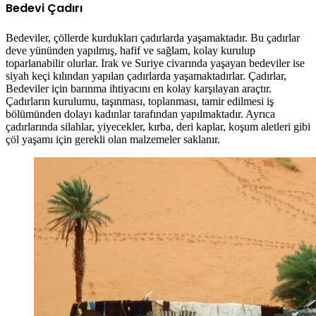
Bedevi Çadırı
Bedeviler, çöllerde kurdukları çadırlarda yaşamaktadır. Bu çadırlar
deve yününden yapılmış, hafif ve sağlam, kolay kurulup
toparlanabilir olurlar. Irak ve Suriye civarında yaşayan bedeviler ise
siyah keçi kılından yapılan çadırlarda yaşamaktadırlar. Çadırlar,
Bedeviler için barınma ihtiyacını en kolay karşılayan araçtır.
Çadırların kurulumu, taşınması, toplanması, tamir edilmesi iş
bölümünden dolayı kadınlar tarafından yapılmaktadır. Ayrıca
çadırlarında silahlar, yiyecekler, kırba, deri kaplar, koşum aletleri gibi
çöl yaşamı için gerekli olan malzemeler saklanır.