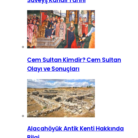
Süveyş Kanalı Tarihi
Cem Sultan Kimdir? Cem Sultan
Olayı ve Sonuçları
Alacahöyük Antik Kenti Hakkında
Bilgi