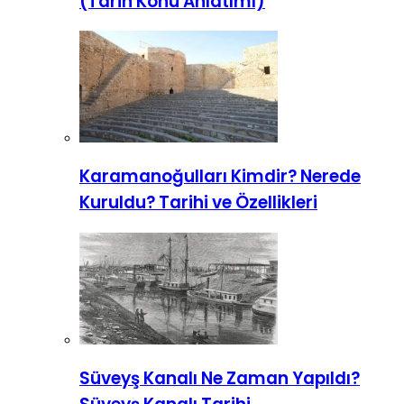
(Tarih Konu Anlatımı)
Karamanoğulları Kimdir? Nerede
Kuruldu? Tarihi ve Özellikleri
Süveyş Kanalı Ne Zaman Yapıldı?