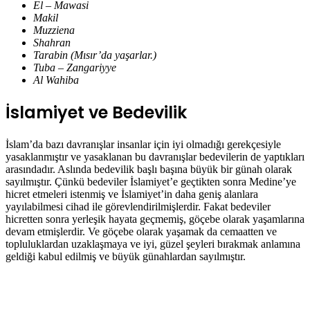
El – Mawasi
Makil
Muzziena
Shahran
Tarabin (Mısır’da yaşarlar.)
Tuba – Zangariyye
Al Wahiba
İslamiyet ve Bedevilik
İslam’da bazı davranışlar insanlar için iyi olmadığı gerekçesiyle
yasaklanmıştır ve yasaklanan bu davranışlar bedevilerin de yaptıkları
arasındadır. Aslında bedevilik başlı başına büyük bir günah olarak
sayılmıştır. Çünkü bedeviler İslamiyet’e geçtikten sonra Medine’ye
hicret etmeleri istenmiş ve İslamiyet’in daha geniş alanlara
yayılabilmesi cihad ile görevlendirilmişlerdir. Fakat bedeviler
hicretten sonra yerleşik hayata geçmemiş, göçebe olarak yaşamlarına
devam etmişlerdir. Ve göçebe olarak yaşamak da cemaatten ve
topluluklardan uzaklaşmaya ve iyi, güzel şeyleri bırakmak anlamına
geldiği kabul edilmiş ve büyük günahlardan sayılmıştır.