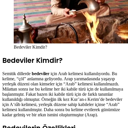
Bedeviler Kimdir?
Bedeviler Kimdir?
Semitik dillerde
bedeviler
için Arab kelimesi kullanılıyordu. Bu
kelime, “çöl” anlamına geliyordu. Arap yarımadasında yaşayıp
yerleşik düzeni olan kimseler için “Arab” kelimesi kullanılmazdı.
Milattan sonra ise bu kelime her iki kabile türü için de kullanılmaya
başlanmıştır. Fakat bazen iki kabile türü için de farklı tanımlar
kullanıldığı olmuştur. Örneğin ilk kez Kur’an-ı Kerim’de bedeviler
için A‘râb kelimesi, yerleşik düzene sahip kabileler içinse “Arab”
kelimesi kullanılmıştır. Daha sonra bu kelime evrilerek günümüze
kadar gelmiş ve bir ırkın ismini oluşturmuştur (Arap).