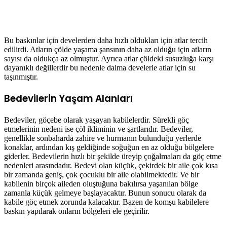
Bu baskınlar için develerden daha hızlı oldukları için atlar tercih
edilirdi. Atların çölde yaşama şansının daha az olduğu için atların
sayısı da oldukça az olmuştur. Ayrıca atlar çöldeki susuzluğa karşı
dayanıklı değillerdir bu nedenle daima develerle atlar için su
taşınmıştır.
Bedevilerin Yaşam Alanları
Bedeviler, göçebe olarak yaşayan kabilelerdir. Sürekli göç
etmelerinin nedeni ise çöl ikliminin ve şartlarıdır. Bedeviler,
genellikle sonbaharda zahire ve hurmanın bulunduğu yerlerde
konaklar, ardından kış geldiğinde soğuğun en az olduğu bölgelere
giderler. Bedevilerin hızlı bir şekilde üreyip çoğalmaları da göç etme
nedenleri arasındadır. Bedevi olan küçük, çekirdek bir aile çok kısa
bir zamanda geniş, çok çocuklu bir aile olabilmektedir. Ve bir
kabilenin birçok aileden oluştuğuna bakılırsa yaşanılan bölge
zamanla küçük gelmeye başlayacaktır. Bunun sonucu olarak da
kabile göç etmek zorunda kalacaktır. Bazen de komşu kabilelere
baskın yapılarak onların bölgeleri ele geçirilir.