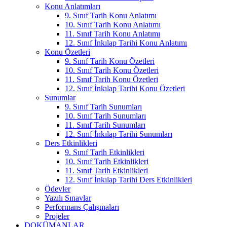
Konu Anlatımları
9. Sınıf Tarih Konu Anlatımı
10. Sınıf Tarih Konu Anlatımı
11. Sınıf Tarih Konu Anlatımı
12. Sınıf İnkılap Tarihi Konu Anlatımı
Konu Özetleri
9. Sınıf Tarih Konu Özetleri
10. Sınıf Tarih Konu Özetleri
11. Sınıf Tarih Konu Özetleri
12. Sınıf İnkılap Tarihi Konu Özetleri
Sunumlar
9. Sınıf Tarih Sunumları
10. Sınıf Tarih Sunumları
11. Sınıf Tarih Sunumları
12. Sınıf İnkılap Tarihi Sunumları
Ders Etkinlikleri
9. Sınıf Tarih Etkinlikleri
10. Sınıf Tarih Etkinlikleri
11. Sınıf Tarih Etkinlikleri
12. Sınıf İnkılap Tarihi Ders Etkinlikleri
Ödevler
Yazılı Sınavlar
Performans Çalışmaları
Projeler
DOKÜMANLAR