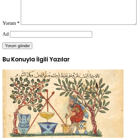
Yorum
*
Ad
Bu Konuyla İlgili Yazılar