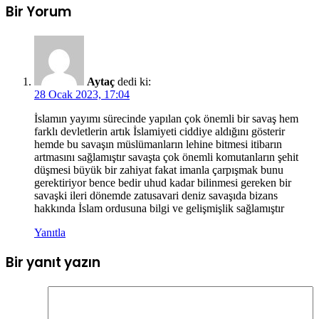
Bir Yorum
Aytaç
dedi ki:
28 Ocak 2023, 17:04
İslamın yayımı sürecinde yapılan çok önemli bir savaş hem
farklı devletlerin artık İslamiyeti ciddiye aldığını gösterir
hemde bu savaşın müslümanların lehine bitmesi itibarın
artmasını sağlamıştır savaşta çok önemli komutanların şehit
düşmesi büyük bir zahiyat fakat imanla çarpışmak bunu
gerektiriyor bence bedir uhud kadar bilinmesi gereken bir
savaşki ileri dönemde zatusavari deniz savaşıda bizans
hakkında İslam ordusuna bilgi ve gelişmişlik sağlamıştır
Yanıtla
Bir yanıt yazın