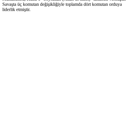
Savaşta üç komutan değişikliğiyle toplamda dört komutan orduya
liderlik etmiştir.