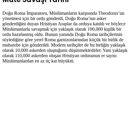
Doğu Roma İmparatoru, Müslümanların karşısında Theodorus’un
yönetmesi için bir ordu gönderdi, Doğu Roma’nın asker
gönderdiğini duyan Hristiyan Araplar da orduya katıldı ve böylece
Müslümanlarla savaşmak için yaklaşık olarak 100,000 kişilik bir
ordu hazırlanmış oldu. Bunun yanında Doğu Roma tarihçilerinin
söylediğine göre yerel Roma garnizonlarından küçük bir birlik de
muharebe için gönderildi. Modern tarihçiler de bu birliğin yaklaşık
olarak 10,000 askerden oluştuğunu düşünmektedirler. Yani yaklaşık
olarak 110,000 askerden oluşan Hristiyan ordusunun er sayısı
Müslümanlardan en az üç kat büyüktü.