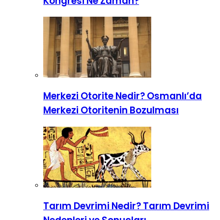
Kongresi Ne Zaman?
Merkezi Otorite Nedir? Osmanlı’da
Merkezi Otoritenin Bozulması
Tarım Devrimi Nedir? Tarım Devrimi