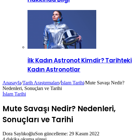
İlk Kadın Astronot Kimdir? Tarihteki
Kadın Astronotlar
Anasayfa
/
Tarih Araştırmaları
/
İslam Tarihi
/
Mute Savaşı Nedir?
Nedenleri, Sonuçları ve Tarihi
İslam Tarihi
Mute Savaşı Nedir? Nedenleri,
Sonuçları ve Tarihi
Dora Saylıkoğlu
Son güncelleme: 29 Kasım 2022
4 dakika okuma süresi