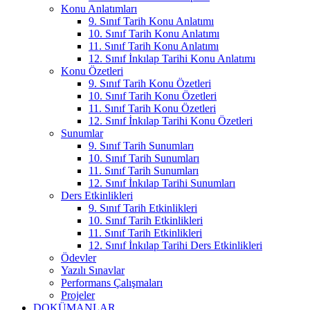
Konu Anlatımları
9. Sınıf Tarih Konu Anlatımı
10. Sınıf Tarih Konu Anlatımı
11. Sınıf Tarih Konu Anlatımı
12. Sınıf İnkılap Tarihi Konu Anlatımı
Konu Özetleri
9. Sınıf Tarih Konu Özetleri
10. Sınıf Tarih Konu Özetleri
11. Sınıf Tarih Konu Özetleri
12. Sınıf İnkılap Tarihi Konu Özetleri
Sunumlar
9. Sınıf Tarih Sunumları
10. Sınıf Tarih Sunumları
11. Sınıf Tarih Sunumları
12. Sınıf İnkılap Tarihi Sunumları
Ders Etkinlikleri
9. Sınıf Tarih Etkinlikleri
10. Sınıf Tarih Etkinlikleri
11. Sınıf Tarih Etkinlikleri
12. Sınıf İnkılap Tarihi Ders Etkinlikleri
Ödevler
Yazılı Sınavlar
Performans Çalışmaları
Projeler
DOKÜMANLAR