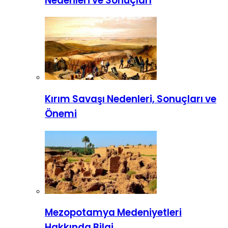
Nedenleri ve Sonuçları
Kırım Savaşı Nedenleri, Sonuçları ve
Önemi
Mezopotamya Medeniyetleri
Hakkında Bilgi