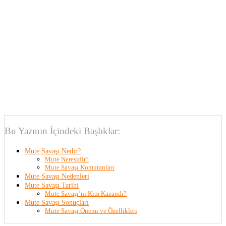
Bu Yazının İçindeki Başlıklar:
Mute Savaşı Nedir?
Mute Neresidir?
Mute Savaşı Komutanları
Mute Savaşı Nedenleri
Mute Savaşı Tarihi
Mute Savaşı’nı Kim Kazandı?
Mute Savaşı Sonuçları
Mute Savaşı Önemi ve Özellikleri