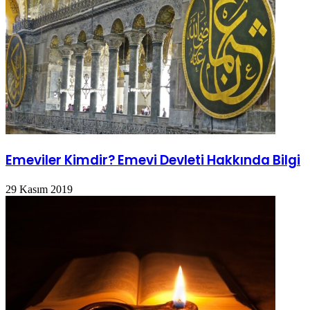
Emeviler Kimdir? Emevi Devleti Hakkında Bilgi
29 Kasım 2019