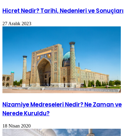
Hicret Nedir? Tarihi, Nedenleri ve Sonuçları
27 Aralık 2023
Nizamiye Medreseleri Nedir? Ne Zaman ve
Nerede Kuruldu?
18 Nisan 2020