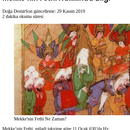
Doğa Demir
Son güncelleme: 29 Kasım 2019
2 dakika okuma süresi
Mekke'nin Fethi Ne Zaman?
Mekke’nin Fethi, miladi takvime göre 11 Ocak 630’da Hz.