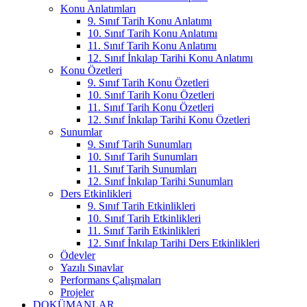
Konu Anlatımları
9. Sınıf Tarih Konu Anlatımı
10. Sınıf Tarih Konu Anlatımı
11. Sınıf Tarih Konu Anlatımı
12. Sınıf İnkılap Tarihi Konu Anlatımı
Konu Özetleri
9. Sınıf Tarih Konu Özetleri
10. Sınıf Tarih Konu Özetleri
11. Sınıf Tarih Konu Özetleri
12. Sınıf İnkılap Tarihi Konu Özetleri
Sunumlar
9. Sınıf Tarih Sunumları
10. Sınıf Tarih Sunumları
11. Sınıf Tarih Sunumları
12. Sınıf İnkılap Tarihi Sunumları
Ders Etkinlikleri
9. Sınıf Tarih Etkinlikleri
10. Sınıf Tarih Etkinlikleri
11. Sınıf Tarih Etkinlikleri
12. Sınıf İnkılap Tarihi Ders Etkinlikleri
Ödevler
Yazılı Sınavlar
Performans Çalışmaları
Projeler
DOKÜMANLAR