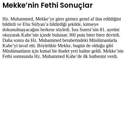
Mekke’nin Fethi Sonuçlar
Hz. Muhammed, Mekke’ye girer girmez genel af ilan edildiğini
bildirdi ve Ebu Süfyan’a bildirdiği şekilde, kimseye
dokunulmayacağını herkese söyledi. İsra Suresi’nin 81. ayetini
okuyarak Kabe’nin içinde bulunan 360 putu birer birer devirdi.
Daha sonra da Hz. Muhammed beraberindeki Müslümanlarla
Kabe’yi tavaf etti. Böylelikle Mekke, bugün de olduğu gibi
Müslümanların için kutsal bir ibadet yeri haline geldi. Mekke’nin
Fethi sonrasında Hz. Muhammed Kabe’de ilk hutbesini verdi.