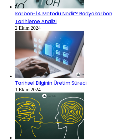
Karbon-14 Metodu Nedir? Radyokarbon
Tarihleme Analizi
2 Ekim 2024
Tarihsel Bilginin Üretim Süreci
1 Ekim 2024