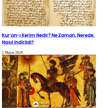
Kur’an-ı Kerim Nedir? Ne Zaman, Nerede,
Nasıl İndirildi?
1 Mayıs 2020