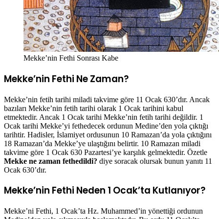
Mekke’nin Fethi Sonrası Kabe
Mekke’nin Fethi Ne Zaman?
Mekke’nin fetih tarihi miladi takvime göre 11 Ocak 630’dır. Ancak
bazıları Mekke’nin fetih tarihi olarak 1 Ocak tarihini kabul
etmektedir. Ancak 1 Ocak tarihi Mekke’nin fetih tarihi değildir. 1
Ocak tarihi Mekke’yi fethedecek ordunun Medine’den yola çıktığı
tarihtir. Hadisler, İslamiyet ordusunun 10 Ramazan’da yola çıktığını
18 Ramazan’da Mekke’ye ulaştığını belirtir. 10 Ramazan miladi
takvime göre 1 Ocak 630 Pazartesi’ye karşılık gelmektedir. Özetle
Mekke ne zaman fethedildi?
diye soracak olursak bunun yanıtı 11
Ocak 630’dır.
Mekke’nin Fethi Neden 1 Ocak’ta Kutlanıyor?
Mekke’ni Fethi, 1 Ocak’ta Hz. Muhammed’in yönettiği ordunun