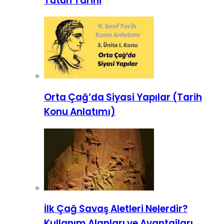
Tütün Tarihi
Orta Çağ’da Siyasi Yapılar (Tarih
Konu Anlatımı)
İlk Çağ Savaş Aletleri Nelerdir?
Kullanım Alanları ve Avantajları