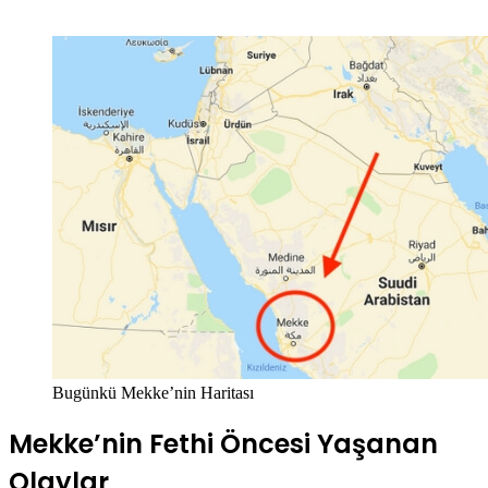
Bugünkü Mekke’nin Haritası
Mekke’nin Fethi Öncesi Yaşanan
Olaylar