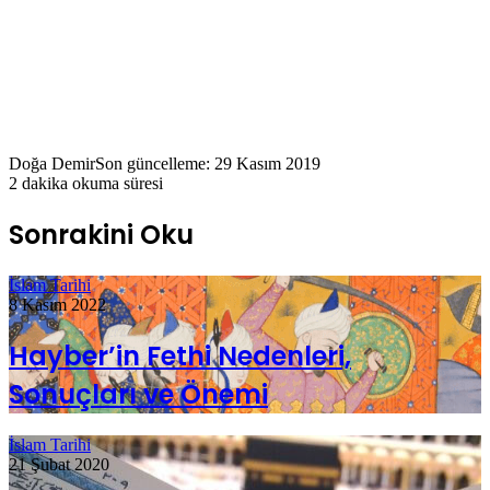
Doğa Demir
Son güncelleme: 29 Kasım 2019
2 dakika okuma süresi
Sonrakini Oku
İslam Tarihi
8 Kasım 2022
Hayber’in Fethi Nedenleri,
Sonuçları ve Önemi
İslam Tarihi
21 Şubat 2020