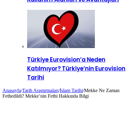
Türkiye Eurovision’a Neden
Katılmıyor? Türkiye’nin Eurovision
Tarihi
Anasayfa
/
Tarih Araştırmaları
/
İslam Tarihi
/
Mekke Ne Zaman
Fethedildi? Mekke’nin Fethi Hakkında Bilgi