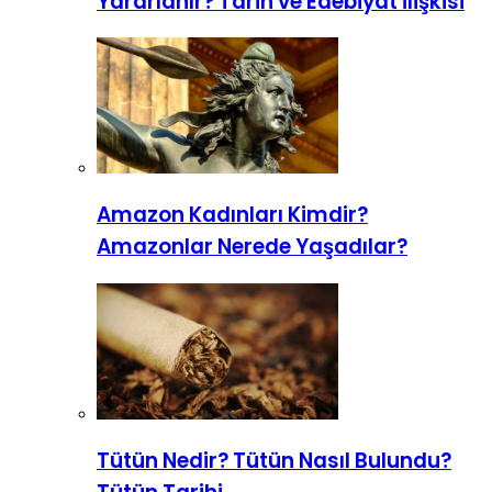
Yararlanır? Tarih ve Edebiyat İlişkisi
Amazon Kadınları Kimdir?
Amazonlar Nerede Yaşadılar?
Tütün Nedir? Tütün Nasıl Bulundu?