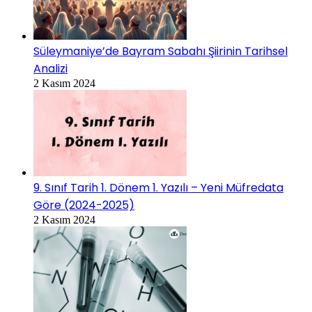
Süleymaniye’de Bayram Sabahı Şiirinin Tarihsel
Analizi
2 Kasım 2024
9. Sınıf Tarih 1. Dönem 1. Yazılı – Yeni Müfredata
Göre (2024-2025)
2 Kasım 2024