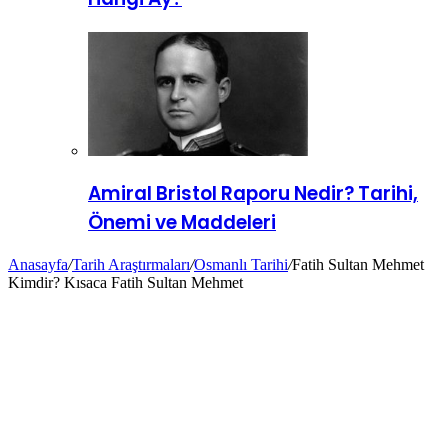
Amiral Bristol Raporu Nedir? Tarihi,
Önemi ve Maddeleri
Anasayfa
/
Tarih Araştırmaları
/
Osmanlı Tarihi
/
Fatih Sultan Mehmet
Kimdir? Kısaca Fatih Sultan Mehmet