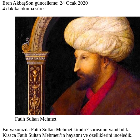
Eren Akbaş
Son güncelleme: 24 Ocak 2020
4 dakika okuma süresi
Fatih Sultan Mehmet
Bu yazımızda Fatih Sultan Mehmet kimdir? sorusunu yanıtladık.
Kısaca Fatih Sultan Mehmeti’in hayatını ve özelliklerini inceledik.