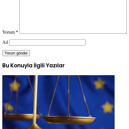
Yorum
*
Ad
Bu Konuyla İlgili Yazılar