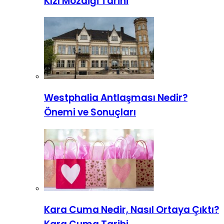
Kızı Mozaiği Tarihi
Westphalia Antlaşması Nedir?
Önemi ve Sonuçları
Kara Cuma Nedir, Nasıl Ortaya Çıktı?