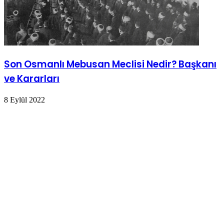
Son Osmanlı Mebusan Meclisi Nedir? Başkanı
ve Kararları
8 Eylül 2022