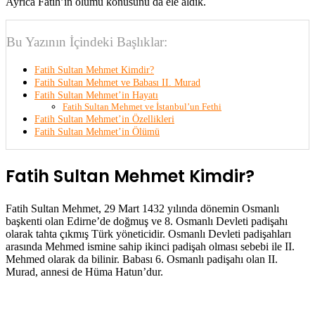
Ayrıca Fatih’in ölümü konusunu da ele aldık.
Bu Yazının İçindeki Başlıklar:
Fatih Sultan Mehmet Kimdir?
Fatih Sultan Mehmet ve Babası II. Murad
Fatih Sultan Mehmet’in Hayatı
Fatih Sultan Mehmet ve İstanbul’un Fethi
Fatih Sultan Mehmet’in Özellikleri
Fatih Sultan Mehmet’in Ölümü
Fatih Sultan Mehmet Kimdir?
Fatih Sultan Mehmet, 29 Mart 1432 yılında dönemin Osmanlı
başkenti olan Edirne’de doğmuş ve 8. Osmanlı Devleti padişahı
olarak tahta çıkmış Türk yöneticidir. Osmanlı Devleti padişahları
arasında Mehmed ismine sahip ikinci padişah olması sebebi ile II.
Mehmed olarak da bilinir. Babası 6. Osmanlı padişahı olan II.
Murad, annesi de Hüma Hatun’dur.