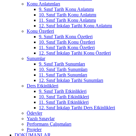
Konu Anlatımları
9. Sınıf Tarih Konu Anlatımı
10. Sınıf Tarih Konu Anlatımı
11. Sınıf Tarih Konu Anlatımı
12. Sınıf İnkılap Tarihi Konu Anlatımı
Konu Özetleri
9. Sınıf Tarih Konu Özetleri
10. Sınıf Tarih Konu Özetleri
11. Sınıf Tarih Konu Özetleri
12. Sınıf İnkılap Tarihi Konu Özetleri
Sunumlar
9. Sınıf Tarih Sunumları
10. Sınıf Tarih Sunumları
11. Sınıf Tarih Sunumları
12. Sınıf İnkılap Tarihi Sunumları
Ders Etkinlikleri
9. Sınıf Tarih Etkinlikleri
10. Sınıf Tarih Etkinlikleri
11. Sınıf Tarih Etkinlikleri
12. Sınıf İnkılap Tarihi Ders Etkinlikleri
Ödevler
Yazılı Sınavlar
Performans Çalışmaları
Projeler
DOKÜMANLAR