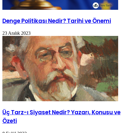
Denge Politikası Nedir? Tarihi ve Önemi
23 Aralık 2023
Üç Tarz-ı Siyaset Nedir? Yazarı, Konusu ve
Özeti