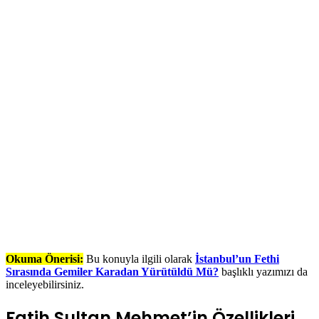
Okuma Önerisi:
Bu konuyla ilgili olarak
İstanbul’un Fethi
Sırasında Gemiler Karadan Yürütüldü Mü?
başlıklı yazımızı da
inceleyebilirsiniz.
Fatih Sultan Mehmet’in Özellikleri