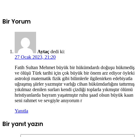
Bir Yorum
Aytaç
dedi ki:
27 Ocak 2023, 21:20
Fatih Sultan Mehmet büyük bir hükümdardı doğuşu hükmediş
ve ölüşü Türk tarihi için çok büyük bir önem arz ediyor öyleki
astroloji matematik fizik gibi bilimlerle ilgilenirken edebiyatla
uğraşmış şiirler yazmıştır varlığı cihan hükümdarlığını tattırmış
yıkılmaz denilen surları kendi çizdiği toplarla yıkmıştır ölümü
hristiyanlarda bayram yaşatmıştır ruhu şaad olsun büyük kaan
seni rahmet ve sevgiyle anıyorum r
Yanıtla
Bir yanıt yazın