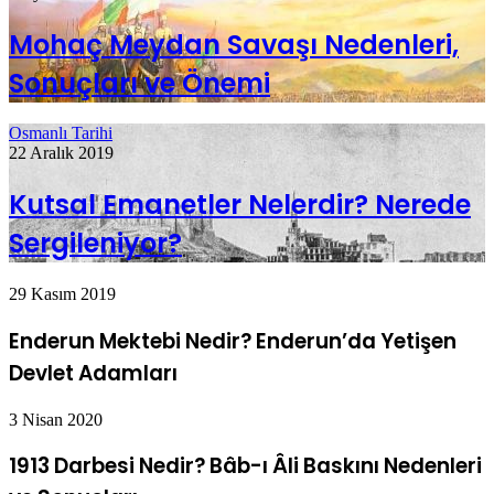
Mohaç Meydan Savaşı Nedenleri,
Sonuçları ve Önemi
Osmanlı Tarihi
22 Aralık 2019
Kutsal Emanetler Nelerdir? Nerede
Sergileniyor?
29 Kasım 2019
Enderun Mektebi Nedir? Enderun’da Yetişen
Devlet Adamları
3 Nisan 2020
1913 Darbesi Nedir? Bâb-ı Âli Baskını Nedenleri