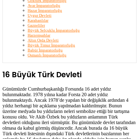
Göktürk İmparatorluğu
Avar İmparatorluğu
Hazar İmparatorluğu
Uygur Devleti
Karahanlılar
Gazneliler
Büyük Selçuklu İmparatorluğu
Harzemşahlar
Altın Orda Devleti
Büyük Timur İmparatorluğu
Babür İmparatorluğu
Osmanlı İmparatorluğu
16 Büyük Türk Devleti
Günümüzde Cumhurbaşkanlığı Forsunda 16 adet yıldız
bulunmaktadır. 1978 yılına kadar Forsta 20 adet yıldız
bulunmaktaydı. Ancak 1978’de yapılan bir değişiklik ardından 4
yıldız herhangi bir açıklama yapılmadan kaldırılmıştır. Bunun
üzerine medyada bu yıldızların neleri sembolize ettiği bir tartışma
konusu oldu. Ve Akib Özbek bu yıldızların anlamının Türk
devletleri olduğunu ileri sürmüştür. Bu günümüzde devlet tarafından
olmasa da kabul görmüş düşüncedir. Ancak burada da 16 büyük
Türk devleti listesinin dışındaki Türk devletlerinin bazılarının her