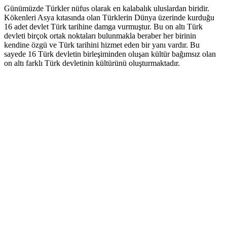
Günümüzde Türkler nüfus olarak en kalabalık uluslardan biridir.
Kökenleri Asya kıtasında olan Türklerin Dünya üzerinde kurduğu
16 adet devlet Türk tarihine damga vurmuştur. Bu on altı Türk
devleti birçok ortak noktaları bulunmakla beraber her birinin
kendine özgü ve Türk tarihini hizmet eden bir yanı vardır. Bu
sayede 16 Türk devletin birleşiminden oluşan kültür bağımsız olan
on altı farklı Türk devletinin kültürünü oluşturmaktadır.