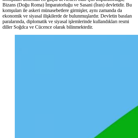
Bizans (Doğu Roma) İmparatorluğu ve Sasani (İran) devletidir. Bu
komşuları ile askeri münasebetlere girmişler, aynı zamanda da
ekonomik ve siyasal ilişkilerde de bulunmuşlardır. Devletin basılan
paralarında, diplomatik ve siyasal işlemlerinde kullandıkları resmi
diller Soğdca ve Cücence olarak bilinmektedir.