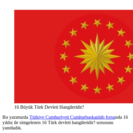
16 Büyük Türk Devleti Hangileridir?
Bu yazımızda
Türkiye Cumhuriyeti Cumhurbaşkanlığı forsu
nda 16
yıldız ile simgelenen 16 Türk devleti hangileridir? sorusunu
yanıtladık.