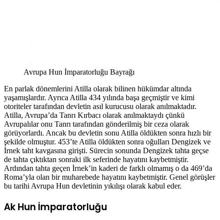
Avrupa Hun İmparatorluğu Bayrağı
En parlak dönemlerini Atilla olarak bilinen hükümdar altında
yaşamışlardır. Ayrıca Atilla 434 yılında başa geçmiştir ve kimi
otoriteler tarafından devletin asıl kurucusu olarak anılmaktadır.
Atilla, Avrupa’da Tanrı Kırbacı olarak anılmaktaydı çünkü
Avrupalılar onu Tanrı tarafından gönderilmiş bir ceza olarak
görüyorlardı. Ancak bu devletin sonu Atilla öldükten sonra hızlı bir
şekilde olmuştur. 453’te Atilla öldükten sonra oğulları Dengizek ve
İrnek taht kavgasına girişti. Sürecin sonunda Dengizek tahta geçse
de tahta çıktıktan sonraki ilk seferinde hayatını kaybetmiştir.
Ardından tahta geçen İrnek’in kaderi de farklı olmamış o da 469’da
Roma’yla olan bir muharebede hayatını kaybetmiştir. Genel görüşler
bu tarihi Avrupa Hun devletinin yıkılışı olarak kabul eder.
Ak Hun İmparatorluğu