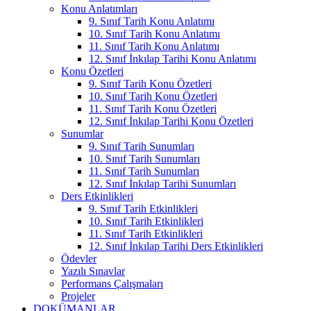
Konu Anlatımları
9. Sınıf Tarih Konu Anlatımı
10. Sınıf Tarih Konu Anlatımı
11. Sınıf Tarih Konu Anlatımı
12. Sınıf İnkılap Tarihi Konu Anlatımı
Konu Özetleri
9. Sınıf Tarih Konu Özetleri
10. Sınıf Tarih Konu Özetleri
11. Sınıf Tarih Konu Özetleri
12. Sınıf İnkılap Tarihi Konu Özetleri
Sunumlar
9. Sınıf Tarih Sunumları
10. Sınıf Tarih Sunumları
11. Sınıf Tarih Sunumları
12. Sınıf İnkılap Tarihi Sunumları
Ders Etkinlikleri
9. Sınıf Tarih Etkinlikleri
10. Sınıf Tarih Etkinlikleri
11. Sınıf Tarih Etkinlikleri
12. Sınıf İnkılap Tarihi Ders Etkinlikleri
Ödevler
Yazılı Sınavlar
Performans Çalışmaları
Projeler
DOKÜMANLAR