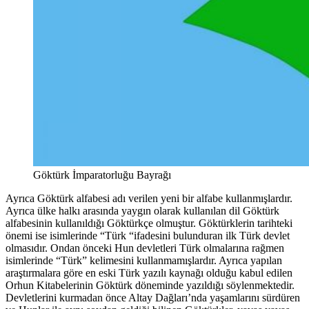
Göktürk İmparatorluğu Bayrağı
Ayrıca Göktürk alfabesi adı verilen yeni bir alfabe kullanmışlardır.
Ayrıca ülke halkı arasında yaygın olarak kullanılan dil Göktürk
alfabesinin kullanıldığı Göktürkçe olmuştur. Göktürklerin tarihteki
önemi ise isimlerinde “Türk “ifadesini bulunduran ilk Türk devlet
olmasıdır. Ondan önceki Hun devletleri Türk olmalarına rağmen
isimlerinde “Türk” kelimesini kullanmamışlardır. Ayrıca yapılan
araştırmalara göre en eski Türk yazılı kaynağı olduğu kabul edilen
Orhun Kitabelerinin Göktürk döneminde yazıldığı söylenmektedir.
Devletlerini kurmadan önce Altay Dağları’nda yaşamlarını sürdüren