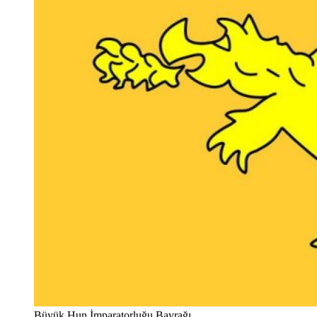
Büyük Hun İmparatorluğu Bayrağı