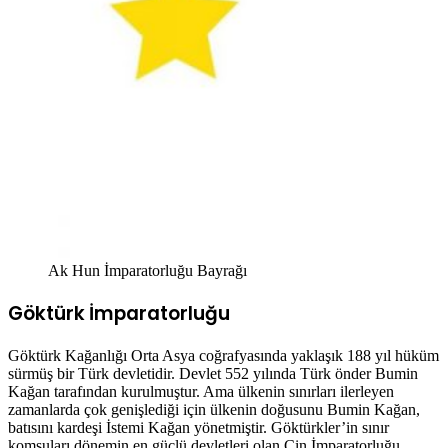
Ak Hun İmparatorluğu Bayrağı
Göktürk İmparatorluğu
Göktürk Kağanlığı Orta Asya coğrafyasında yaklaşık 188 yıl hüküm
sürmüş bir Türk devletidir. Devlet 552 yılında Türk önder Bumin
Kağan tarafından kurulmuştur. Ama ülkenin sınırları ilerleyen
zamanlarda çok genişlediği için ülkenin doğusunu Bumin Kağan,
batısını kardeşi İstemi Kağan yönetmiştir. Göktürkler’in sınır
komşuları dönemin en güçlü devletleri olan Çin İmparatorluğu,