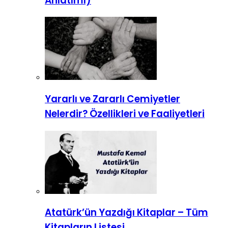
Anlatımı)
Yararlı ve Zararlı Cemiyetler
Nelerdir? Özellikleri ve Faaliyetleri
Atatürk’ün Yazdığı Kitaplar – Tüm
Kitapların Listesi