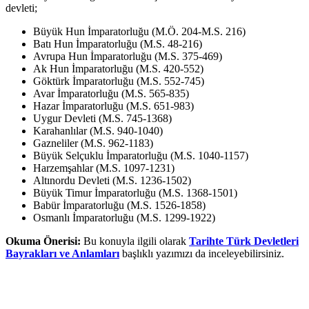
devleti;
Büyük Hun İmparatorluğu (M.Ö. 204-M.S. 216)
Batı Hun İmparatorluğu (M.S. 48-216)
Avrupa Hun İmparatorluğu (M.S. 375-469)
Ak Hun İmparatorluğu (M.S. 420-552)
Göktürk İmparatorluğu (M.S. 552-745)
Avar İmparatorluğu (M.S. 565-835)
Hazar İmparatorluğu (M.S. 651-983)
Uygur Devleti (M.S. 745-1368)
Karahanlılar (M.S. 940-1040)
Gazneliler (M.S. 962-1183)
Büyük Selçuklu İmparatorluğu (M.S. 1040-1157)
Harzemşahlar (M.S. 1097-1231)
Altınordu Devleti (M.S. 1236-1502)
Büyük Timur İmparatorluğu (M.S. 1368-1501)
Babür İmparatorluğu (M.S. 1526-1858)
Osmanlı İmparatorluğu (M.S. 1299-1922)
Okuma Önerisi:
Bu konuyla ilgili olarak
Tarihte Türk Devletleri
Bayrakları ve Anlamları
başlıklı yazımızı da inceleyebilirsiniz.