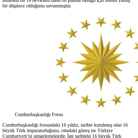
anlamda bu 16 devletten daha ön planda olduğu için bunun yanlış
bir düşünce olduğunu savunmuştur.
Cumhurbaşkanlığı Forsu
Cumhurbaşkanlığı forsundaki 16 yıldız, tarihte kurulmuş olan 16
büyük Türk imparatorluğunu, ortadaki güneş ise Türkiye
Cumhuriyeti’ni simgelemektedir. İşte tarihteki 16 büyük Türk