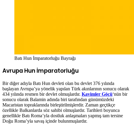
Batı Hun İmparatorluğu Bayrağı
Avrupa Hun İmparatorluğu
Bir diğer adıyla Batı Hun devleti olan bu devlet 376 yılında
başlayan Avrupa’ya yönelik yapılan Türk akınlarının sonucu olarak
434 yılında resmen bir devlet olmuşlardır.
Kavimler Göçü
‘nün bir
sonucu olarak Balamin adında biri tarafından günümüzdeki
Macaristan topraklarında birleştirilmişlerdir. Zaman geçtikçe
özellikle Balkanlarda söz sahibi olmuşlardır. Tarihleri boyunca
genellikle Batı Roma’yla dostluk anlaşmaları yapmış tam tersine
Doğu Roma’yla savaş içinde bulunmuşlardır.