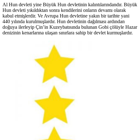
Al Hun devleti yine Büyük Hun devletinin kalıntılarındandır. Büyük
Hun devleti yıkıldıktan sonra kendilerini onların devamı olarak
kabul etmişlerdir. Ve Avrupa Hun devletine yakın bir tarihte yani
440 yılında kurulmuşlardır. Hun devletinin dağılması ardından
doğuya ilerleyip Çin’in Kuzeybatısında bulunan Gobi çölüyle Hazar
denizinin kenarlarına ulaşan sınırlara sahip bir devlet kurmuşlardır.