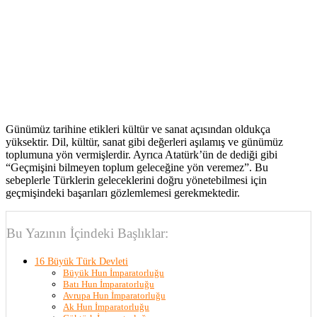
Günümüz tarihine etikleri kültür ve sanat açısından oldukça
yüksektir. Dil, kültür, sanat gibi değerleri aşılamış ve günümüz
toplumuna yön vermişlerdir. Ayrıca Atatürk’ün de dediği gibi
“Geçmişini bilmeyen toplum geleceğine yön veremez”. Bu
sebeplerle Türklerin geleceklerini doğru yönetebilmesi için
geçmişindeki başarıları gözlemlemesi gerekmektedir.
Bu Yazının İçindeki Başlıklar:
16 Büyük Türk Devleti
Büyük Hun İmparatorluğu
Batı Hun İmparatorluğu
Avrupa Hun İmparatorluğu
Ak Hun İmparatorluğu