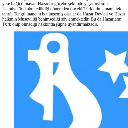
yere bağlı olmayan Hazarlar göçebe şeklinde yaşamışlardır.
İslamiyet’in kabul edildiği dönemden önceki Türklerin tamamı tek
tanrılı Tengri inancını benimsemiş olsalar da Hazar Devleti ve Hazar
halkının Museviliği benimsediği söylenmektedir. Bu da Hazarların
Türk olup olmadığı hakkında şüphe uyandırmaktadır.