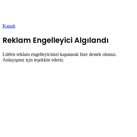
Kapalı
Reklam Engelleyici Algılandı
Lütfen reklam engelleyicinizi kapatarak bize destek olunuz.
Anlayışınız için teşekkür ederiz.