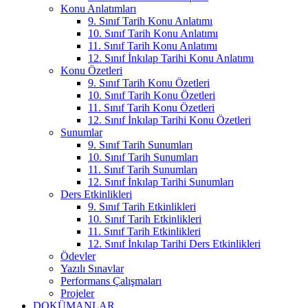
Konu Anlatımları
9. Sınıf Tarih Konu Anlatımı
10. Sınıf Tarih Konu Anlatımı
11. Sınıf Tarih Konu Anlatımı
12. Sınıf İnkılap Tarihi Konu Anlatımı
Konu Özetleri
9. Sınıf Tarih Konu Özetleri
10. Sınıf Tarih Konu Özetleri
11. Sınıf Tarih Konu Özetleri
12. Sınıf İnkılap Tarihi Konu Özetleri
Sunumlar
9. Sınıf Tarih Sunumları
10. Sınıf Tarih Sunumları
11. Sınıf Tarih Sunumları
12. Sınıf İnkılap Tarihi Sunumları
Ders Etkinlikleri
9. Sınıf Tarih Etkinlikleri
10. Sınıf Tarih Etkinlikleri
11. Sınıf Tarih Etkinlikleri
12. Sınıf İnkılap Tarihi Ders Etkinlikleri
Ödevler
Yazılı Sınavlar
Performans Çalışmaları
Projeler
DOKÜMANLAR