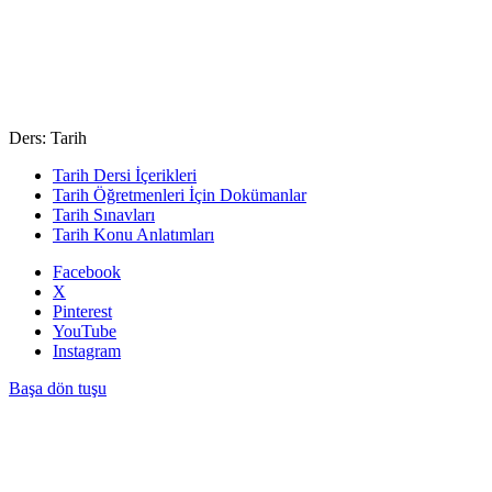
Ders: Tarih
Tarih Dersi İçerikleri
Tarih Öğretmenleri İçin Dokümanlar
Tarih Sınavları
Tarih Konu Anlatımları
Facebook
X
Pinterest
YouTube
Instagram
Başa dön tuşu