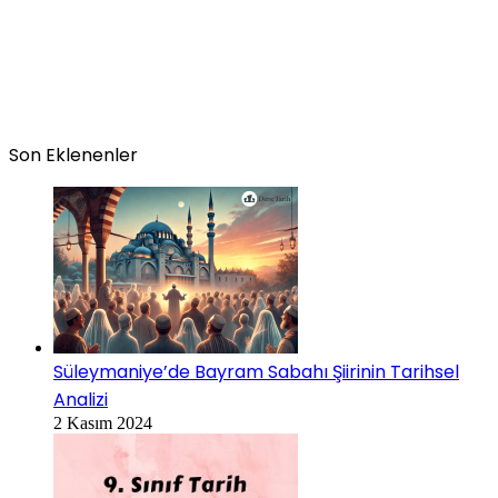
Son Eklenenler
Süleymaniye’de Bayram Sabahı Şiirinin Tarihsel
Analizi
2 Kasım 2024