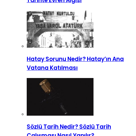
Tarihte Evren Algısı
Hatay Sorunu Nedir? Hatay’ın Ana
Vatana Katılması
Sözlü Tarih Nedir? Sözlü Tarih
Çalışması Nasıl Yapılır?