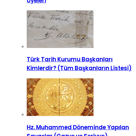
Üyeleri
Türk Tarih Kurumu Başkanları
Kimlerdir? (Tüm Başkanların Listesi)
Hz. Muhammed Döneminde Yapılan