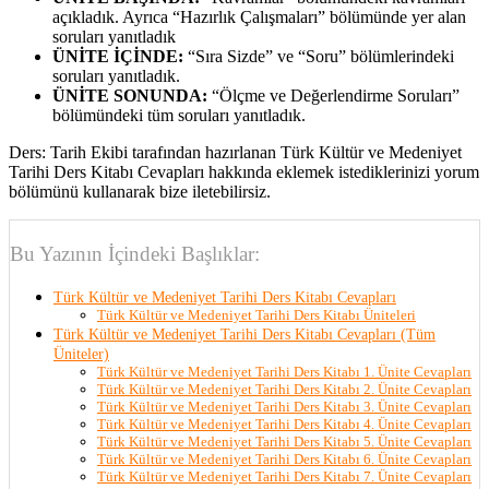
açıkladık. Ayrıca “Hazırlık Çalışmaları” bölümünde yer alan
soruları yanıtladık
ÜNİTE İÇİNDE:
“Sıra Sizde” ve “Soru” bölümlerindeki
soruları yanıtladık.
ÜNİTE SONUNDA:
“Ölçme ve Değerlendirme Soruları”
bölümündeki tüm soruları yanıtladık.
Ders: Tarih Ekibi tarafından hazırlanan Türk Kültür ve Medeniyet
Tarihi Ders Kitabı Cevapları hakkında eklemek istediklerinizi yorum
bölümünü kullanarak bize iletebilirsiz.
Bu Yazının İçindeki Başlıklar:
Türk Kültür ve Medeniyet Tarihi Ders Kitabı Cevapları
Türk Kültür ve Medeniyet Tarihi Ders Kitabı Üniteleri
Türk Kültür ve Medeniyet Tarihi Ders Kitabı Cevapları (Tüm
Üniteler)
Türk Kültür ve Medeniyet Tarihi Ders Kitabı 1. Ünite Cevapları
Türk Kültür ve Medeniyet Tarihi Ders Kitabı 2. Ünite Cevapları
Türk Kültür ve Medeniyet Tarihi Ders Kitabı 3. Ünite Cevapları
Türk Kültür ve Medeniyet Tarihi Ders Kitabı 4. Ünite Cevapları
Türk Kültür ve Medeniyet Tarihi Ders Kitabı 5. Ünite Cevapları
Türk Kültür ve Medeniyet Tarihi Ders Kitabı 6. Ünite Cevapları
Türk Kültür ve Medeniyet Tarihi Ders Kitabı 7. Ünite Cevapları