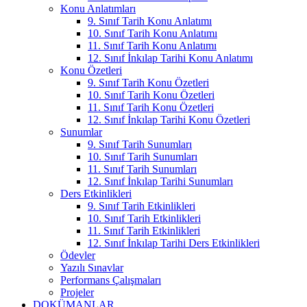
Konu Anlatımları
9. Sınıf Tarih Konu Anlatımı
10. Sınıf Tarih Konu Anlatımı
11. Sınıf Tarih Konu Anlatımı
12. Sınıf İnkılap Tarihi Konu Anlatımı
Konu Özetleri
9. Sınıf Tarih Konu Özetleri
10. Sınıf Tarih Konu Özetleri
11. Sınıf Tarih Konu Özetleri
12. Sınıf İnkılap Tarihi Konu Özetleri
Sunumlar
9. Sınıf Tarih Sunumları
10. Sınıf Tarih Sunumları
11. Sınıf Tarih Sunumları
12. Sınıf İnkılap Tarihi Sunumları
Ders Etkinlikleri
9. Sınıf Tarih Etkinlikleri
10. Sınıf Tarih Etkinlikleri
11. Sınıf Tarih Etkinlikleri
12. Sınıf İnkılap Tarihi Ders Etkinlikleri
Ödevler
Yazılı Sınavlar
Performans Çalışmaları
Projeler
DOKÜMANLAR