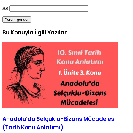
Ad
Bu Konuyla İlgili Yazılar
Anadolu’da Selçuklu-Bizans Mücadelesi
(Tarih Konu Anlatımı)