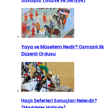
Savaşlar (Gazve ve Seriyye)
Yaya ve Müsellem Nedir? Osmanlı İlk
Düzenli Ordusu
Haçlı Seferleri Sonuçları Nelerdir?
(Maddeler Halinde)