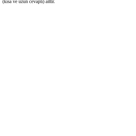
(kısa ve uzun cevaplı) aittir.