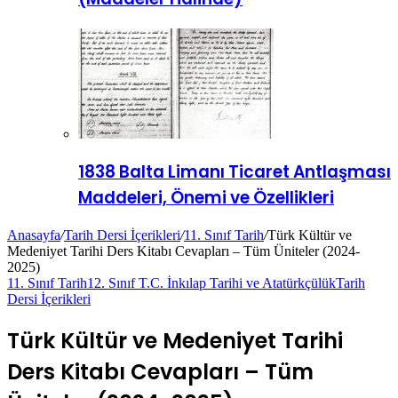
1838 Balta Limanı Ticaret Antlaşması
Maddeleri, Önemi ve Özellikleri
Anasayfa
/
Tarih Dersi İçerikleri
/
11. Sınıf Tarih
/
Türk Kültür ve
Medeniyet Tarihi Ders Kitabı Cevapları – Tüm Üniteler (2024-
2025)
11. Sınıf Tarih
12. Sınıf T.C. İnkılap Tarihi ve Atatürkçülük
Tarih
Dersi İçerikleri
Türk Kültür ve Medeniyet Tarihi
Ders Kitabı Cevapları – Tüm