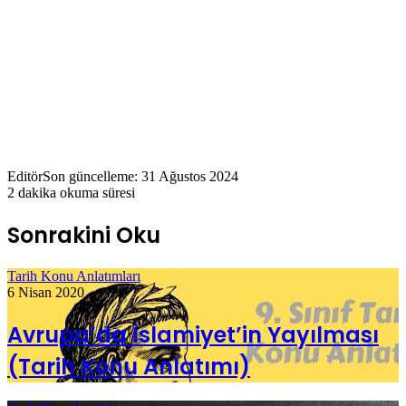
Editör
Son güncelleme: 31 Ağustos 2024
2 dakika okuma süresi
Sonrakini Oku
Tarih Konu Anlatımları
6 Nisan 2020
Avrupa’da İslamiyet’in Yayılması
(Tarih Konu Anlatımı)