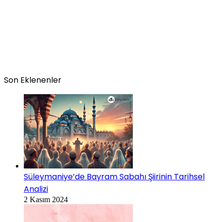
Son Eklenenler
Süleymaniye’de Bayram Sabahı Şiirinin Tarihsel
Analizi
2 Kasım 2024