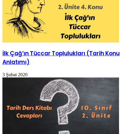
İlk Çağ’ın Tüccar Toplulukları (Tarih Konu
Anlatımı)
3 Şubat 2020