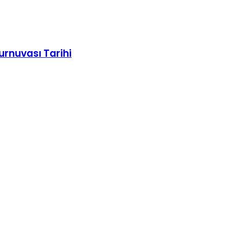
rnuvası Tarihi