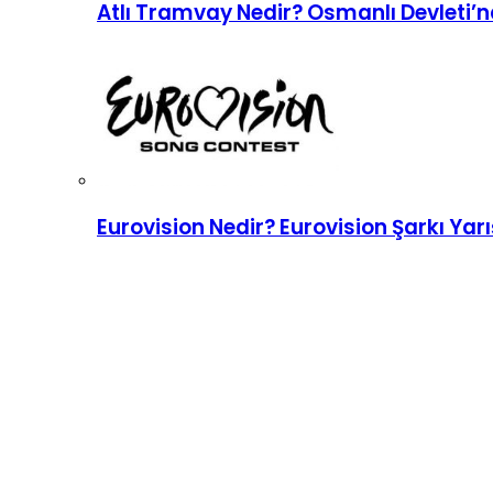
Atlı Tramvay Nedir? Osmanlı Devleti’n
Eurovision Nedir? Eurovision Şarkı Ya