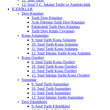
11. Sınıf Tarih
12. Sınıf T.C. İnkılap Tarihi ve Atatürkçülük
İÇERIKLER
Ders Kitapları
Tarih Ders Kitapları
Açık Öğretim Tarih Ders Kitapları
Etkileşimli Tarih Ders Kitapları
Tarih Ders Kitabı Cevapları
Konu Anlatımları
9. Sınıf Tarih Konu Anlatımı
10. Sınıf Tarih Konu Anlatımı
11. Sınıf Tarih Konu Anlatımı
12. Sınıf İnkılap Tarihi Konu Anlatımı
Konu Özetleri
9. Sınıf Tarih Konu Özetleri
10. Sınıf Tarih Konu Özetleri
11. Sınıf Tarih Konu Özetleri
12. Sınıf İnkılap Tarihi Konu Özetleri
Sunumlar
9. Sınıf Tarih Sunumları
10. Sınıf Tarih Sunumları
11. Sınıf Tarih Sunumları
12. Sınıf İnkılap Tarihi Sunumları
Ders Etkinlikleri
9. Sınıf Tarih Etkinlikleri