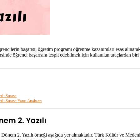
ncilerin başarısı; öğretim programı öğrenme kazanımları esas alınarak d
dersinde öğrenci başarısını tespit edebilmek için kullanılan araçlardan bi
ılı Sınavı
lı Sınavı Yanıt Anahtarı
nem 2. Yazılı
i 1. Dönem 2. Yazılı örneği aşağıda yer almaktadır. Türk Kültür ve Meden