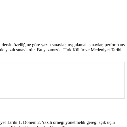
ersin özelliğine göre yazılı sınavlar, uygulamalı sınavlar, performans
ri de yazılı sınavlardır. Bu yazımızda Türk Kültür ve Medeniyet Tarihi
iyet Tarihi 1. Dönem 2. Yazılı örneği yönetmelik gereği açık uçlu