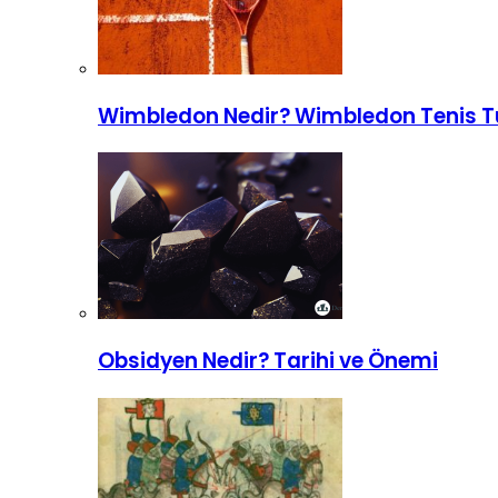
Wimbledon Nedir? Wimbledon Tenis Tu
Obsidyen Nedir? Tarihi ve Önemi