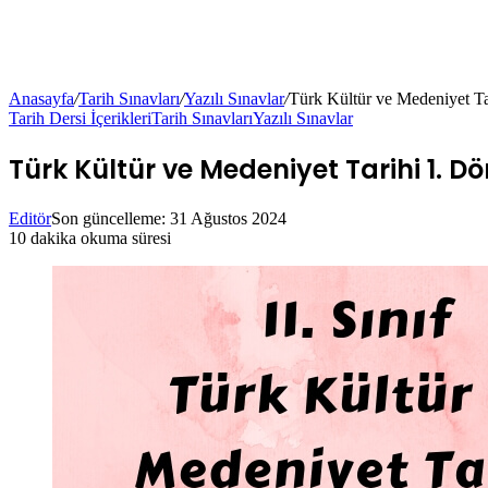
Anasayfa
/
Tarih Sınavları
/
Yazılı Sınavlar
/
Türk Kültür ve Medeniyet Ta
Tarih Dersi İçerikleri
Tarih Sınavları
Yazılı Sınavlar
Türk Kültür ve Medeniyet Tarihi 1. D
Editör
Son güncelleme: 31 Ağustos 2024
10 dakika okuma süresi