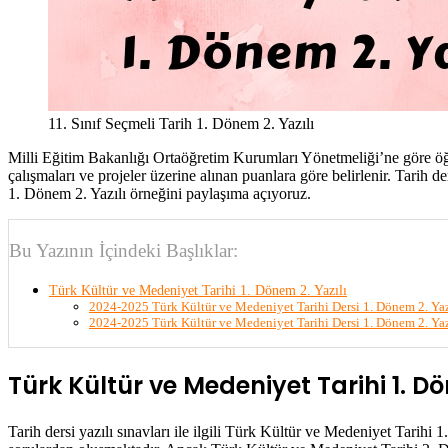
11. Sınıf Seçmeli Tarih 1. Dönem 2. Yazılı
Milli Eğitim Bakanlığı Ortaöğretim Kurumları Yönetmeliği’ne göre öğre
çalışmaları ve projeler üzerine alınan puanlara göre belirlenir. Tarih 
1. Dönem 2. Yazılı örneğini paylaşıma açıyoruz.
Bu Yazının İçindeki Başlıklar:
Türk Kültür ve Medeniyet Tarihi 1. Dönem 2. Yazılı
2024-2025 Türk Kültür ve Medeniyet Tarihi Dersi 1. Dönem 2. Yaz
2024-2025 Türk Kültür ve Medeniyet Tarihi Dersi 1. Dönem 2. Yazı
Türk Kültür ve Medeniyet Tarihi 1. Dö
Tarih dersi yazılı sınavları ile ilgili Türk Kültür ve Medeniyet Tarih