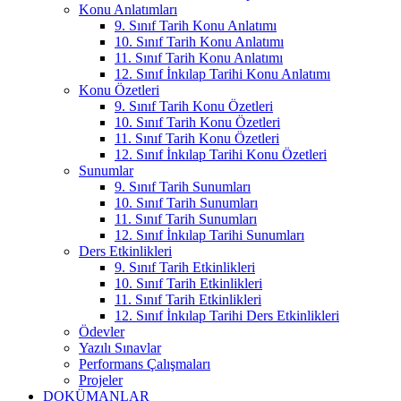
Konu Anlatımları
9. Sınıf Tarih Konu Anlatımı
10. Sınıf Tarih Konu Anlatımı
11. Sınıf Tarih Konu Anlatımı
12. Sınıf İnkılap Tarihi Konu Anlatımı
Konu Özetleri
9. Sınıf Tarih Konu Özetleri
10. Sınıf Tarih Konu Özetleri
11. Sınıf Tarih Konu Özetleri
12. Sınıf İnkılap Tarihi Konu Özetleri
Sunumlar
9. Sınıf Tarih Sunumları
10. Sınıf Tarih Sunumları
11. Sınıf Tarih Sunumları
12. Sınıf İnkılap Tarihi Sunumları
Ders Etkinlikleri
9. Sınıf Tarih Etkinlikleri
10. Sınıf Tarih Etkinlikleri
11. Sınıf Tarih Etkinlikleri
12. Sınıf İnkılap Tarihi Ders Etkinlikleri
Ödevler
Yazılı Sınavlar
Performans Çalışmaları
Projeler
DOKÜMANLAR