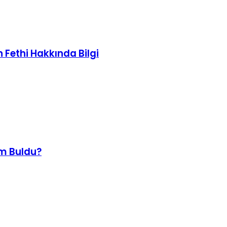
 Fethi Hakkında Bilgi
im Buldu?