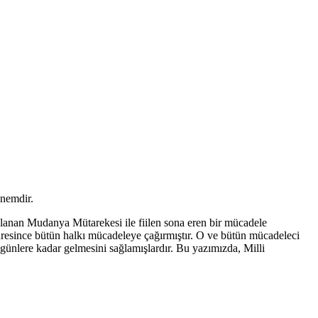
nemdir.
anan Mudanya Mütarekesi ile fiilen sona eren bir mücadele
üresince bütün halkı mücadeleye çağırmıştır. O ve bütün mücadeleci
günlere kadar gelmesini sağlamışlardır. Bu yazımızda, Milli