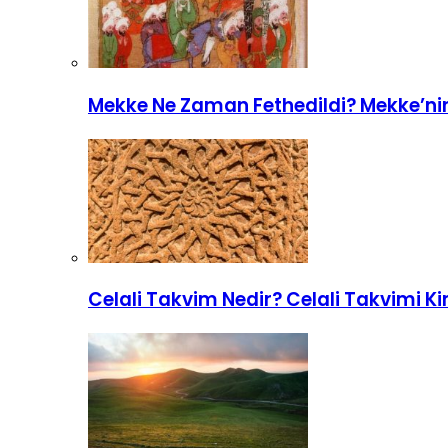
Mekke Ne Zaman Fethedildi? Mekke’nin
Celali Takvim Nedir? Celali Takvimi K