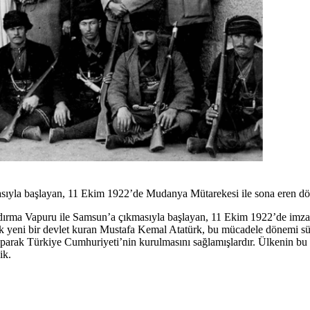
sıyla başlayan, 11 Ekim 1922’de Mudanya Mütarekesi ile sona eren dö
ırma Vapuru ile Samsun’a çıkmasıyla başlayan, 11 Ekim 1922’de imzal
arak yeni bir devlet kuran Mustafa Kemal Atatürk, bu mücadele dönemi s
aparak Türkiye Cumhuriyeti’nin kurulmasını sağlamışlardır. Ülkenin bu 
ik.