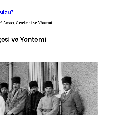
ruldu?
r? Amacı, Gerekçesi ve Yöntemi
çesi ve Yöntemi