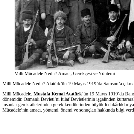
Milli Mücadele Nedir? Amacı, Gerekçesi ve Yöntemi
Milli Mücadele Nedir? Atatürk’ün 19 Mayıs 1919’da Samsun’a çıkma
Milli Mücadele,
Mustafa Kemal Atatürk
’ün 19 Mayıs 1919’da Band
dönemidir. Osmanlı Devleti’ni İtilaf Devletlerinin işgalinden kurtar
insanlar gerek ailelerinden gerek kendilerinden büyük fedakârlıklar y
Mücadele’nin amacı, yöntemi, önemi ve sonuçları hakkında bilgi verd