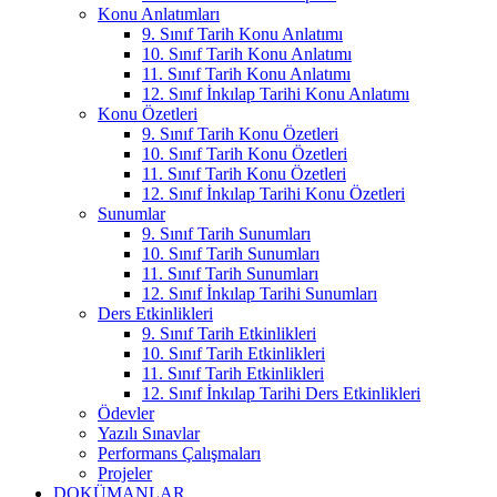
Konu Anlatımları
9. Sınıf Tarih Konu Anlatımı
10. Sınıf Tarih Konu Anlatımı
11. Sınıf Tarih Konu Anlatımı
12. Sınıf İnkılap Tarihi Konu Anlatımı
Konu Özetleri
9. Sınıf Tarih Konu Özetleri
10. Sınıf Tarih Konu Özetleri
11. Sınıf Tarih Konu Özetleri
12. Sınıf İnkılap Tarihi Konu Özetleri
Sunumlar
9. Sınıf Tarih Sunumları
10. Sınıf Tarih Sunumları
11. Sınıf Tarih Sunumları
12. Sınıf İnkılap Tarihi Sunumları
Ders Etkinlikleri
9. Sınıf Tarih Etkinlikleri
10. Sınıf Tarih Etkinlikleri
11. Sınıf Tarih Etkinlikleri
12. Sınıf İnkılap Tarihi Ders Etkinlikleri
Ödevler
Yazılı Sınavlar
Performans Çalışmaları
Projeler
DOKÜMANLAR