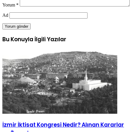
Yorum
*
Ad
Bu Konuyla İlgili Yazılar
İzmir İktisat Kongresi Nedir? Alınan Kararlar