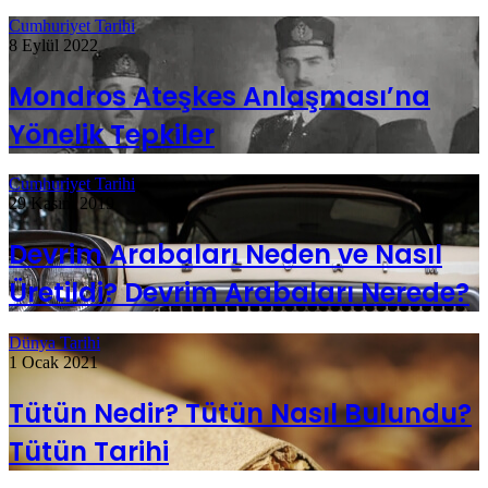
Cumhuriyet Tarihi
8 Eylül 2022
Mondros Ateşkes Anlaşması’na
Yönelik Tepkiler
Cumhuriyet Tarihi
29 Kasım 2019
Devrim Arabaları Neden ve Nasıl
Üretildi? Devrim Arabaları Nerede?
Dünya Tarihi
1 Ocak 2021
Tütün Nedir? Tütün Nasıl Bulundu?
Tütün Tarihi