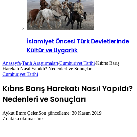
İslamiyet Öncesi Türk Devletlerinde
Kültür ve Uygarlık
Anasayfa
/
Tarih Araştırmaları
/
Cumhuriyet Tarihi
/
Kıbrıs Barış
Harekatı Nasıl Yapıldı? Nedenleri ve Sonuçları
Cumhuriyet Tarihi
Kıbrıs Barış Harekatı Nasıl Yapıldı?
Nedenleri ve Sonuçları
Aykut Emre Çelen
Son güncelleme: 30 Kasım 2019
7 dakika okuma süresi