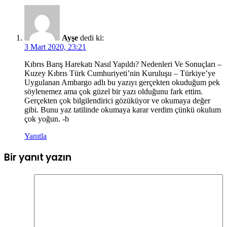
Ayşe
dedi ki:
3 Mart 2020, 23:21
Kıbrıs Barış Harekatı Nasıl Yapıldı? Nedenleri Ve Sonuçları –
Kuzey Kıbrıs Türk Cumhuriyeti’nin Kuruluşu – Türkiye’ye
Uygulanan Ambargo adlı bu yazıyı gerçekten okuduğum pek
söylenemez ama çok güzel bir yazı olduğunu fark ettim.
Gerçekten çok bilgilendirici gözüküyor ve okumaya değer
gibi. Bunu yaz tatilinde okumaya karar verdim çünkü okulum
çok yoğun. -b
Yanıtla
Bir yanıt yazın