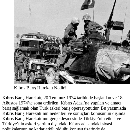
Kıbrıs Barış Harekatı Nedir?
Kıbrıs Barış Harekatı, 20 Temmuz 1974 tarihinde başlatılan ve 18
Ağustos 1974’te sona erdirilen, Kıbrıs Adası’na yapılan ve amacı
barış sağlamak olan Türk askeri barış operasyonudur. Bu yazımızda
Kıbrıs Barış Harekatı’nın nedenleri ve sonuçları konusunun dışında
Kıbrıs Barış Harekatı’nın gerçekleşmesinde Türkiye’nin etkisi ve
Türkiye’nin askeri yardım dışındaki Kıbrıs adasındaki siyasi
politikalarının ne kadar etkili olduğu konusu üzerinde de