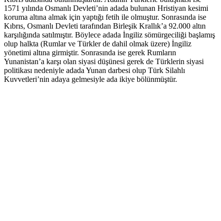
1571 yılında Osmanlı Devleti’nin adada bulunan Hristiyan kesimi
koruma altına almak için yaptığı fetih ile olmuştur. Sonrasında ise
Kıbrıs, Osmanlı Devleti tarafından Birleşik Krallık’a 92.000 altın
karşılığında satılmıştır. Böylece adada İngiliz sömürgeciliği başlamış
olup halkta (Rumlar ve Türkler de dahil olmak üzere) İngiliz
yönetimi altına girmiştir. Sonrasında ise gerek Rumların
Yunanistan’a karşı olan siyasi düşünesi gerek de Türklerin siyasi
politikası nedeniyle adada Yunan darbesi olup Türk Silahlı
Kuvvetleri’nin adaya gelmesiyle ada ikiye bölünmüştür.