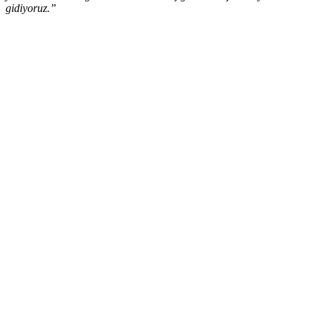
gidiyoruz.”