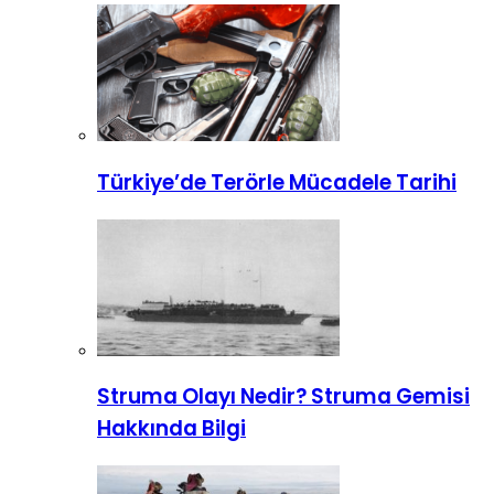
Türkiye’de Terörle Mücadele Tarihi
Struma Olayı Nedir? Struma Gemisi
Hakkında Bilgi