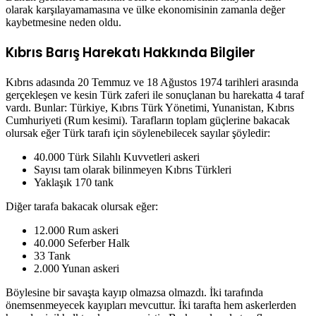
olarak karşılayamamasına ve ülke ekonomisinin zamanla değer
kaybetmesine neden oldu.
Kıbrıs Barış Harekatı Hakkında Bilgiler
Kıbrıs adasında 20 Temmuz ve 18 Ağustos 1974 tarihleri arasında
gerçekleşen ve kesin Türk zaferi ile sonuçlanan bu harekatta 4 taraf
vardı. Bunlar: Türkiye, Kıbrıs Türk Yönetimi, Yunanistan, Kıbrıs
Cumhuriyeti (Rum kesimi). Tarafların toplam güçlerine bakacak
olursak eğer Türk tarafı için söylenebilecek sayılar şöyledir:
40.000 Türk Silahlı Kuvvetleri askeri
Sayısı tam olarak bilinmeyen Kıbrıs Türkleri
Yaklaşık 170 tank
Diğer tarafa bakacak olursak eğer:
12.000 Rum askeri
40.000 Seferber Halk
33 Tank
2.000 Yunan askeri
Böylesine bir savaşta kayıp olmazsa olmazdı. İki tarafında
önemsenmeyecek kayıpları mevcuttur. İki tarafta hem askerlerden