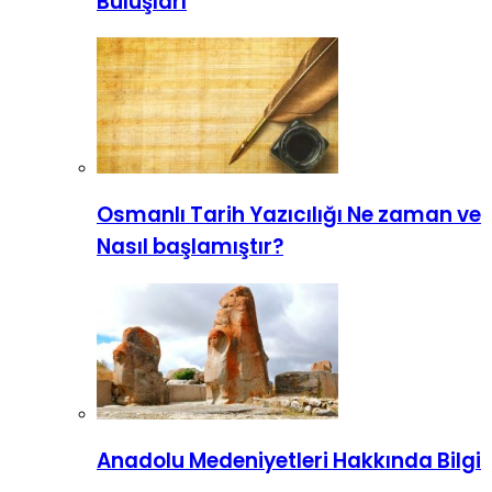
Buluşları
Osmanlı Tarih Yazıcılığı Ne zaman ve
Nasıl başlamıştır?
Anadolu Medeniyetleri Hakkında Bilgi