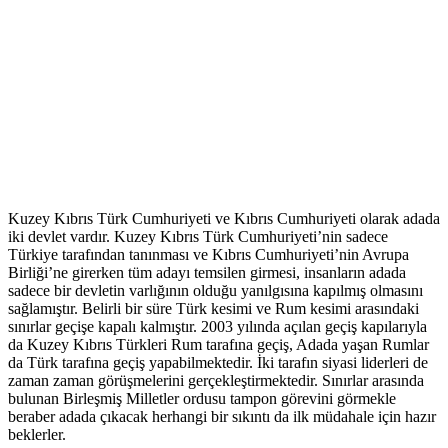
Kuzey Kıbrıs Türk Cumhuriyeti ve Kıbrıs Cumhuriyeti olarak adada
iki devlet vardır. Kuzey Kıbrıs Türk Cumhuriyeti’nin sadece
Türkiye tarafından tanınması ve Kıbrıs Cumhuriyeti’nin Avrupa
Birliği’ne girerken tüm adayı temsilen girmesi, insanların adada
sadece bir devletin varlığının olduğu yanılgısına kapılmış olmasını
sağlamıştır. Belirli bir süre Türk kesimi ve Rum kesimi arasındaki
sınırlar geçişe kapalı kalmıştır. 2003 yılında açılan geçiş kapılarıyla
da Kuzey Kıbrıs Türkleri Rum tarafına geçiş, Adada yaşan Rumlar
da Türk tarafına geçiş yapabilmektedir. İki tarafın siyasi liderleri de
zaman zaman görüşmelerini gerçekleştirmektedir. Sınırlar arasında
bulunan Birleşmiş Milletler ordusu tampon görevini görmekle
beraber adada çıkacak herhangi bir sıkıntı da ilk müdahale için hazır
beklerler.