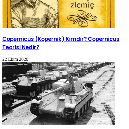
Copernicus (Kopernik) Kimdir? Copernicus
Teorisi Nedir?
22 Ekim 2020