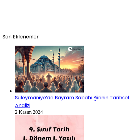
Son Eklenenler
Süleymaniye’de Bayram Sabahı Şiirinin Tarihsel
Analizi
2 Kasım 2024