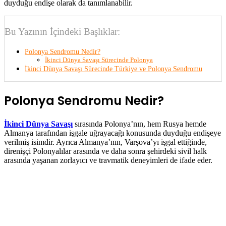
duyduğu endişe olarak da tanımlanabilir.
Bu Yazının İçindeki Başlıklar:
Polonya Sendromu Nedir?
İkinci Dünya Savaşı Sürecinde Polonya
İkinci Dünya Savaşı Sürecinde Türkiye ve Polonya Sendromu
Polonya Sendromu Nedir?
İkinci Dünya Savaşı
sırasında Polonya’nın, hem Rusya hemde
Almanya tarafından işgale uğrayacağı konusunda duyduğu endişeye
verilmiş isimdir. Ayrıca Almanya’nın, Varşova’yı işgal ettiğinde,
direnişçi Polonyalılar arasında ve daha sonra şehirdeki sivil halk
arasında yaşanan zorlayıcı ve travmatik deneyimleri de ifade eder.