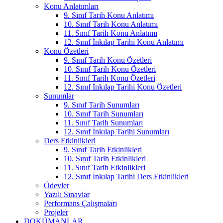
Konu Anlatımları
9. Sınıf Tarih Konu Anlatımı
10. Sınıf Tarih Konu Anlatımı
11. Sınıf Tarih Konu Anlatımı
12. Sınıf İnkılap Tarihi Konu Anlatımı
Konu Özetleri
9. Sınıf Tarih Konu Özetleri
10. Sınıf Tarih Konu Özetleri
11. Sınıf Tarih Konu Özetleri
12. Sınıf İnkılap Tarihi Konu Özetleri
Sunumlar
9. Sınıf Tarih Sunumları
10. Sınıf Tarih Sunumları
11. Sınıf Tarih Sunumları
12. Sınıf İnkılap Tarihi Sunumları
Ders Etkinlikleri
9. Sınıf Tarih Etkinlikleri
10. Sınıf Tarih Etkinlikleri
11. Sınıf Tarih Etkinlikleri
12. Sınıf İnkılap Tarihi Ders Etkinlikleri
Ödevler
Yazılı Sınavlar
Performans Çalışmaları
Projeler
DOKÜMANLAR