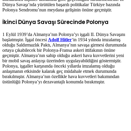
Dünya Savaşı’nda yürütülen başarılı politikalar Türkiye bazında
Polonya Sendromu’nun meydana gelişinin önüne geçmiştir.
İkinci Dünya Savaşı Sürecinde Polonya
1 Eylül 1939’da Almanya’nın Polonya’yı işgali II. Dünya Savaşını
başlatmıştır. İşgal öncesi
Adolf Hitler
‘in 1934 yılında imzalamış
olduğu Saldırmazlık Paktı, Almanya’nın savaşa girmesi durumunda
ortaya çıkabilecek bir Polonya-Fransa askeri ittifakının önüne
geçmiştir. Almanya’nın sahip olduğu askeri hava kuvvetlerini yeni
bir mobil savaş anlayışı üzerinden uygulayabildiğini göstermiştir.
Polonya, işgaller karşısında önceki yıllarda imzalamış olduğu
anlaşmanın etkisinde kalarak geç müdahale etmek durumunda
bırakılmıştır. Almanya’nın özellikle hava kuvvetleri bakımından
üstünlüğü Polonya’yı dezavantajlı konumda bırakmıştır.