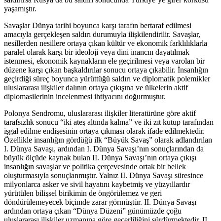
yaşamıştır.
Savaşlar Dünya tarihi boyunca karşı tarafın bertaraf edilmesi
amacıyla gerçekleşen saldırı durumuyla ilişkilendirilir. Savaşlar,
nesillerden nesillere ortaya çıkan kültür ve ekonomik farklılıklarla
paralel olarak karşı bir ideoloji veya dini inancın dayatılmak
istenmesi, ekonomik kaynakların ele geçirilmesi veya varolan bir
düzene karşı çıkan başkaldırılar sonucu ortaya çıkabilir. İnsanlığın
geçirdiği süreç boyunca yürüttüğü saldırı ve diplomatik polemikler
uluslararası ilişkiler dalının ortaya çıkışına ve ülkelerin aktif
diplomasilerinin incelenmesi ihtiyacını doğurmuştur.
Polonya Sendromu, uluslararası ilişkiler literatürüne göre aktif
tarafsızlık sonucu “iki ateş altında kalma” ve iki zıt kutup tarafından
işgal edilme endişesinin ortaya çıkması olarak ifade edilmektedir.
Özellikle insanlığın gördüğü ilk “Büyük Savaş” olarak adlandırılan
I. Dünya Savaşı, ardından I. Dünya Savaşı’nın sonuçlarından da
büyük ölçüde kaynak bulan II. Dünya Savaşı’nın ortaya çıkışı
insanlığın savaşlar ve politika çerçevesinde ortak bir bellek
oluşturmasıyla sonuçlanmıştır. Yalnız II. Dünya Savaşı süresince
milyonlarca asker ve sivil hayatını kaybetmiş ve yüzyıllardır
yürütülen bilişsel birikimin de öngörülemez ve geri
döndürülemeyecek biçimde zarar görmüştür. II. Dünya Savaşı
ardından ortaya çıkan “Dünya Düzeni” günümüzde çoğu
uluslararası ilişkiler uzmanına göre geçerliliğini sürdürmektedir. II.