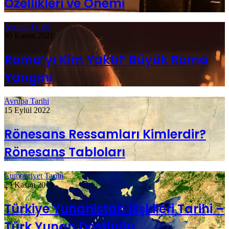
Özellikleri ve Önemi
Avrupa Tarihi
30 Kasım 2021
Roma’yı Kim Yaktı? Büyük Roma
Yangını
Avrupa Tarihi
15 Eylül 2022
Rönesans Ressamları Kimlerdir?
Rönesans Tabloları
Cumhuriyet Tarihi
29 Kasım 2019
Türkiye Yunanistan İlişkileri Tarihi –
Türk Yunan Dostluğu