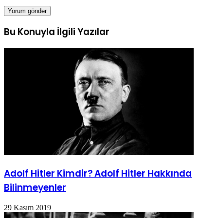
Bu Konuyla İlgili Yazılar
Adolf Hitler Kimdir? Adolf Hitler Hakkında
Bilinmeyenler
29 Kasım 2019