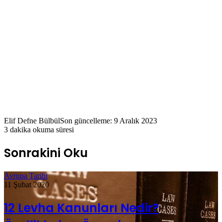
Elif Defne Bülbül
Son güncelleme: 9 Aralık 2023
3 dakika okuma süresi
Sonrakini Oku
Avrupa Tarihi
11 Şubat 2020
12 Levha Kanunları Nedir?