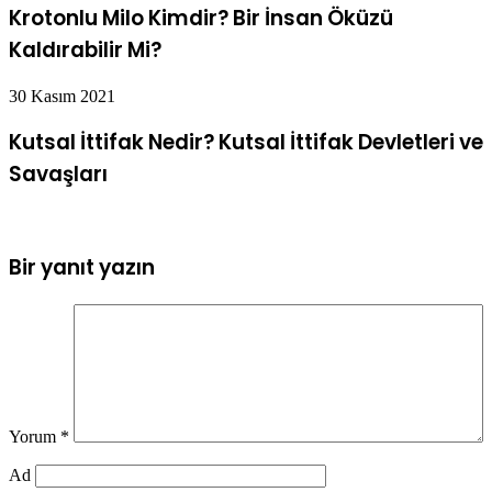
Krotonlu Milo Kimdir? Bir İnsan Öküzü
Kaldırabilir Mi?
30 Kasım 2021
Kutsal İttifak Nedir? Kutsal İttifak Devletleri ve
Savaşları
Bir yanıt yazın
Yorum
*
Ad