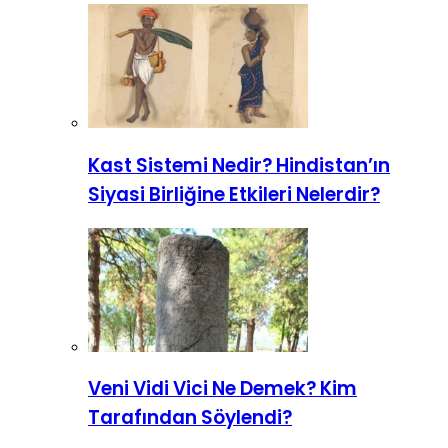
Kast Sistemi Nedir? Hindistan’ın
Siyasi Birliğine Etkileri Nelerdir?
Veni Vidi Vici Ne Demek? Kim
Tarafından Söylendi?