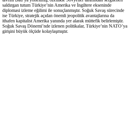
saldırgan tutum Türkiye’nin Amerika ve İngiltere ekseninde
diplomasi izleme eğilimi ile sonuçlanmıştır. Soğuk Savaş sürecinde
ise Türkiye, stratejik açıdan önemli jeopolitik avantajlarına da
ithafen kapitalist Amerika yanında yer alarak müttefik belirlemiştir.
Soğuk Savaş Dönemi’nde izlenen politikalar, Türkiye’nin NATO’ya
girişini büyük ölçüde kolaylaşmıştır.