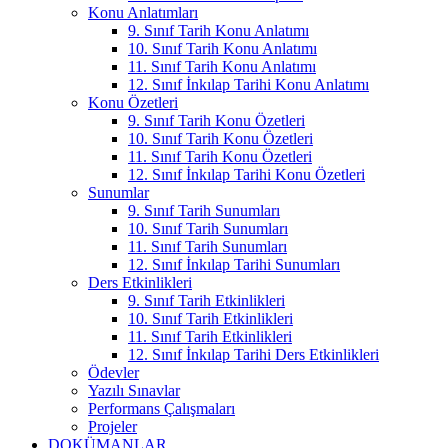
Konu Anlatımları
9. Sınıf Tarih Konu Anlatımı
10. Sınıf Tarih Konu Anlatımı
11. Sınıf Tarih Konu Anlatımı
12. Sınıf İnkılap Tarihi Konu Anlatımı
Konu Özetleri
9. Sınıf Tarih Konu Özetleri
10. Sınıf Tarih Konu Özetleri
11. Sınıf Tarih Konu Özetleri
12. Sınıf İnkılap Tarihi Konu Özetleri
Sunumlar
9. Sınıf Tarih Sunumları
10. Sınıf Tarih Sunumları
11. Sınıf Tarih Sunumları
12. Sınıf İnkılap Tarihi Sunumları
Ders Etkinlikleri
9. Sınıf Tarih Etkinlikleri
10. Sınıf Tarih Etkinlikleri
11. Sınıf Tarih Etkinlikleri
12. Sınıf İnkılap Tarihi Ders Etkinlikleri
Ödevler
Yazılı Sınavlar
Performans Çalışmaları
Projeler
DOKÜMANLAR