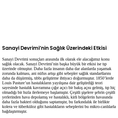
Sanayi Devrimi’nin Sağlık Üzerindeki Etkisi
Sanayi Devrimi sonuçları arasında ilk olarak ele alacağımız konu
sağlık olacak. Sanayi Devrimi’nin başka büyük bir etkisi ise tıp
üzerinde olmuştur. Daha fazla insanın daha dar alanlarda yaşamak
zorunda kalması, ani nüfus artışı gibi sebepler sağlık standartlarını
daha da düşürmüş, tıbbı geliştirme ihtiyacı doğurmuştur. 1850’lerde
Louis Pasture’un hastalıkların yayılışına dair geliştirdiği teori
sayesinde hastalık kavramına çığır açıcı bir bakış açısı gelmiş, tıp hiç
olmadığı bir hızla ilerlemeye başlamıştır. Çeşitli şişelere şehrin çeşitli
yerlerinden hava depolamış ve hastalıklı, kirli bölgelerin havasında
daha fazla bakteri olduğunu saptamıştır, bu farkındalık ile birlikte
kolera ve tüberküloz gibi hastalıkların sebeplerini bu mikro-canlılarla
bağdaştırmıştır.