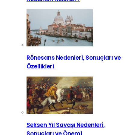
Rönesans Nedenleri, Sonuçları ve
Özellikleri
Seksen Yıl Savaşı Nedenleri,
Sonuçları ve Önemi