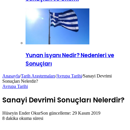
Yunan İsyanı Nedir? Nedenleri ve
Sonuçları
Anasayfa
/
Tarih Araştırmaları
/
Avrupa Tarihi
/
Sanayi Devrimi
Sonuçları Nelerdir?
Avrupa Tarihi
Sanayi Devrimi Sonuçları Nelerdir?
Hüseyin Ender Okur
Son güncelleme: 29 Kasım 2019
8 dakika okuma süresi