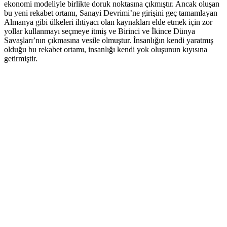
ekonomi modeliyle birlikte doruk noktasına çıkmıştır. Ancak oluşan
bu yeni rekabet ortamı, Sanayi Devrimi’ne girişini geç tamamlayan
Almanya gibi ülkeleri ihtiyacı olan kaynakları elde etmek için zor
yollar kullanmayı seçmeye itmiş ve Birinci ve İkince Dünya
Savaşları’nın çıkmasına vesile olmuştur. İnsanlığın kendi yaratmış
olduğu bu rekabet ortamı, insanlığı kendi yok oluşunun kıyısına
getirmiştir.