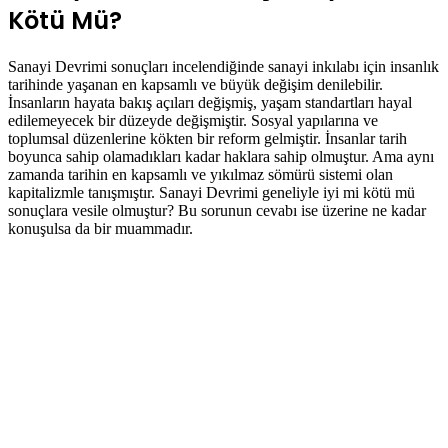
Kötü Mü?
Sanayi Devrimi sonuçları incelendiğinde sanayi inkılabı için insanlık
tarihinde yaşanan en kapsamlı ve büyük değişim denilebilir.
İnsanların hayata bakış açıları değişmiş, yaşam standartları hayal
edilemeyecek bir düzeyde değişmiştir. Sosyal yapılarına ve
toplumsal düzenlerine kökten bir reform gelmiştir. İnsanlar tarih
boyunca sahip olamadıkları kadar haklara sahip olmuştur. Ama aynı
zamanda tarihin en kapsamlı ve yıkılmaz sömürü sistemi olan
kapitalizmle tanışmıştır. Sanayi Devrimi geneliyle iyi mi kötü mü
sonuçlara vesile olmuştur? Bu sorunun cevabı ise üzerine ne kadar
konuşulsa da bir muammadır.