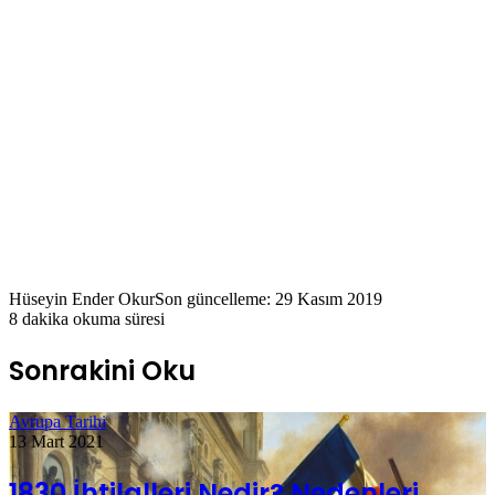
Hüseyin Ender Okur
Son güncelleme: 29 Kasım 2019
8 dakika okuma süresi
Sonrakini Oku
Avrupa Tarihi
13 Mart 2021
1830 İhtilalleri Nedir? Nedenleri,