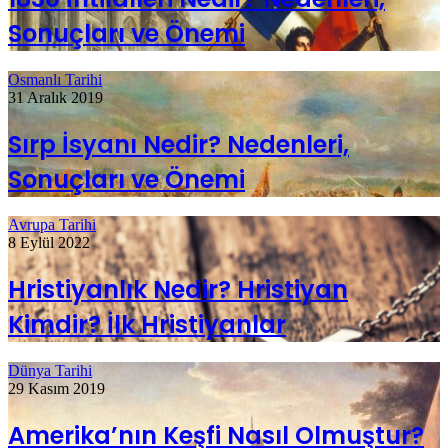
Sonuçları ve Önemi
Osmanlı Tarihi
31 Aralık 2019
Sırp İsyanı Nedir? Nedenleri,
Sonuçları ve Önemi
Avrupa Tarihi
8 Eylül 2022
Hristiyanlık Nedir? Hristiyan
Kimdir? İlk Hristiyanlar
Dünya Tarihi
29 Kasım 2019
Amerika’nın Keşfi Nasıl Olmuştur?