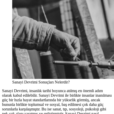
Sanayi Devrimi Sonuçları Nelerdir?
Sanayi Devrimi, insanlık tarihi boyunca atılmış en önemli adım
olarak kabul edilebilir. Sanayi Devrimi ile birlikte insanlar inanılması
güç bir hızla hayat standartlarında bir yükselik görmüş, ancak
bununla birlikte toplumsal ve sosyal, baş edilmesi çok daha güç
sorunlarla karşılaşmıştır. Bu ise sanat, tıp, sosyoloji, psikoloji gibi
pek çok alanı yaratmış ve geliştirmiştir. Sanayi Devrimi nasıl