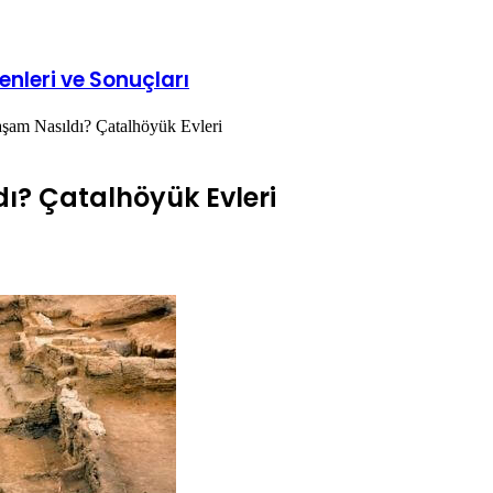
nleri ve Sonuçları
şam Nasıldı? Çatalhöyük Evleri
ı? Çatalhöyük Evleri