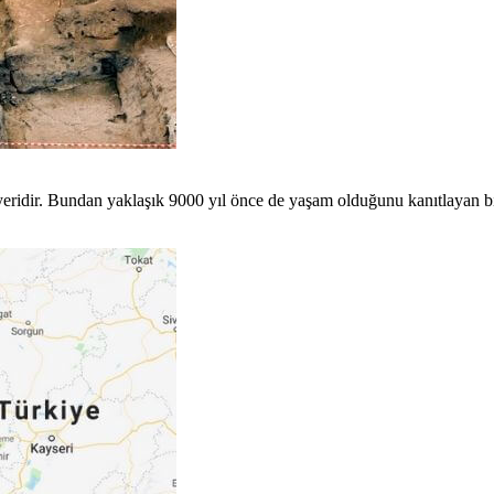
ridir. Bundan yaklaşık 9000 yıl önce de yaşam olduğunu kanıtlayan bir