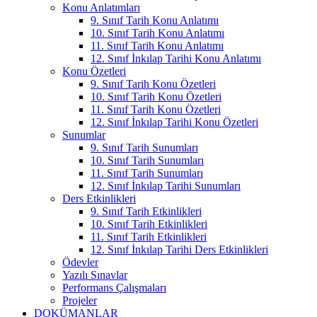
Konu Anlatımları
9. Sınıf Tarih Konu Anlatımı
10. Sınıf Tarih Konu Anlatımı
11. Sınıf Tarih Konu Anlatımı
12. Sınıf İnkılap Tarihi Konu Anlatımı
Konu Özetleri
9. Sınıf Tarih Konu Özetleri
10. Sınıf Tarih Konu Özetleri
11. Sınıf Tarih Konu Özetleri
12. Sınıf İnkılap Tarihi Konu Özetleri
Sunumlar
9. Sınıf Tarih Sunumları
10. Sınıf Tarih Sunumları
11. Sınıf Tarih Sunumları
12. Sınıf İnkılap Tarihi Sunumları
Ders Etkinlikleri
9. Sınıf Tarih Etkinlikleri
10. Sınıf Tarih Etkinlikleri
11. Sınıf Tarih Etkinlikleri
12. Sınıf İnkılap Tarihi Ders Etkinlikleri
Ödevler
Yazılı Sınavlar
Performans Çalışmaları
Projeler
DOKÜMANLAR