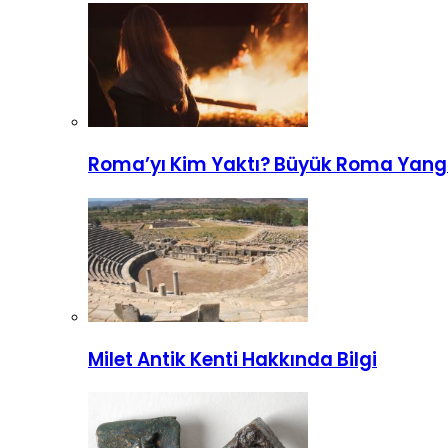
Roma’yı Kim Yaktı? Büyük Roma Yang
Milet Antik Kenti Hakkında Bilgi