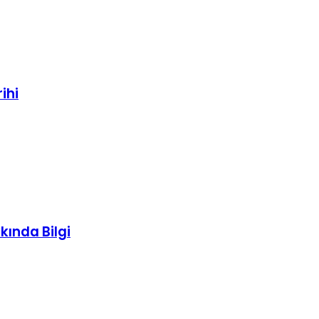
ihi
kında Bilgi