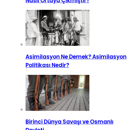
Nasıl Ortaya Çıkmıştır?
Asimilasyon Ne Demek? Asimilasyon
Politikası Nedir?
Birinci Dünya Savaşı ve Osmanlı