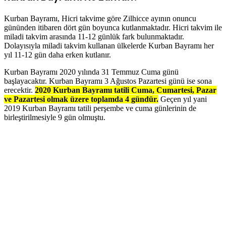
Kurban Bayramı, Hicri takvime göre Zilhicce ayının onuncu
gününden itibaren dört gün boyunca kutlanmaktadır. Hicri takvim ile
miladi takvim arasında 11-12 günlük fark bulunmaktadır.
Dolayısıyla miladi takvim kullanan ülkelerde Kurban Bayramı her
yıl 11-12 gün daha erken kutlanır.
Kurban Bayramı 2020 yılında 31 Temmuz Cuma günü
başlayacaktır. Kurban Bayramı 3 Ağustos Pazartesi günü ise sona
erecektir.
2020 Kurban Bayramı tatili Cuma, Cumartesi, Pazar
ve Pazartesi olmak üzere toplamda 4 gündür.
Geçen yıl yani
2019 Kurban Bayramı tatili perşembe ve cuma günlerinin de
birleştirilmesiyle 9 gün olmuştu.