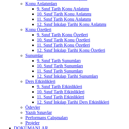
Konu Anlatımları
9. Sınıf Tarih Konu Anlatımı
10. Sınıf Tarih Konu Anlatımı
11. Sınıf Tarih Konu Anlatımı
12. Sınıf İnkılap Tarihi Konu Anlatımı
Konu Özetleri
9. Sınıf Tarih Konu Özetleri
10. Sınıf Tarih Konu Özetleri
11. Sınıf Tarih Konu Özetleri
12. Sınıf İnkılap Tarihi Konu Özetleri
Sunumlar
9. Sınıf Tarih Sunumları
10. Sınıf Tarih Sunumları
11. Sınıf Tarih Sunumları
12. Sınıf İnkılap Tarihi Sunumları
Ders Etkinlikleri
9. Sınıf Tarih Etkinlikleri
10. Sınıf Tarih Etkinlikleri
11. Sınıf Tarih Etkinlikleri
12. Sınıf İnkılap Tarihi Ders Etkinlikleri
Ödevler
Yazılı Sınavlar
Performans Çalışmaları
Projeler
DOKÜMANLAR