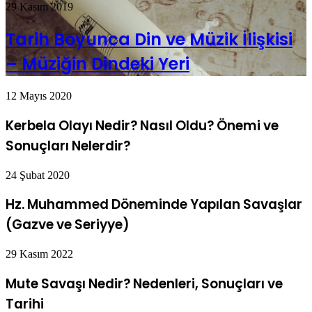
29 Kasım 2019
Tarih Boyunca Din ve Müzik İlişkisi
– Müziğin Dindeki Yeri
12 Mayıs 2020
Kerbela Olayı Nedir? Nasıl Oldu? Önemi ve
Sonuçları Nelerdir?
24 Şubat 2020
Hz. Muhammed Döneminde Yapılan Savaşlar
(Gazve ve Seriyye)
29 Kasım 2022
Mute Savaşı Nedir? Nedenleri, Sonuçları ve
Tarihi