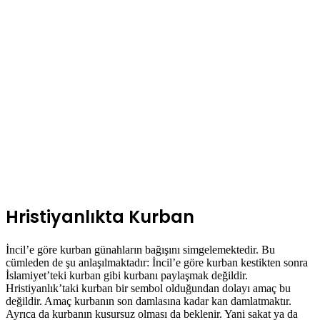
Hristiyanlıkta Kurban
İncil’e göre kurban günahların bağışını simgelemektedir. Bu
cümleden de şu anlaşılmaktadır: İncil’e göre kurban kestikten sonra
İslamiyet’teki kurban gibi kurbanı paylaşmak değildir.
Hristiyanlık’taki kurban bir sembol olduğundan dolayı amaç bu
değildir. Amaç kurbanın son damlasına kadar kan damlatmaktır.
Ayrıca da kurbanın kusursuz olması da beklenir. Yani sakat ya da