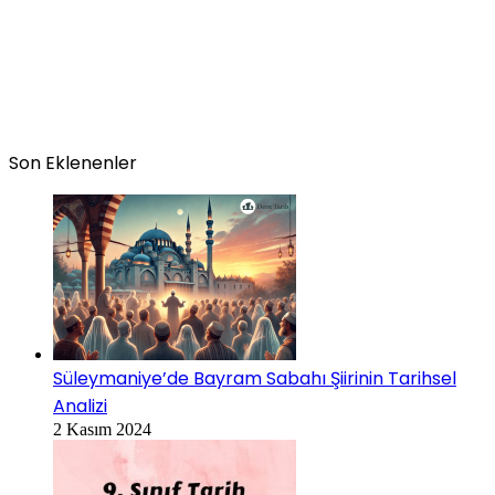
Son Eklenenler
Süleymaniye’de Bayram Sabahı Şiirinin Tarihsel
Analizi
2 Kasım 2024