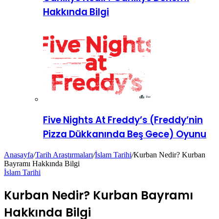
Hakkında Bilgi
Five Nights At Freddy’s (Freddy’nin
Pizza Dükkanında Beş Gece) Oyunu
Anasayfa
/
Tarih Araştırmaları
/
İslam Tarihi
/
Kurban Nedir? Kurban
Bayramı Hakkında Bilgi
İslam Tarihi
Kurban Nedir? Kurban Bayramı
Hakkında Bilgi