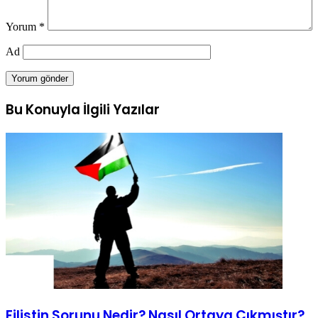
Yorum
*
Ad
Bu Konuyla İlgili Yazılar
Filistin Sorunu Nedir? Nasıl Ortaya Çıkmıştır?