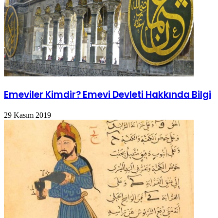
Emeviler Kimdir? Emevi Devleti Hakkında Bilgi
29 Kasım 2019