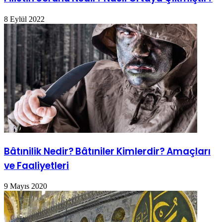
8 Eylül 2022
Bâtınilik Nedir? Bâtıniler Kimlerdir? Amaçları
ve Faaliyetleri
9 Mayıs 2020