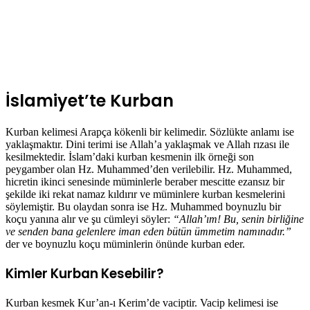
İslamiyet’te Kurban
Kurban kelimesi Arapça kökenli bir kelimedir. Sözlükte anlamı ise
yaklaşmaktır. Dini terimi ise Allah’a yaklaşmak ve Allah rızası ile
kesilmektedir. İslam’daki kurban kesmenin ilk örneği son
peygamber olan Hz. Muhammed’den verilebilir. Hz. Muhammed,
hicretin ikinci senesinde müminlerle beraber mescitte ezansız bir
şekilde iki rekat namaz kıldırır ve müminlere kurban kesmelerini
söylemiştir. Bu olaydan sonra ise Hz. Muhammed boynuzlu bir
koçu yanına alır ve şu cümleyi söyler:
“Allah’ım! Bu, senin birliğine
ve senden bana gelenlere iman eden bütün ümmetim namınadır.”
der ve boynuzlu koçu müminlerin önünde kurban eder.
Kimler Kurban Kesebilir?
Kurban kesmek Kur’an-ı Kerim’de vaciptir. Vacip kelimesi ise