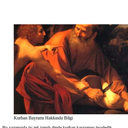
Kurban Bayramı Hakkında Bilgi
Bu yazımızda üç tek tanrılı dinde kurban kavramını inceledik.