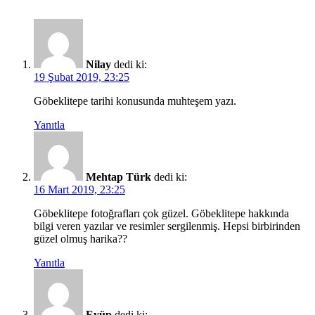
Nilay
dedi ki:
19 Şubat 2019, 23:25
Göbeklitepe tarihi konusunda muhteşem yazı.
Yanıtla
Mehtap Türk
dedi ki:
16 Mart 2019, 23:25
Göbeklitepe fotoğrafları çok güzel. Göbeklitepe hakkında
bilgi veren yazılar ve resimler sergilenmiş. Hepsi birbirinden
güzel olmuş harika??
Yanıtla
Eyüp
dedi ki: