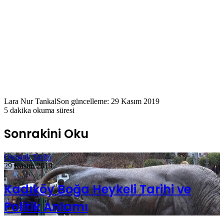
Lara Nur Tankal
Son güncelleme: 29 Kasım 2019
5 dakika okuma süresi
Sonrakini Oku
Osmanlı Tarihi
29 Kasım 2019
Kadıköy Boğa Heykeli Tarihi ve
Politik Anlamı