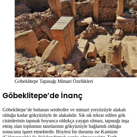
Göbeklitepe Tapınağı Mimari Özellikleri
Göbeklitepe’de İnanç
Göbeklitepe’de bulunan semboller ve mimari yeryüzüyle alakalı
olduğu kadar gökyüzüyle de alakalıdır. Sık sık tekrar edilen gök
cisimlerinin tapınak boyunca oldukça yaygın olması, tapınağı inşa
etmiş olan toplumun tanrılarının gökyüzüyle bağlantılı olduğu
sonucunu işaret etmektedir. Böylesi bir durumu ise Kamizm