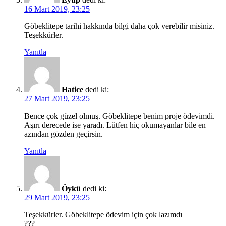
16 Mart 2019, 23:25
Göbeklitepe tarihi hakkında bilgi daha çok verebilir misiniz.
Teşekkürler.
Yanıtla
Hatice
dedi ki:
27 Mart 2019, 23:25
Bence çok güzel olmuş. Göbeklitepe benim proje ödevimdi.
Aşırı derecede ise yaradı. Lütfen hiç okumayanlar bile en
azından gözden geçirsin.
Yanıtla
Öykü
dedi ki:
29 Mart 2019, 23:25
Teşekkürler. Göbeklitepe ödevim için çok lazımdı
???