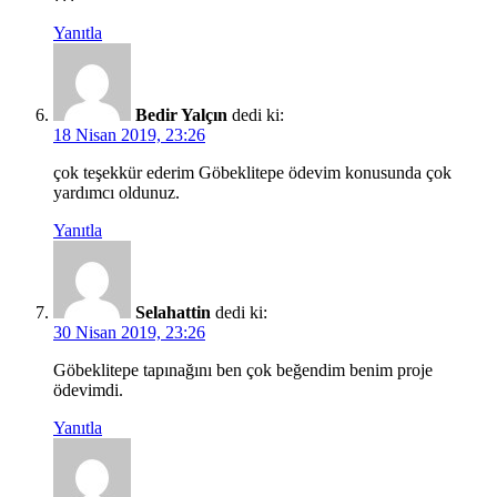
Yanıtla
Bedir Yalçın
dedi ki:
18 Nisan 2019, 23:26
çok teşekkür ederim Göbeklitepe ödevim konusunda çok
yardımcı oldunuz.
Yanıtla
Selahattin
dedi ki:
30 Nisan 2019, 23:26
Göbeklitepe tapınağını ben çok beğendim benim proje
ödevimdi.
Yanıtla