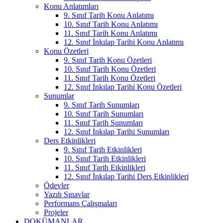
Konu Anlatımları
9. Sınıf Tarih Konu Anlatımı
10. Sınıf Tarih Konu Anlatımı
11. Sınıf Tarih Konu Anlatımı
12. Sınıf İnkılap Tarihi Konu Anlatımı
Konu Özetleri
9. Sınıf Tarih Konu Özetleri
10. Sınıf Tarih Konu Özetleri
11. Sınıf Tarih Konu Özetleri
12. Sınıf İnkılap Tarihi Konu Özetleri
Sunumlar
9. Sınıf Tarih Sunumları
10. Sınıf Tarih Sunumları
11. Sınıf Tarih Sunumları
12. Sınıf İnkılap Tarihi Sunumları
Ders Etkinlikleri
9. Sınıf Tarih Etkinlikleri
10. Sınıf Tarih Etkinlikleri
11. Sınıf Tarih Etkinlikleri
12. Sınıf İnkılap Tarihi Ders Etkinlikleri
Ödevler
Yazılı Sınavlar
Performans Çalışmaları
Projeler
DOKÜMANLAR