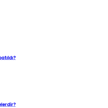
atıldı?
elerdir?