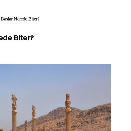
 Başlar Nerede Biter?
ede Biter?