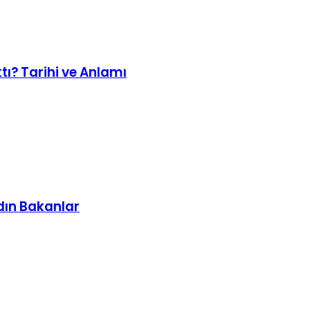
tı? Tarihi ve Anlamı
dın Bakanlar