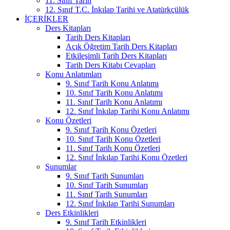
11. Sınıf Tarih
12. Sınıf T.C. İnkılap Tarihi ve Atatürkçülük
İÇERIKLER
Ders Kitapları
Tarih Ders Kitapları
Açık Öğretim Tarih Ders Kitapları
Etkileşimli Tarih Ders Kitapları
Tarih Ders Kitabı Cevapları
Konu Anlatımları
9. Sınıf Tarih Konu Anlatımı
10. Sınıf Tarih Konu Anlatımı
11. Sınıf Tarih Konu Anlatımı
12. Sınıf İnkılap Tarihi Konu Anlatımı
Konu Özetleri
9. Sınıf Tarih Konu Özetleri
10. Sınıf Tarih Konu Özetleri
11. Sınıf Tarih Konu Özetleri
12. Sınıf İnkılap Tarihi Konu Özetleri
Sunumlar
9. Sınıf Tarih Sunumları
10. Sınıf Tarih Sunumları
11. Sınıf Tarih Sunumları
12. Sınıf İnkılap Tarihi Sunumları
Ders Etkinlikleri
9. Sınıf Tarih Etkinlikleri