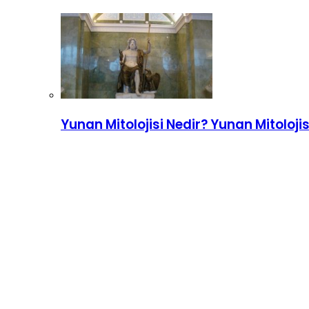
Yunan Mitolojisi Nedir? Yunan Mitoloji