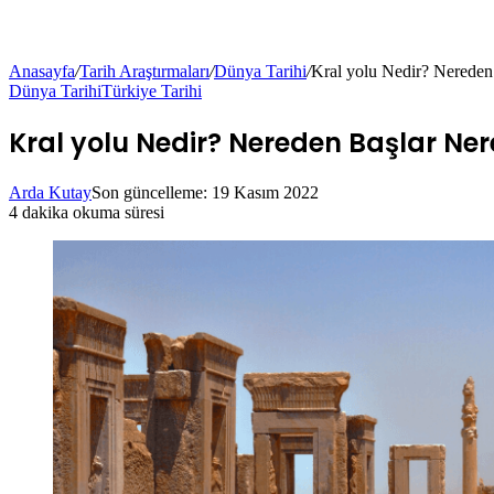
Anasayfa
/
Tarih Araştırmaları
/
Dünya Tarihi
/
Kral yolu Nedir? Nereden
Dünya Tarihi
Türkiye Tarihi
Kral yolu Nedir? Nereden Başlar Ner
Arda Kutay
Son güncelleme: 19 Kasım 2022
4 dakika okuma süresi