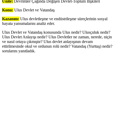
Ünite:
Devrimler Çağında Değişen Devlet-Toplum İlişkileri
Konu:
Ulus Devlet ve Vatandaş
Kazanım:
Ulus devletleşme ve endüstrileşme süreçlerinin sosyal
hayata yansımalarını analiz eder.
Ulus Devlet ve Vatandaş konusunda Ulus nedir? Ulusçuluk nedir?
Ulus Devlet Anlayışı nedir? Ulus Devletler ne zaman, nerede, niçin
ve nasıl ortaya çıkmıştır? Ulus devlet anlayışının devam
ettirilmesinde okul ve ordunun rolü nedir? Vatandaş (Yurttaş) nedir?
sorularını yanıtladık.