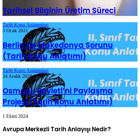
Tarihsel Bilginin Üretim Süreci
Tarih Konu Anlatımları
3 Ocak 2021
Berlin’de Makedonya Sorunu
(Tarih Konu Anlatımı)
Tarih Konu Anlatımları
24 Aralık 2020
Osmanlı Devleti’ni Paylaşma
Projesi (Tarih Konu Anlatımı)
1 Ekim 2024
Avrupa Merkezli Tarih Anlayışı Nedir?