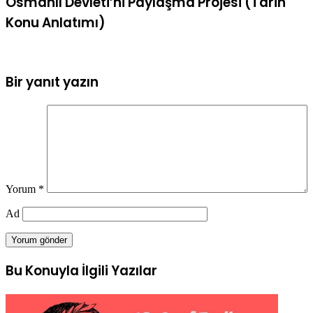
Osmanlı Devleti’ni Paylaşma Projesi (Tarih
Konu Anlatımı)
Bir yanıt yazın
Yorum
*
Ad
Bu Konuyla İlgili Yazılar