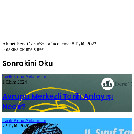
Ahmet Berk Özcan
Son güncelleme: 8 Eylül 2022
5 dakika okuma süresi
Sonrakini Oku
Tarih Konu Anlatımları
1 Ekim 2024
Avrupa Merkezli Tarih Anlayışı
Nedir?
Tarih Konu Anlatımları
22 Eylül 2020