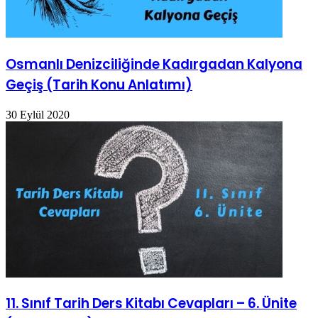
Osmanlı Denizciliğinde Kadırgadan Kalyona
Geçiş (Tarih Konu Anlatımı)
30 Eylül 2020
11. Sınıf Tarih Ders Kitabı Cevapları – 6. Ünite