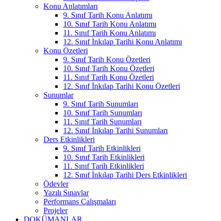
Konu Anlatımları
9. Sınıf Tarih Konu Anlatımı
10. Sınıf Tarih Konu Anlatımı
11. Sınıf Tarih Konu Anlatımı
12. Sınıf İnkılap Tarihi Konu Anlatımı
Konu Özetleri
9. Sınıf Tarih Konu Özetleri
10. Sınıf Tarih Konu Özetleri
11. Sınıf Tarih Konu Özetleri
12. Sınıf İnkılap Tarihi Konu Özetleri
Sunumlar
9. Sınıf Tarih Sunumları
10. Sınıf Tarih Sunumları
11. Sınıf Tarih Sunumları
12. Sınıf İnkılap Tarihi Sunumları
Ders Etkinlikleri
9. Sınıf Tarih Etkinlikleri
10. Sınıf Tarih Etkinlikleri
11. Sınıf Tarih Etkinlikleri
12. Sınıf İnkılap Tarihi Ders Etkinlikleri
Ödevler
Yazılı Sınavlar
Performans Çalışmaları
Projeler
DOKÜMANLAR