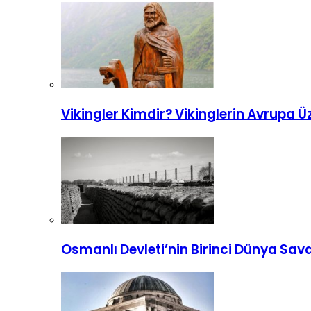
Vikingler Kimdir? Vikinglerin Avrupa Üz
Osmanlı Devleti’nin Birinci Dünya Sav