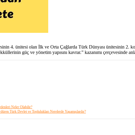
ersinin 4. ünitesi olan İlk ve Orta Çağlarda Türk Dünyası ünitesinin 2
küllerinin güç ve yönetim yapısını kavrar.” kazanımı çerçevesinde anla
denleri Neler Olabilir?
rdüren Türk Devlet ve Toplulukları Nerelerde Yaşamışlardır?