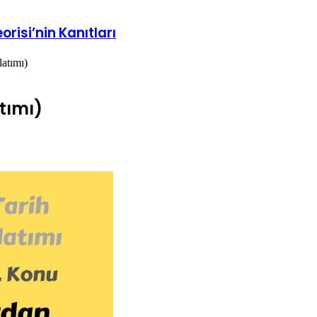
orisi’nin Kanıtları
atımı)
tımı)