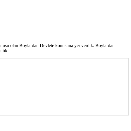
. konusu olan Boylardan Devlete konusuna yer verdik. Boylardan
ttık.