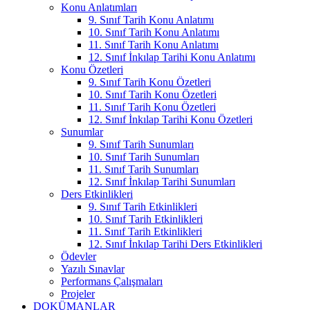
Konu Anlatımları
9. Sınıf Tarih Konu Anlatımı
10. Sınıf Tarih Konu Anlatımı
11. Sınıf Tarih Konu Anlatımı
12. Sınıf İnkılap Tarihi Konu Anlatımı
Konu Özetleri
9. Sınıf Tarih Konu Özetleri
10. Sınıf Tarih Konu Özetleri
11. Sınıf Tarih Konu Özetleri
12. Sınıf İnkılap Tarihi Konu Özetleri
Sunumlar
9. Sınıf Tarih Sunumları
10. Sınıf Tarih Sunumları
11. Sınıf Tarih Sunumları
12. Sınıf İnkılap Tarihi Sunumları
Ders Etkinlikleri
9. Sınıf Tarih Etkinlikleri
10. Sınıf Tarih Etkinlikleri
11. Sınıf Tarih Etkinlikleri
12. Sınıf İnkılap Tarihi Ders Etkinlikleri
Ödevler
Yazılı Sınavlar
Performans Çalışmaları
Projeler
DOKÜMANLAR