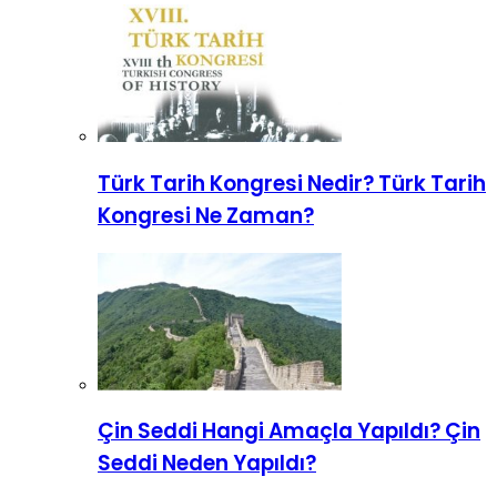
Türk Tarih Kongresi Nedir? Türk Tarih
Kongresi Ne Zaman?
Çin Seddi Hangi Amaçla Yapıldı? Çin
Seddi Neden Yapıldı?