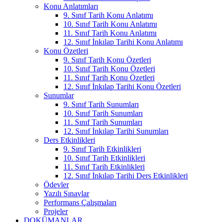
Konu Anlatımları
9. Sınıf Tarih Konu Anlatımı
10. Sınıf Tarih Konu Anlatımı
11. Sınıf Tarih Konu Anlatımı
12. Sınıf İnkılap Tarihi Konu Anlatımı
Konu Özetleri
9. Sınıf Tarih Konu Özetleri
10. Sınıf Tarih Konu Özetleri
11. Sınıf Tarih Konu Özetleri
12. Sınıf İnkılap Tarihi Konu Özetleri
Sunumlar
9. Sınıf Tarih Sunumları
10. Sınıf Tarih Sunumları
11. Sınıf Tarih Sunumları
12. Sınıf İnkılap Tarihi Sunumları
Ders Etkinlikleri
9. Sınıf Tarih Etkinlikleri
10. Sınıf Tarih Etkinlikleri
11. Sınıf Tarih Etkinlikleri
12. Sınıf İnkılap Tarihi Ders Etkinlikleri
Ödevler
Yazılı Sınavlar
Performans Çalışmaları
Projeler
DOKÜMANLAR