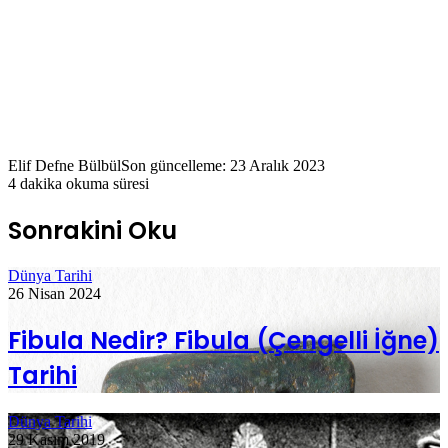
Elif Defne Bülbül
Son güncelleme: 23 Aralık 2023
4 dakika okuma süresi
Sonrakini Oku
Dünya Tarihi
26 Nisan 2024
Fibula Nedir? Fibula (Çengelli İğne)
Tarihi
Dünya Tarihi
29 Kasım 2019