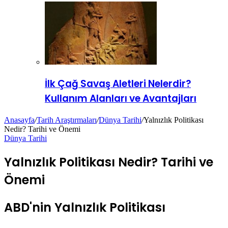
İlk Çağ Savaş Aletleri Nelerdir?
Kullanım Alanları ve Avantajları
Anasayfa
/
Tarih Araştırmaları
/
Dünya Tarihi
/
Yalnızlık Politikası
Nedir? Tarihi ve Önemi
Dünya Tarihi
Yalnızlık Politikası Nedir? Tarihi ve
Önemi
ABD'nin Yalnızlık Politikası