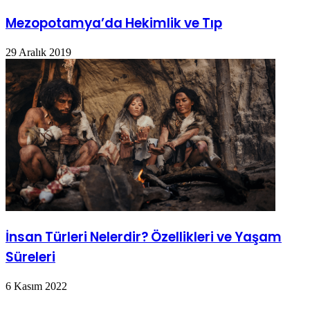
Mezopotamya’da Hekimlik ve Tıp
29 Aralık 2019
İnsan Türleri Nelerdir? Özellikleri ve Yaşam
Süreleri
6 Kasım 2022