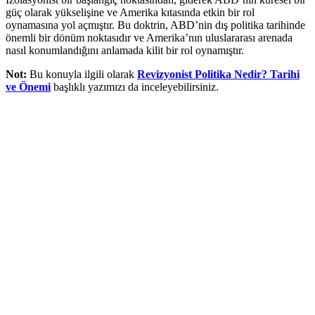
güç olarak yükselişine ve Amerika kıtasında etkin bir rol
oynamasına yol açmıştır. Bu doktrin, ABD’nin dış politika tarihinde
önemli bir dönüm noktasıdır ve Amerika’nın uluslararası arenada
nasıl konumlandığını anlamada kilit bir rol oynamıştır.
Not:
Bu konuyla ilgili olarak
Revizyonist Politika Nedir? Tarihi
ve Önemi
başlıklı yazımızı da inceleyebilirsiniz.