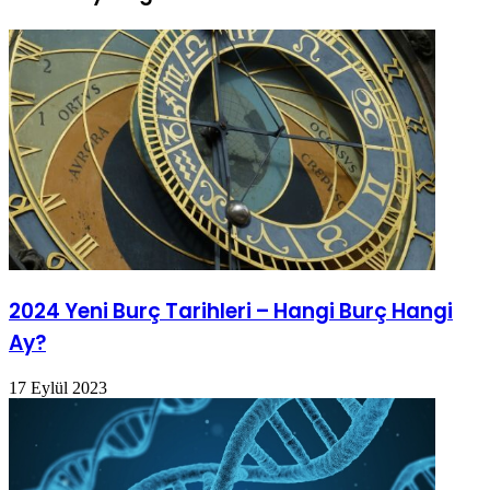
2024 Yeni Burç Tarihleri – Hangi Burç Hangi
Ay?
17 Eylül 2023