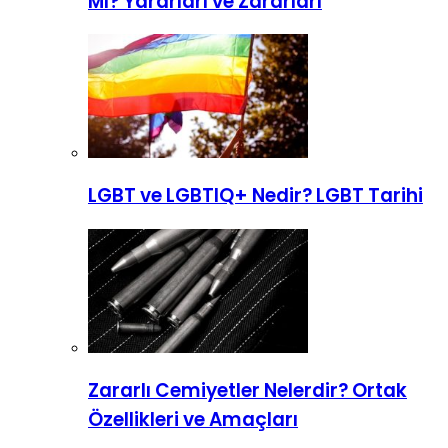
Mı? Yararları ve Zararları
LGBT ve LGBTIQ+ Nedir? LGBT Tarihi
Zararlı Cemiyetler Nelerdir? Ortak
Özellikleri ve Amaçları