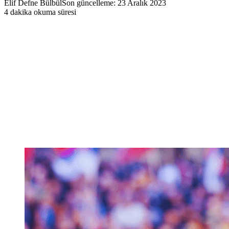
Elif Defne Bülbül
Son güncelleme: 23 Aralık 2023
4 dakika okuma süresi