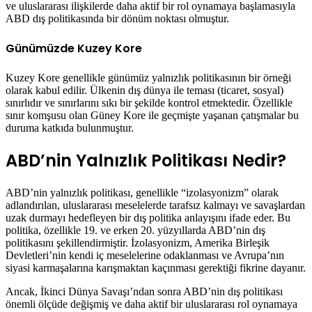
ve uluslararası ilişkilerde daha aktif bir rol oynamaya başlamasıyla
ABD dış politikasında bir dönüm noktası olmuştur.
Günümüzde Kuzey Kore
Kuzey Kore genellikle günümüz yalnızlık politikasının bir örneği
olarak kabul edilir. Ülkenin dış dünya ile teması (ticaret, sosyal)
sınırlıdır ve sınırlarını sıkı bir şekilde kontrol etmektedir. Özellikle
sınır komşusu olan Güney Kore ile geçmişte yaşanan çatışmalar bu
duruma katkıda bulunmuştur.
ABD’nin Yalnızlık Politikası Nedir?
ABD’nin yalnızlık politikası, genellikle “izolasyonizm” olarak
adlandırılan, uluslararası meselelerde tarafsız kalmayı ve savaşlardan
uzak durmayı hedefleyen bir dış politika anlayışını ifade eder. Bu
politika, özellikle 19. ve erken 20. yüzyıllarda ABD’nin dış
politikasını şekillendirmiştir. İzolasyonizm, Amerika Birleşik
Devletleri’nin kendi iç meselelerine odaklanması ve Avrupa’nın
siyasi karmaşalarına karışmaktan kaçınması gerektiği fikrine dayanır.
Ancak, İkinci Dünya Savaşı’ndan sonra ABD’nin dış politikası
önemli ölçüde değişmiş ve daha aktif bir uluslararası rol oynamaya