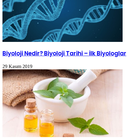
Biyoloji Nedir? Biyoloji Tarihi – İlk Biyologlar
29 Kasım 2019