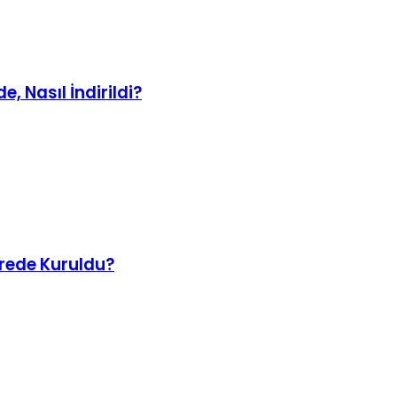
, Nasıl İndirildi?
erede Kuruldu?