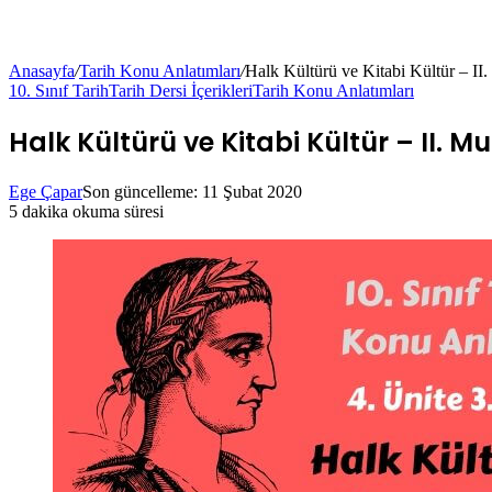
Anasayfa
/
Tarih Konu Anlatımları
/
Halk Kültürü ve Kitabi Kültür – II.
10. Sınıf Tarih
Tarih Dersi İçerikleri
Tarih Konu Anlatımları
Halk Kültürü ve Kitabi Kültür – II. M
Ege Çapar
Son güncelleme: 11 Şubat 2020
5 dakika okuma süresi