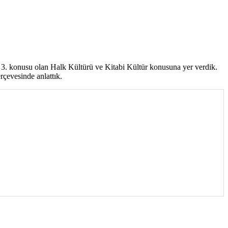
in 3. konusu olan Halk Kültürü ve Kitabi Kültür konusuna yer verdik.
rçevesinde anlattık.