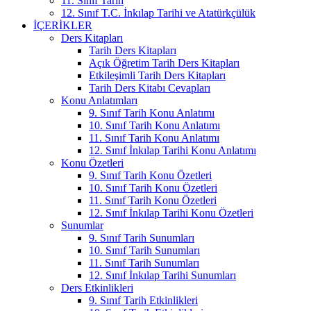
11. Sınıf Tarih
12. Sınıf T.C. İnkılap Tarihi ve Atatürkçülük
İÇERIKLER
Ders Kitapları
Tarih Ders Kitapları
Açık Öğretim Tarih Ders Kitapları
Etkileşimli Tarih Ders Kitapları
Tarih Ders Kitabı Cevapları
Konu Anlatımları
9. Sınıf Tarih Konu Anlatımı
10. Sınıf Tarih Konu Anlatımı
11. Sınıf Tarih Konu Anlatımı
12. Sınıf İnkılap Tarihi Konu Anlatımı
Konu Özetleri
9. Sınıf Tarih Konu Özetleri
10. Sınıf Tarih Konu Özetleri
11. Sınıf Tarih Konu Özetleri
12. Sınıf İnkılap Tarihi Konu Özetleri
Sunumlar
9. Sınıf Tarih Sunumları
10. Sınıf Tarih Sunumları
11. Sınıf Tarih Sunumları
12. Sınıf İnkılap Tarihi Sunumları
Ders Etkinlikleri
9. Sınıf Tarih Etkinlikleri