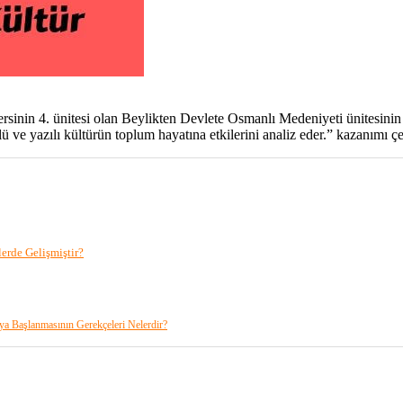
dersinin 4. ünitesi olan Beylikten Devlete Osmanlı Medeniyeti ünitesin
e yazılı kültürün toplum hayatına etkilerini analiz eder.” kazanımı çe
erde Gelişmiştir?
a Başlanmasının Gerekçeleri Nelerdir?