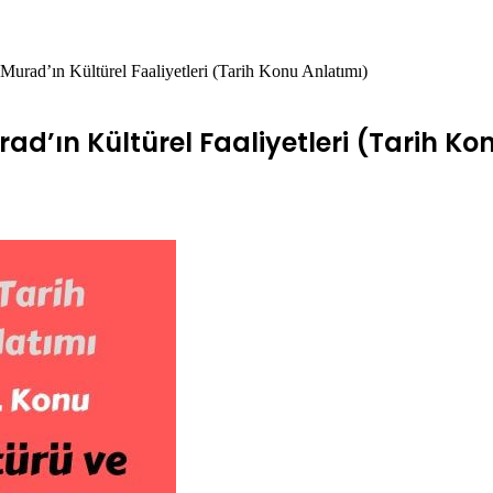
 Murad’ın Kültürel Faaliyetleri (Tarih Konu Anlatımı)
urad’ın Kültürel Faaliyetleri (Tarih K