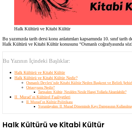
Halk Kültürü ve Kitabi Kültür
Bu yazımızda tarih dersi konu anlatımları kapsamında 10. sınıf tarih 
Halk Kültürü ve Kitabi Kültür konusunu “Osmanlı coğrafyasında sözlü v
Bu Yazının İçindeki Başlıklar:
Halk Kültürü ve Kitabi Kültür
Halk Kültürü ve Kitabi Kültür Nedir?
Osmanlı Devleti’nde Kitabi Kültür Neden Başkent ve Belirli Şehirl
Ortaoyunu Nedir?
Tartışalım: Kültür, Nesilden Nesile Hangi Yollarla Aktarılabilir?
II. Murad’ın Kültürel Faaliyetleri
II. Murad’ın Kültür Politikası
Yorumlayalım: II. Murad Döneminde Kayı Damgasının Kullanılmay
Halk Kültürü ve Kitabi Kültür