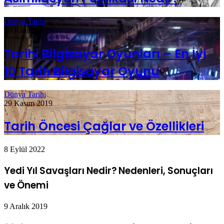
Dünya Tarihi
30 Kasım 2019
Tarihi Bilgisayar Oyunları – En İyi
10 Tarih Bilgisayar Oyunu
Dünya Tarihi
29 Kasım 2019
Tarih Öncesi Çağlar ve Özellikleri
8 Eylül 2022
Yedi Yıl Savaşları Nedir? Nedenleri, Sonuçları
ve Önemi
9 Aralık 2019