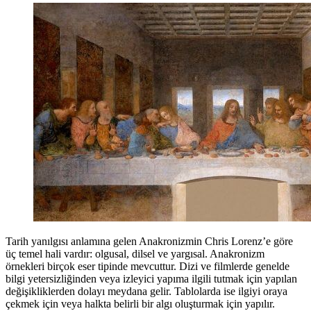
Tarih yanılgısı anlamına gelen Anakronizmin Chris Lorenz’e göre
üç temel hali vardır: olgusal, dilsel ve yargısal. Anakronizm
örnekleri birçok eser tipinde mevcuttur. Dizi ve filmlerde genelde
bilgi yetersizliğinden veya izleyici yapıma ilgili tutmak için yapılan
değişikliklerden dolayı meydana gelir. Tablolarda ise ilgiyi oraya
çekmek için veya halkta belirli bir algı oluşturmak için yapılır.