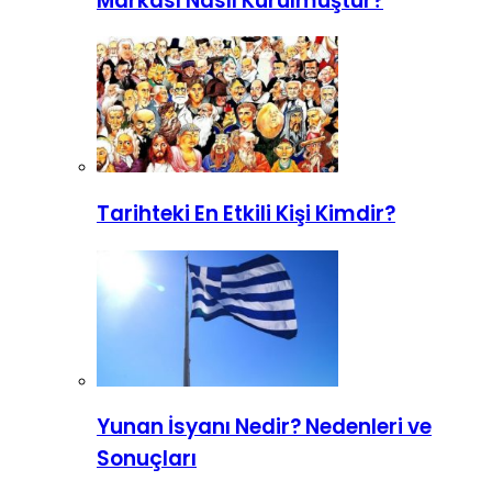
Markası Nasıl Kurulmuştur?
Tarihteki En Etkili Kişi Kimdir?
Yunan İsyanı Nedir? Nedenleri ve
Sonuçları