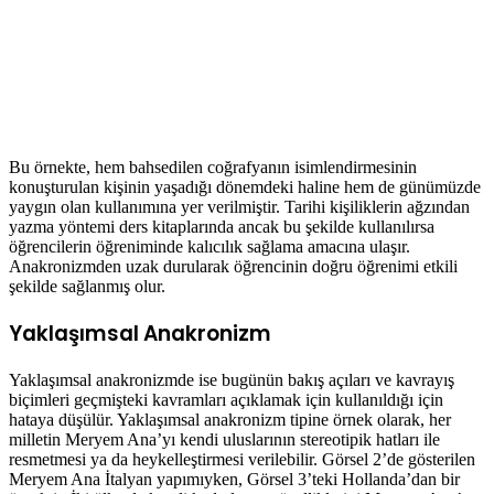
Bu örnekte, hem bahsedilen coğrafyanın isimlendirmesinin
konuşturulan kişinin yaşadığı dönemdeki haline hem de günümüzde
yaygın olan kullanımına yer verilmiştir. Tarihi kişiliklerin ağzından
yazma yöntemi ders kitaplarında ancak bu şekilde kullanılırsa
öğrencilerin öğreniminde kalıcılık sağlama amacına ulaşır.
Anakronizmden uzak durularak öğrencinin doğru öğrenimi etkili
şekilde sağlanmış olur.
Yaklaşımsal Anakronizm
Yaklaşımsal anakronizmde ise bugünün bakış açıları ve kavrayış
biçimleri geçmişteki kavramları açıklamak için kullanıldığı için
hataya düşülür. Yaklaşımsal anakronizm tipine örnek olarak, her
milletin Meryem Ana’yı kendi uluslarının stereotipik hatları ile
resmetmesi ya da heykelleştirmesi verilebilir. Görsel 2’de gösterilen
Meryem Ana İtalyan yapımıyken, Görsel 3’teki Hollanda’dan bir