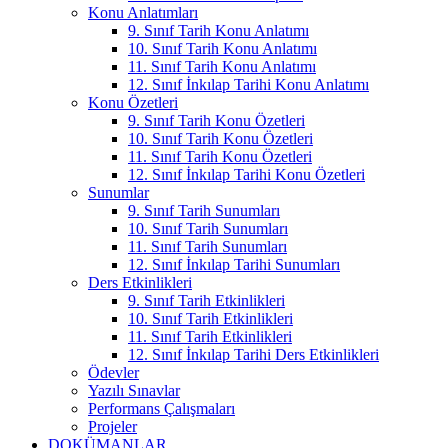
Konu Anlatımları
9. Sınıf Tarih Konu Anlatımı
10. Sınıf Tarih Konu Anlatımı
11. Sınıf Tarih Konu Anlatımı
12. Sınıf İnkılap Tarihi Konu Anlatımı
Konu Özetleri
9. Sınıf Tarih Konu Özetleri
10. Sınıf Tarih Konu Özetleri
11. Sınıf Tarih Konu Özetleri
12. Sınıf İnkılap Tarihi Konu Özetleri
Sunumlar
9. Sınıf Tarih Sunumları
10. Sınıf Tarih Sunumları
11. Sınıf Tarih Sunumları
12. Sınıf İnkılap Tarihi Sunumları
Ders Etkinlikleri
9. Sınıf Tarih Etkinlikleri
10. Sınıf Tarih Etkinlikleri
11. Sınıf Tarih Etkinlikleri
12. Sınıf İnkılap Tarihi Ders Etkinlikleri
Ödevler
Yazılı Sınavlar
Performans Çalışmaları
Projeler
DOKÜMANLAR