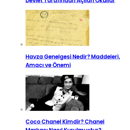
Devlet Tarafından Açılan Okullar
Havza Genelgesi Nedir? Maddeleri,
Amacı ve Önemi
Coco Chanel Kimdir? Chanel