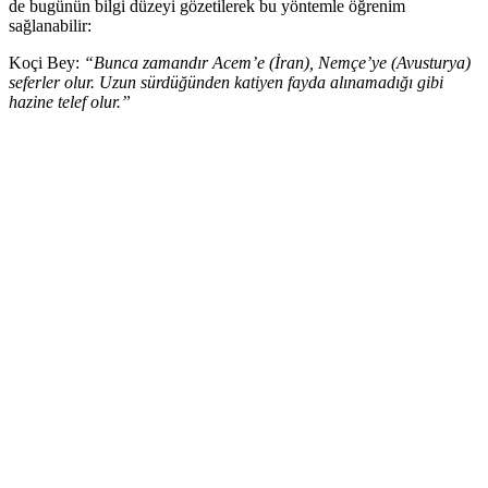
de bugünün bilgi düzeyi gözetilerek bu yöntemle öğrenim
sağlanabilir:
Koçi Bey:
“Bunca zamandır Acem’e (İran), Nemçe’ye (Avusturya)
seferler olur. Uzun sürdüğünden katiyen fayda alınamadığı gibi
hazine telef olur.”