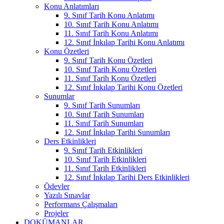
Konu Anlatımları
9. Sınıf Tarih Konu Anlatımı
10. Sınıf Tarih Konu Anlatımı
11. Sınıf Tarih Konu Anlatımı
12. Sınıf İnkılap Tarihi Konu Anlatımı
Konu Özetleri
9. Sınıf Tarih Konu Özetleri
10. Sınıf Tarih Konu Özetleri
11. Sınıf Tarih Konu Özetleri
12. Sınıf İnkılap Tarihi Konu Özetleri
Sunumlar
9. Sınıf Tarih Sunumları
10. Sınıf Tarih Sunumları
11. Sınıf Tarih Sunumları
12. Sınıf İnkılap Tarihi Sunumları
Ders Etkinlikleri
9. Sınıf Tarih Etkinlikleri
10. Sınıf Tarih Etkinlikleri
11. Sınıf Tarih Etkinlikleri
12. Sınıf İnkılap Tarihi Ders Etkinlikleri
Ödevler
Yazılı Sınavlar
Performans Çalışmaları
Projeler
DOKÜMANLAR