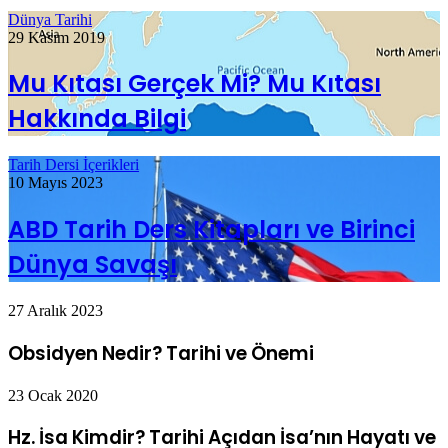
Dünya Tarihi
29 Kasım 2019
Mu Kıtası Gerçek Mi? Mu Kıtası
Hakkında Bilgi
Tarih Dersi İçerikleri
10 Mayıs 2023
ABD Tarih Ders Kitapları ve Birinci
Dünya Savaşı
27 Aralık 2023
Obsidyen Nedir? Tarihi ve Önemi
23 Ocak 2020
Hz. İsa Kimdir? Tarihi Açıdan İsa’nın Hayatı ve