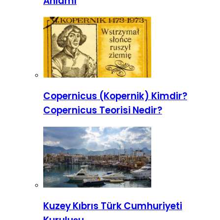
Anlamı
Copernicus (Kopernik) Kimdir?
Copernicus Teorisi Nedir?
Kuzey Kıbrıs Türk Cumhuriyeti