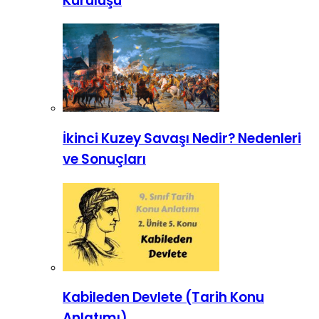
Kuruluşu
İkinci Kuzey Savaşı Nedir? Nedenleri
ve Sonuçları
Kabileden Devlete (Tarih Konu
Anlatımı)