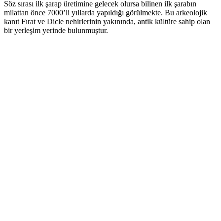
Söz sırası ilk şarap üretimine gelecek olursa bilinen ilk şarabın
milattan önce 7000’li yıllarda yapıldığı görülmekte. Bu arkeolojik
kanıt Fırat ve Dicle nehirlerinin yakınında, antik kültüre sahip olan
bir yerleşim yerinde bulunmuştur.