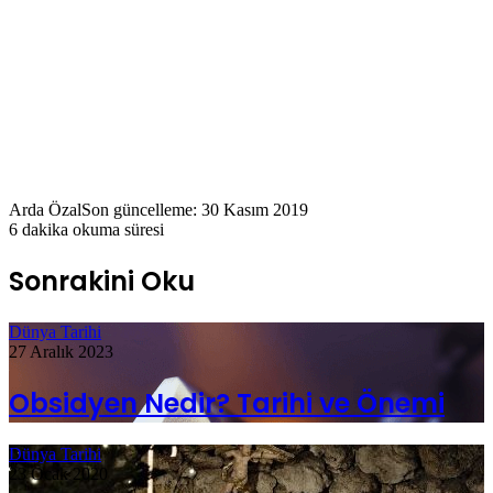
Arda Özal
Son güncelleme: 30 Kasım 2019
6 dakika okuma süresi
Sonrakini Oku
Dünya Tarihi
27 Aralık 2023
Obsidyen Nedir? Tarihi ve Önemi
Dünya Tarihi
23 Ocak 2020