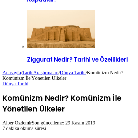
Ziggurat Nedir? Tarihi ve Özellikleri
Anasayfa
/
Tarih Araştırmaları
/
Dünya Tarihi
/
Komünizm Nedir?
Komünizm İle Yönetilen Ülkeler
Dünya Tarihi
Komünizm Nedir? Komünizm İle
Yönetilen Ülkeler
Alper Özdemir
Son güncelleme: 29 Kasım 2019
7 dakika okuma süresi