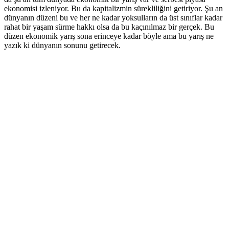
ekonomisi izleniyor. Bu da kapitalizmin sürekliliğini getiriyor. Şu an
dünyanın düzeni bu ve her ne kadar yoksulların da üst sınıflar kadar
rahat bir yaşam sürme hakkı olsa da bu kaçınılmaz bir gerçek. Bu
düzen ekonomik yarış sona erinceye kadar böyle ama bu yarış ne
yazık ki dünyanın sonunu getirecek.