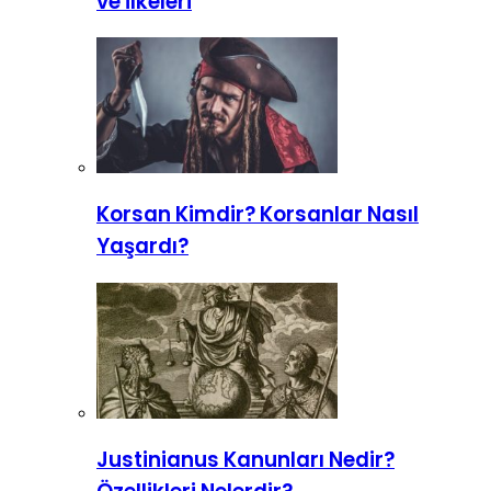
ve İlkeleri
Korsan Kimdir? Korsanlar Nasıl
Yaşardı?
Justinianus Kanunları Nedir?