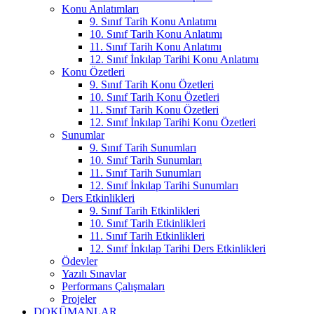
Konu Anlatımları
9. Sınıf Tarih Konu Anlatımı
10. Sınıf Tarih Konu Anlatımı
11. Sınıf Tarih Konu Anlatımı
12. Sınıf İnkılap Tarihi Konu Anlatımı
Konu Özetleri
9. Sınıf Tarih Konu Özetleri
10. Sınıf Tarih Konu Özetleri
11. Sınıf Tarih Konu Özetleri
12. Sınıf İnkılap Tarihi Konu Özetleri
Sunumlar
9. Sınıf Tarih Sunumları
10. Sınıf Tarih Sunumları
11. Sınıf Tarih Sunumları
12. Sınıf İnkılap Tarihi Sunumları
Ders Etkinlikleri
9. Sınıf Tarih Etkinlikleri
10. Sınıf Tarih Etkinlikleri
11. Sınıf Tarih Etkinlikleri
12. Sınıf İnkılap Tarihi Ders Etkinlikleri
Ödevler
Yazılı Sınavlar
Performans Çalışmaları
Projeler
DOKÜMANLAR