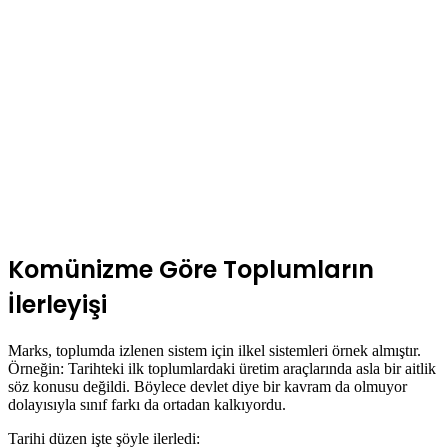
Komünizme Göre Toplumların
İlerleyişi
Marks, toplumda izlenen sistem için ilkel sistemleri örnek almıştır.
Örneğin: Tarihteki ilk toplumlardaki üretim araçlarında asla bir aitlik
söz konusu değildi. Böylece devlet diye bir kavram da olmuyor
dolayısıyla sınıf farkı da ortadan kalkıyordu.
Tarihi düzen işte şöyle ilerledi: