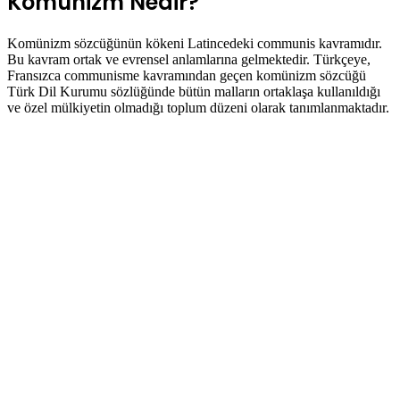
Komünizm Nedir?
Komünizm sözcüğünün kökeni Latincedeki communis kavramıdır.
Bu kavram ortak ve evrensel anlamlarına gelmektedir. Türkçeye,
Fransızca communisme kavramından geçen komünizm sözcüğü
Türk Dil Kurumu sözlüğünde bütün malların ortaklaşa kullanıldığı
ve özel mülkiyetin olmadığı toplum düzeni olarak tanımlanmaktadır.