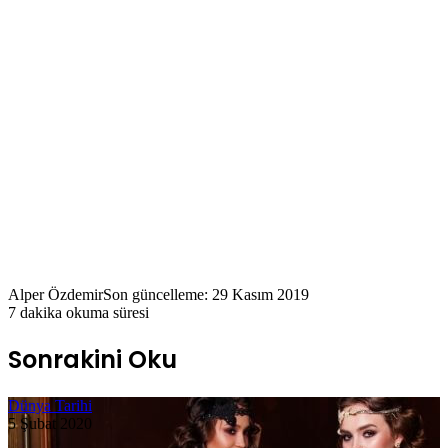
Alper Özdemir
Son güncelleme: 29 Kasım 2019
7 dakika okuma süresi
Sonrakini Oku
Dünya Tarihi
5 Şubat 2020