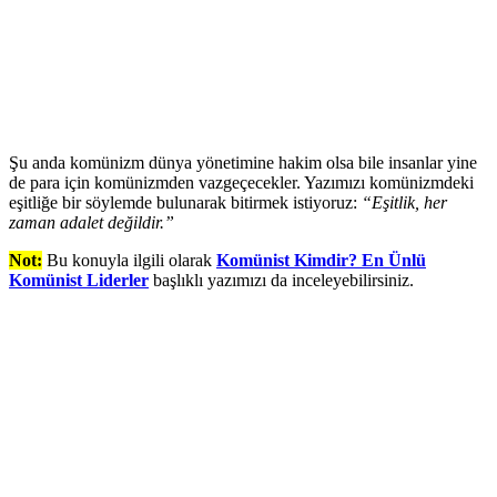
Şu anda komünizm dünya yönetimine hakim olsa bile insanlar yine
de para için komünizmden vazgeçecekler. Yazımızı komünizmdeki
eşitliğe bir söylemde bulunarak bitirmek istiyoruz:
“Eşitlik, her
zaman adalet değildir.”
Not:
Bu konuyla ilgili olarak
Komünist Kimdir? En Ünlü
Komünist Liderler
başlıklı yazımızı da inceleyebilirsiniz.