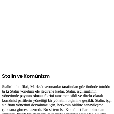
Stalin ve Komünizm
Stalin’in bu fikri, Marks’ı savunanlar tarafından göz önünde tutuldu
ta ki Stalin yönetimi ele geçirene kadar. Stalin, işçi sınıfının
yönetimde payının olması fikrini tamamen sildi ve direkt olarak
komünist partilerin yönettiği bir yönetim biçimine geçildi. Stalin, işçi
sınıfının yönetimi devralması için, herkesin birlikte sanayileşme
çabasına girmesi lazımdı. Bu sistem ise Komünist Parti olmadan